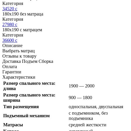
Категория
34520
c
180х190 без матраца
Категория
27980
c
180х190 с матрацем
Категория
36600
c
Описание
Выбрать матрац
Отзывы к товару
Доставка Подъем Сборка
Оплата
Гарантии
Характеристики
Размер спального места:
1900 — 2000
длина
Размер спального места:
900 — 1800
ширина
Тип размещения
односпальная, двуспальная
с подъемником, без
Подъемный механизм
подъемника
Матрасы
средней жесткости