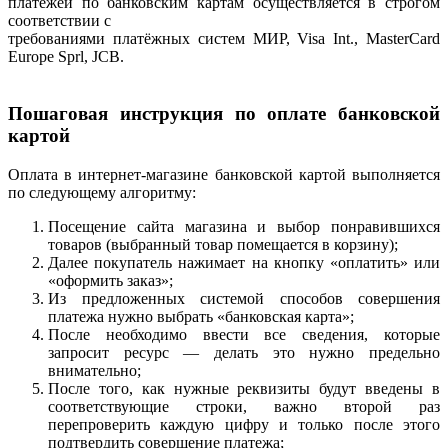
платежей по банковским картам осуществляется в строгом
соответствии с
требованиями платёжных систем МИР, Visa Int., MasterCard
Europe Sprl, JCB.
Пошаговая инструкция по оплате банковской
картой
Оплата в интернет-магазине банковской картой выполняется
по следующему алгоритму:
Посещение сайта магазина и выбор понравившихся
товаров (выбранный товар помещается в корзину);
Далее покупатель нажимает на кнопку «оплатить» или
«оформить заказ»;
Из предложенных системой способов совершения
платежа нужно выбрать «банковская карта»;
После необходимо ввести все сведения, которые
запросит ресурс — делать это нужно предельно
внимательно;
После того, как нужные реквизиты будут введены в
соответствующие строки, важно второй раз
перепроверить каждую цифру и только после этого
подтвердить совершение платежа;