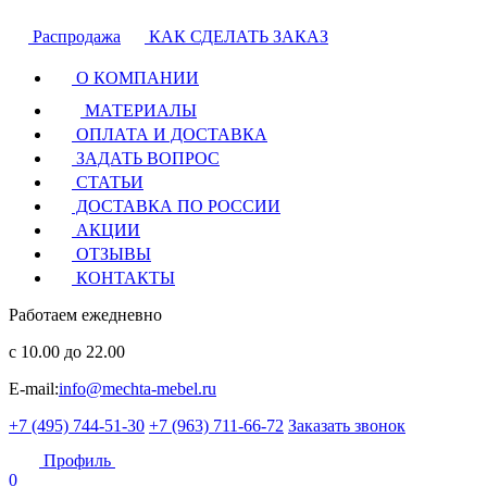
Распродажа
КАК СДЕЛАТЬ ЗАКАЗ
О КОМПАНИИ
МАТЕРИАЛЫ
ОПЛАТА И ДОСТАВКА
ЗАДАТЬ ВОПРОС
СТАТЬИ
ДОСТАВКА ПО РОССИИ
АКЦИИ
ОТЗЫВЫ
КОНТАКТЫ
Работаем ежедневно
с 10.00 до 22.00
E-mail:
info@mechta-mebel.ru
+7 (495) 744-51-30
+7 (963) 711-66-72
Заказать звонок
Профиль
0