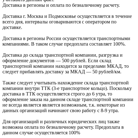
Доставка в регионы и оплата по безналичному расчету.
Доставка г. Москва и Подмосковье осуществляется в течение
всего дня, интервалы оговариваются с оператором по
доставке.
Доcтавка в регионы России осуществляется транспортными
компаниями. В таком случае предоплата составляет
100%.
Доставка до склада транспортной компании, разгрузка и
оформление документов —
500
рублей.
Если склад
транспортной компании находится за пределами МКАД, то
следует
прибавлять доставку за МКАД —
50 рублей/км.
Также следует учитывать нахождение склада транспортной
компании внутри ТТК (3-е
транспортное кольцо). Поскольку
доставка в ТТК осуществляется строго
до 6 утра
, то
оформление заказа на данном складе транспортной компании
не всегда является является возможным,
т.к. некоторые из
данных организаций начинают свою работу
с 8-9 утра.
Для организаций и различных юридических лиц также
возможна оплата по безналичному
расчету. Предоплата в
данном случае осуществляется
100%