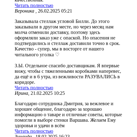
Читать полностью
Вероника ,
26.02.2025 05:21
Заказывала стеллаж угловой Билли. До этого
заказывали в другом месте, но через месяц нам
молча отменили доставку, поэтому здесь
оформляли заказ уже с опаской. Но опасения не
подтвердились и стеллаж доставили точно в срок.
Качество - супер, мы в восторге от нашего
читального уголка ♡
З.Ы. Отдельное спасибо доставщикам. Я впервые
вижу, чтобы с тяжеленными коробками наперевес,
да ещё и в 6 утра, из вежливости РАЗУВАЛИСЬ в
коридоре.
Читать полностью
Ирина,
21.02.2025 10:25
Благодарю сотрудника Дмитрия, за вежлевое и
хорошее общение, благодарю за хорошаю
информацию о таваре и отличные советы, которые
помогли в выборе стенки Варшава. Желаем Ему
здоровья и удачи в всём
Читать полностью
Зинаида ,
18.02.2025 16:23