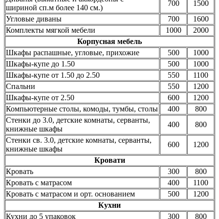
700
1500
шириной сп.м более 140 см.)
Угловые диваны
700
1600
Комплекты мягкой мебели
1000
2000
Корпусная мебель
Шкафы распашные, угловые, прихожие
500
1000
Шкафы-купе до 1.50
500
1000
Шкафы-купе от 1.50 до 2.50
550
1100
Спальни
550
1200
Шкафы-купе от 2.50
600
1200
Компьютерные столы, комоды, тумбы, столы
400
800
Стенки до 3.0, детские комнаты, серванты,
400
800
книжные шкафы
Стенки св. 3.0, детские комнаты, серванты,
600
1200
книжные шкафы
Кровати
Кровать
300
800
Кровать с матрасом
400
1100
Кровать с матрасом и орт. основанием
500
1200
Кухни
Кухни до 5 упаковок
300
800