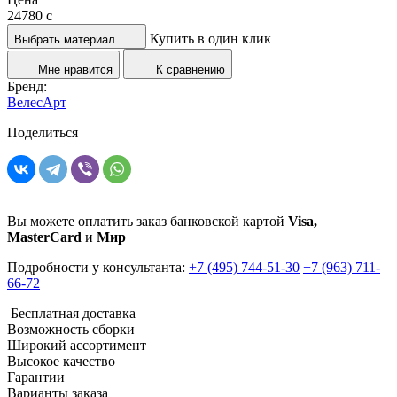
24780
c
Купить в один клик
Выбрать материал
Мне нравится
К сравнению
Бренд:
ВелесАрт
Поделиться
Вы можете оплатить заказ банковской картой
Visa,
MasterCard
и
Мир
Подробности у консультанта:
+7 (495) 744-51-30
+7 (963) 711-
66-72
Бесплатная доставка
Возможность сборки
Широкий ассортимент
Высокое качество
Гарантии
Варианты заказа