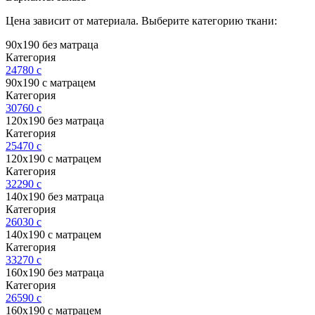
Цена зависит от материала. Выберите категорию ткани:
90х190 без матраца
Категория
24780
c
90х190 с матрацем
Категория
30760
c
120х190 без матраца
Категория
25470
c
120х190 с матрацем
Категория
32290
c
140х190 без матраца
Категория
26030
c
140х190 с матрацем
Категория
33270
c
160х190 без матраца
Категория
26590
c
160х190 с матрацем