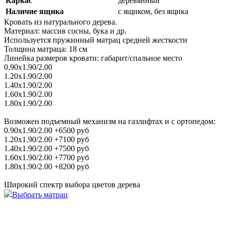
Каркас
деревянный
Наличие ящика
с ящиком, без ящика
Кровать из натурального дерева.
Материал: массив сосны, бука и др.
Используется пружинный матрац средней жесткости
Толщина матраца: 18 см
Линейка размеров кровати: габарит/спальное место
0.90х1.90/2.00
1.20х1.90/2.00
1.40х1.90/2.00
1.60х1.90/2.00
1.80х1.90/2.00
Возможен подъемный механизм на газлифтах и с ортопедом:
0.90х1.90/2.00 +6500 руб
1.20х1.90/2.00 +7100 руб
1.40х1.90/2.00 +7500 руб
1.60х1.90/2.00 +7700 руб
1.80х1.90/2.00 +8200 руб
Широкий спектр выбора цветов дерева
Выбрать матрац