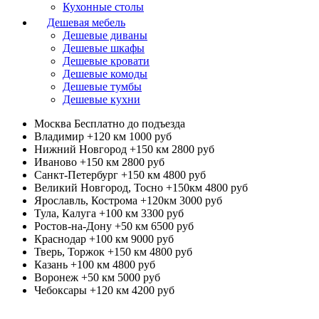
Кухонные столы
Дешевая мебель
Дешевые диваны
Дешевые шкафы
Дешевые кровати
Дешевые комоды
Дешевые тумбы
Дешевые кухни
Москва
Бесплатно до подъезда
Владимир +120 км
1000 руб
Нижний Новгород +150 км
2800 руб
Иваново +150 км
2800 руб
Санкт-Петербург +150 км
4800 руб
Великий Новгород, Тосно +150км
4800 руб
Ярославль, Кострома +120км
3000 руб
Тула, Калуга +100 км
3300 руб
Ростов-на-Дону +50 км
6500 руб
Краснодар +100 км
9000 руб
Тверь, Торжок +150 км
4800 руб
Казань +100 км
4800 руб
Воронеж +50 км
5000 руб
Чебоксары +120 км
4200 руб