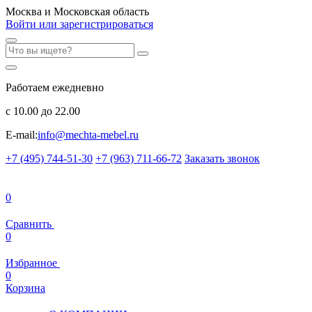
Москва и Московская область
Войти или зарегистрироваться
Работаем ежедневно
с 10.00 до 22.00
E-mail:
info@mechta-mebel.ru
+7 (495) 744-51-30
+7 (963) 711-66-72
Заказать звонок
0
Сравнить
0
Избранное
0
Корзина