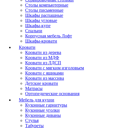
Столы компьютерные
Столы письменные
Шкафы распашные
Шкафы угловые
Шкафы-купе
Спальни
Корпусная мебель Лофт
Шкафы-кровати
Кровати
Кровати из дерева
Кровати из МДФ
Кровати из ЛДСП
Кровати с мягким изголовьем
Кровати с ящиками
Кровати из массива
Детские кровати
Матрасы
Ортопедические основания
Мебель для кухни
Кухонные гарнитуры
Кухонные уголки
Кухонные диваны
Стулья
Табуреты