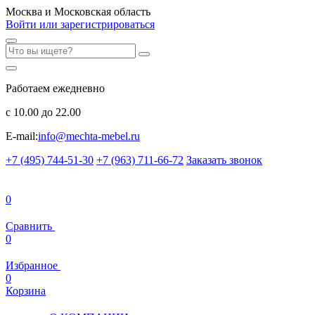
Москва и Московская область
Войти или зарегистрироваться
Работаем ежедневно
с 10.00 до 22.00
E-mail:
info@mechta-mebel.ru
+7 (495) 744-51-30
+7 (963) 711-66-72
Заказать звонок
0
Сравнить
0
Избранное
0
Корзина