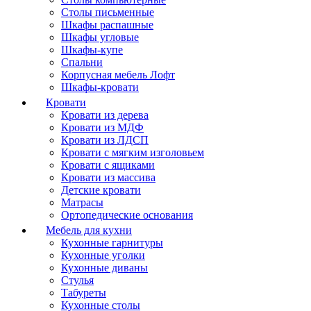
Столы письменные
Шкафы распашные
Шкафы угловые
Шкафы-купе
Спальни
Корпусная мебель Лофт
Шкафы-кровати
Кровати
Кровати из дерева
Кровати из МДФ
Кровати из ЛДСП
Кровати с мягким изголовьем
Кровати с ящиками
Кровати из массива
Детские кровати
Матрасы
Ортопедические основания
Мебель для кухни
Кухонные гарнитуры
Кухонные уголки
Кухонные диваны
Стулья
Табуреты
Кухонные столы