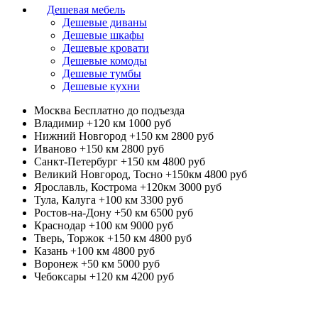
Дешевая мебель
Дешевые диваны
Дешевые шкафы
Дешевые кровати
Дешевые комоды
Дешевые тумбы
Дешевые кухни
Москва
Бесплатно до подъезда
Владимир +120 км
1000 руб
Нижний Новгород +150 км
2800 руб
Иваново +150 км
2800 руб
Санкт-Петербург +150 км
4800 руб
Великий Новгород, Тосно +150км
4800 руб
Ярославль, Кострома +120км
3000 руб
Тула, Калуга +100 км
3300 руб
Ростов-на-Дону +50 км
6500 руб
Краснодар +100 км
9000 руб
Тверь, Торжок +150 км
4800 руб
Казань +100 км
4800 руб
Воронеж +50 км
5000 руб
Чебоксары +120 км
4200 руб