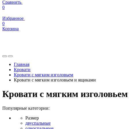
Сравнить
0
Избранное
0
Корзина
Главная
Кровати
Кровати с мягким изголовьем
Кровати с мягким изголовьем и ящиками
Кровати с мягким изголовье
Популярные категории:
Размер
двуспальные
односпальные