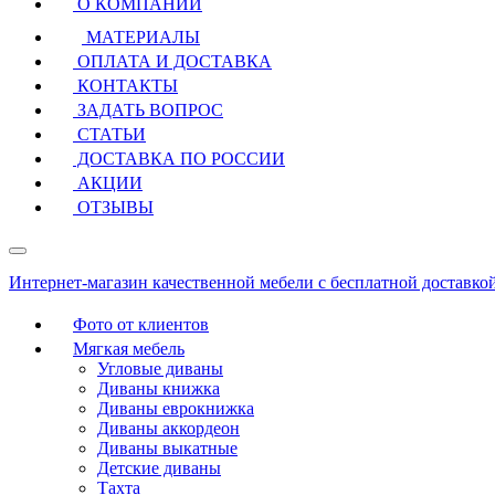
О КОМПАНИИ
МАТЕРИАЛЫ
ОПЛАТА И ДОСТАВКА
КОНТАКТЫ
ЗАДАТЬ ВОПРОС
СТАТЬИ
ДОСТАВКА ПО РОССИИ
АКЦИИ
ОТЗЫВЫ
Интернет-магазин качественной мебели с бесплатной доставко
Фото от клиентов
Мягкая мебель
Угловые диваны
Диваны книжка
Диваны еврокнижка
Диваны аккордеон
Диваны выкатные
Детские диваны
Тахта