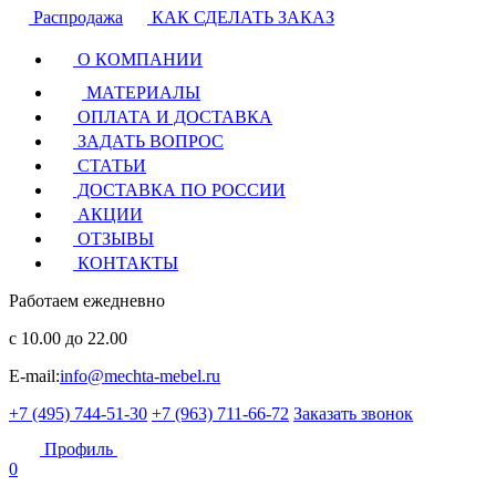
Распродажа
КАК СДЕЛАТЬ ЗАКАЗ
О КОМПАНИИ
МАТЕРИАЛЫ
ОПЛАТА И ДОСТАВКА
ЗАДАТЬ ВОПРОС
СТАТЬИ
ДОСТАВКА ПО РОССИИ
АКЦИИ
ОТЗЫВЫ
КОНТАКТЫ
Работаем ежедневно
с 10.00 до 22.00
E-mail:
info@mechta-mebel.ru
+7 (495) 744-51-30
+7 (963) 711-66-72
Заказать звонок
Профиль
0