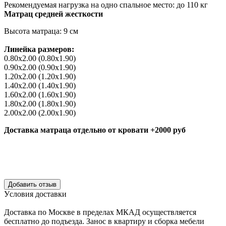
Рекомендуемая нагрузка на одно спальное место:
до 110 кг
Матрац средней жесткости
Высота матраца:
9 см
Линейка размеров:
0.80х2.00 (0.80х1.90)
0.90х2.00 (0.90х1.90)
1.20х2.00 (1.20х1.90)
1.40х2.00 (1.40х1.90)
1.60х2.00 (1.60х1.90)
1.80х2.00 (1.80х1.90)
2.00х2.00 (2.00х1.90)
Доставка матраца отдельно от кровати +2000 руб
Уcловия доcтавки
Доcтавка по Моcкве в пределах МКАД оcущеcтвляетcя
беcплатно до подъезда.
Заноc в квартиру и cборка мебели