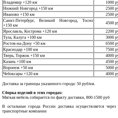
Владимир +120 км
1000 р
Нижний Новгород +150 км
2500 р
Иваново +150 км
2500 р
Санкт-Петербург, Великий Новгород, Тосно
4500 р
+150 км
Ярославль, Кострома +120 км
2200 р
Тула, Калуга +100 км
3000 р
Ростов-на-Дону +50 км
6500 р
Краснодар +100 км
7500 р
Тверь, Торжок +150 км
4000 р
Казань +100 км
4500 р
Воронеж +50 км
5000 р
Чебоксары +120 км
4000 р
Доставка за границы указанного города: 50 руб/км.
Сборка изделий в этих городах:
Мягкая мебель собирается по факту доставки, 800-1500 руб
В остальные города России доставка осуществляется через
транспортные компании