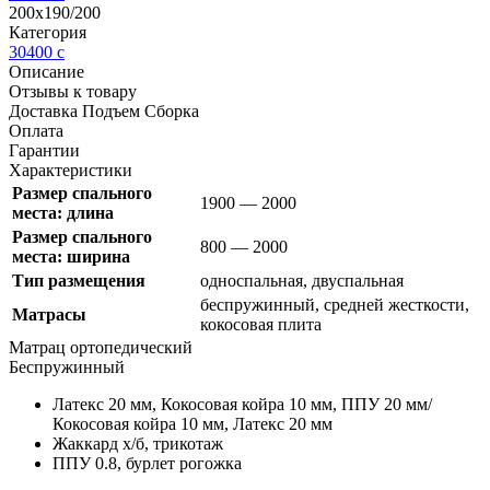
200х190/200
Категория
30400
c
Описание
Отзывы к товару
Доставка Подъем Сборка
Оплата
Гарантии
Характеристики
Размер спального
1900 — 2000
места: длина
Размер спального
800 — 2000
места: ширина
Тип размещения
односпальная, двуспальная
беспружинный, средней жесткости,
Матрасы
кокосовая плита
Матрац ортопедический
Беспружинный
Латекс 20 мм,
Кокосовая койра 10 мм, ППУ 20 мм/
Кокосовая койра 10 мм,
Латекс 20 мм
Жаккард х/б, трикотаж
ППУ 0.8, бурлет рогожка