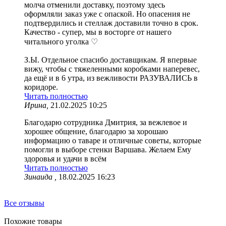
молча отменили доставку, поэтому здесь
оформляли заказ уже с опаской. Но опасения не
подтвердились и стеллаж доставили точно в срок.
Качество - супер, мы в восторге от нашего
читального уголка ♡
З.Ы. Отдельное спасибо доставщикам. Я впервые
вижу, чтобы с тяжеленными коробками наперевес,
да ещё и в 6 утра, из вежливости РАЗУВАЛИСЬ в
коридоре.
Читать полностью
Ирина,
21.02.2025 10:25
Благодарю сотрудника Дмитрия, за вежлевое и
хорошее общение, благодарю за хорошаю
информацию о таваре и отличные советы, которые
помогли в выборе стенки Варшава. Желаем Ему
здоровья и удачи в всём
Читать полностью
Зинаида ,
18.02.2025 16:23
Все отзывы
Похожие товары