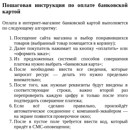
Пошаговая инструкция по оплате банковской
картой
Оплата в интернет-магазине банковской картой выполняется
по следующему алгоритму:
Посещение сайта магазина и выбор понравившихся
товаров (выбранный товар помещается в корзину);
Далее покупатель нажимает на кнопку «оплатить» или
«оформить заказ»;
Из предложенных системой способов совершения
платежа нужно выбрать «банковская карта»;
После необходимо ввести все сведения, которые
запросит ресурс — делать это нужно предельно
внимательно;
После того, как нужные реквизиты будут введены в
соответствующие строки, важно второй раз
перепроверить каждую цифру и только после этого
подтвердить совершение платежа;
Если всё сделано правильно, произойдёт
автоматическое соединение с компанией-эквайером —
на экране появится проверочное окно;
После в пустое поле требуется ввести код, который
придёт в СМС-оповещении;