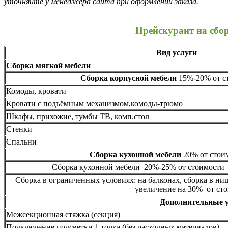
уточняйте у менеджера сайта при оформлении заказа.
Прейскурант на сбо
Вид услуги
Сборка мягкой мебели
Сборка корпусной мебели
15%-20% от ст
Комоды, кровати
Кровати с подъёмным механизмом,комоды-трюмо
Шкафы, прихожие, тумбы ТВ, комп.стол
Стенки
Спальни
Сборка кухонной мебели
20% от стоим
Сборка кухонной мебели 20%-25% от стоимости 
Сборка в ограниченных условиях: на балконах, сборка в ни
увеличение на 30% от сто
Дополнительные 
Межсекционная стяжка (секция)
Подключение подсветки 1 точка (без расходных материалов)