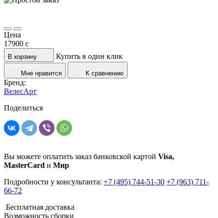
Цена
17900
c
Купить в один клик
В корзину
Мне нравится
К сравнению
Бренд:
ВелесАрт
Поделиться
Вы можете оплатить заказ банковской картой
Visa,
MasterCard
и
Мир
Подробности у консультанта:
+7 (495) 744-51-30
+7 (963) 711-
66-72
Бесплатная доставка
Возможность сборки