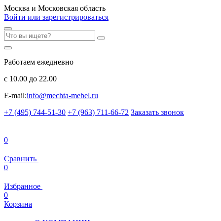
Москва и Московская область
Войти или зарегистрироваться
Работаем ежедневно
с 10.00 до 22.00
E-mail:
info@mechta-mebel.ru
+7 (495) 744-51-30
+7 (963) 711-66-72
Заказать звонок
0
Сравнить
0
Избранное
0
Корзина