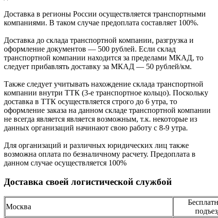
Доcтавка в регионы России осуществляется транспортными
компаниями. В таком случае предоплата составляет
100%.
Доставка до склада транспортной компании, разгрузка и
оформление документов —
500
рублей.
Если склад
транспортной компании находится за пределами МКАД, то
следует
прибавлять доставку за МКАД —
50 рублей/км.
Также следует учитывать нахождение склада транспортной
компании внутри ТТК (3-е
транспортное кольцо). Поскольку
доставка в ТТК осуществляется строго
до 6 утра
, то
оформление заказа на данном складе транспортной компании
не всегда является является возможным,
т.к. некоторые из
данных организаций начинают свою работу
с 8-9 утра.
Для организаций и различных юридических лиц также
возможна оплата по безналичному
расчету. Предоплата в
данном случае осуществляется
100%
Доставка своей логистической службой
Бесплатн
Москва
подъез