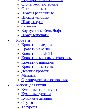
Столы компьютерные
Столы письменные
Шкафы распашные
Шкафы угловые
Шкафы-купе
Спальни
Корпусная мебель Лофт
Шкафы-кровати
Кровати
Кровати из дерева
Кровати из МДФ
Кровати из ЛДСП
Кровати с мягким изголовьем
Кровати с ящиками
Кровати из массива
Детские кровати
Матрасы
Ортопедические основания
Мебель для кухни
Кухонные гарнитуры
Кухонные уголки
Кухонные диваны
Стулья
Табуреты