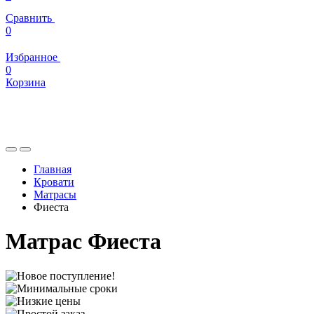
Сравнить
0
Избранное
0
Корзина
Главная
Кровати
Матрасы
Фиеста
Матрас Фиеста