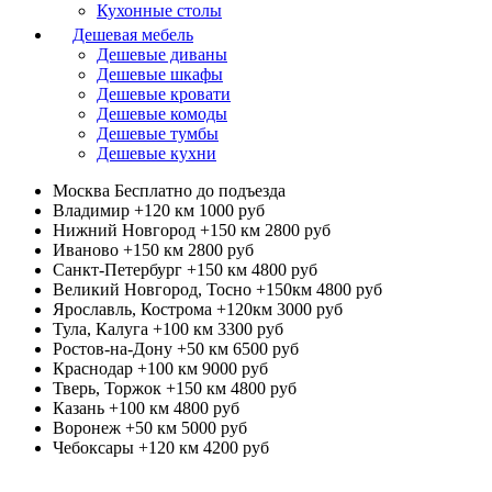
Кухонные столы
Дешевая мебель
Дешевые диваны
Дешевые шкафы
Дешевые кровати
Дешевые комоды
Дешевые тумбы
Дешевые кухни
Москва
Бесплатно до подъезда
Владимир +120 км
1000 руб
Нижний Новгород +150 км
2800 руб
Иваново +150 км
2800 руб
Санкт-Петербург +150 км
4800 руб
Великий Новгород, Тосно +150км
4800 руб
Ярославль, Кострома +120км
3000 руб
Тула, Калуга +100 км
3300 руб
Ростов-на-Дону +50 км
6500 руб
Краснодар +100 км
9000 руб
Тверь, Торжок +150 км
4800 руб
Казань +100 км
4800 руб
Воронеж +50 км
5000 руб
Чебоксары +120 км
4200 руб