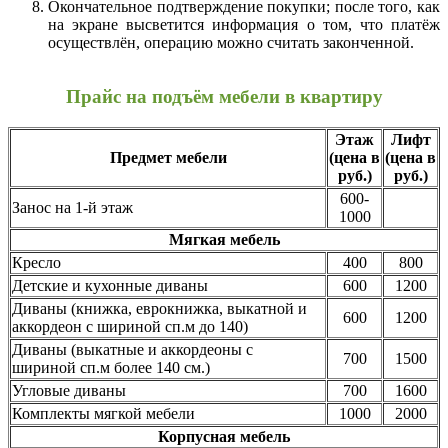
Окончательное подтверждение покупки; после того, как
на экране высветится информация о том, что платёж
осуществлён, операцию можно считать законченной.
Прайс на подъём мебели в квартиру
Этаж
Лифт
Предмет мебели
(цена в
(цена в
руб.)
руб.)
600-
Занос на 1-й этаж
1000
Мягкая мебель
Кресло
400
800
Детские и кухонные диваны
600
1200
Диваны (книжка, еврокнижка, выкатной и
600
1200
аккордеон с шириной сп.м до 140)
Диваны (выкатные и аккордеоны с
700
1500
шириной сп.м более 140 см.)
Угловые диваны
700
1600
Комплекты мягкой мебели
1000
2000
Корпусная мебель