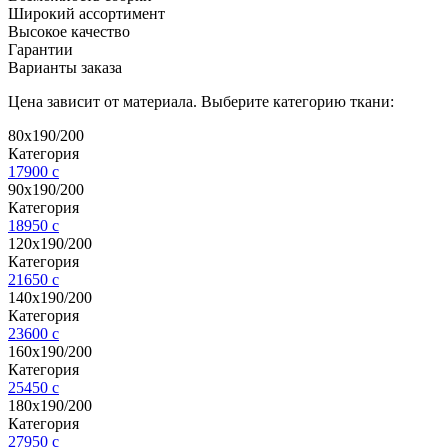
Широкий ассортимент
Высокое качество
Гарантии
Варианты заказа
Цена зависит от материала. Выберите категорию ткани:
80х190/200
Категория
17900
c
90х190/200
Категория
18950
c
120х190/200
Категория
21650
c
140х190/200
Категория
23600
c
160х190/200
Категория
25450
c
180х190/200
Категория
27950
c