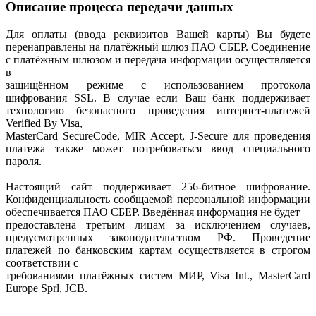
Описание процесса передачи данных
Для оплаты (ввода реквизитов Вашей карты) Вы будете
перенаправлены на платёжный шлюз ПАО СБЕР. Соединение
с платёжным шлюзом и передача информации осуществляется
в
защищённом режиме с использованием протокола
шифрования SSL. В случае если Ваш банк поддерживает
технологию безопасного проведения интернет-платежей
Verified By Visa,
MasterCard SecureCode, MIR Accept, J-Secure для проведения
платежа также может потребоваться ввод специального
пароля.
Настоящий сайт поддерживает 256-битное шифрование.
Конфиденциальность сообщаемой персональной информации
обеспечивается ПАО СБЕР. Введённая информация не будет
предоставлена третьим лицам за исключением случаев,
предусмотренных законодательством РФ. Проведение
платежей по банковским картам осуществляется в строгом
соответствии с
требованиями платёжных систем МИР, Visa Int., MasterCard
Europe Sprl, JCB.