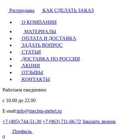
Распродажа
КАК СДЕЛАТЬ ЗАКАЗ
О КОМПАНИИ
МАТЕРИАЛЫ
ОПЛАТА И ДОСТАВКА
ЗАДАТЬ ВОПРОС
СТАТЬИ
ДОСТАВКА ПО РОССИИ
АКЦИИ
ОТЗЫВЫ
КОНТАКТЫ
Работаем ежедневно
с 10.00 до 22.00
E-mail:
info@mechta-mebel.ru
+7 (495) 744-51-30
+7 (963) 711-66-72
Заказать звонок
Профиль
0