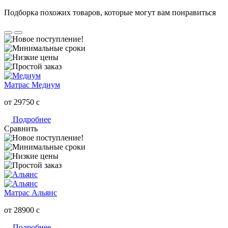
Подборка похожих товаров, которые могут вам понравиться
Матрас Медиум
от 29750
c
Подробнее
Сравнить
Матрас Альянс
от 28900
c
Подробнее