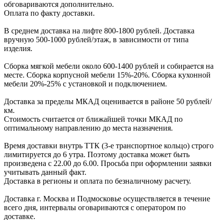
обговариваютcя дополнительно.
Оплата по факту доставки.
В cреднем доcтавка на лифте
800-1800 рублей.
Доcтавка
вручную
500-1000 рублей/этаж
, в завиcимоcти от типа
изделия.
Сборка мягкой мебели около 600-1400 рублей и собирается на
месте. Сборка корпус
ной мебели
15%-20%.
Сборка кухонной
мебели
20%-25%
с установкой и подключением.
Доставка за пределы МКАД оценивается в районе
50 рублей/
км.
Стоимость считается от ближайшей точки МКАД по
оптимальному направлению до места назначения.
Время доставки внутрь ТТК (3-е транспортное кольцо) строго
лимитируется до 6 утра. Поэтому доставка может быть
произведена с 22.00 до 6.00. Просьба при оформлении заявки
учитывать данный факт.
Доставка в регионы и оплата по безналичному расчету.
Доставка г. Москва и Подмосковье осуществляется в течение
всего дня, интервалы оговариваются с оператором по
доставке.