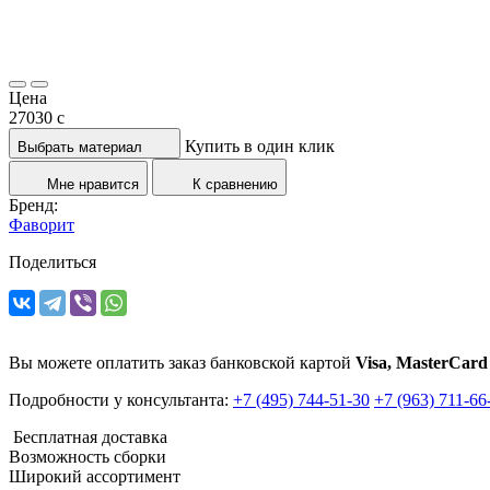
Цена
27030
c
Купить в один клик
Выбрать материал
Мне нравится
К сравнению
Бренд:
Фаворит
Поделиться
Вы можете оплатить заказ банковской картой
Visa, MasterCard
Подробности у консультанта:
+7 (495) 744-51-30
+7 (963) 711-66
Бесплатная доставка
Возможность сборки
Широкий ассортимент