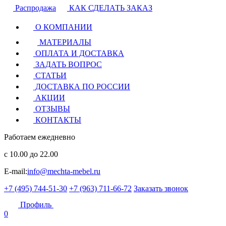
Распродажа
КАК СДЕЛАТЬ ЗАКАЗ
О КОМПАНИИ
МАТЕРИАЛЫ
ОПЛАТА И ДОСТАВКА
ЗАДАТЬ ВОПРОС
СТАТЬИ
ДОСТАВКА ПО РОССИИ
АКЦИИ
ОТЗЫВЫ
КОНТАКТЫ
Работаем ежедневно
с 10.00 до 22.00
E-mail:
info@mechta-mebel.ru
+7 (495) 744-51-30
+7 (963) 711-66-72
Заказать звонок
Профиль
0