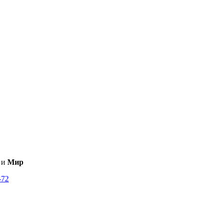
и
Мир
-72