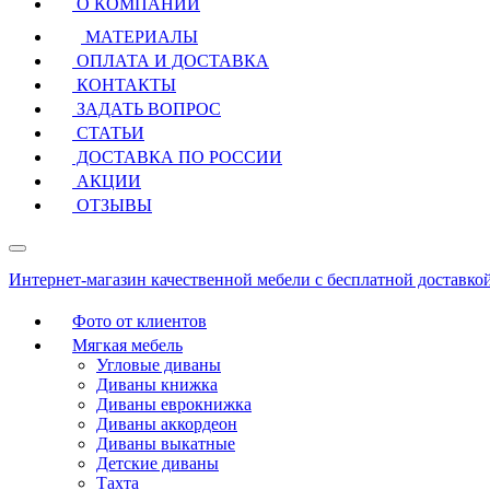
О КОМПАНИИ
МАТЕРИАЛЫ
ОПЛАТА И ДОСТАВКА
КОНТАКТЫ
ЗАДАТЬ ВОПРОС
СТАТЬИ
ДОСТАВКА ПО РОССИИ
АКЦИИ
ОТЗЫВЫ
Интернет-магазин качественной мебели с бесплатной доставко
Фото от клиентов
Мягкая мебель
Угловые диваны
Диваны книжка
Диваны еврокнижка
Диваны аккордеон
Диваны выкатные
Детские диваны
Тахта