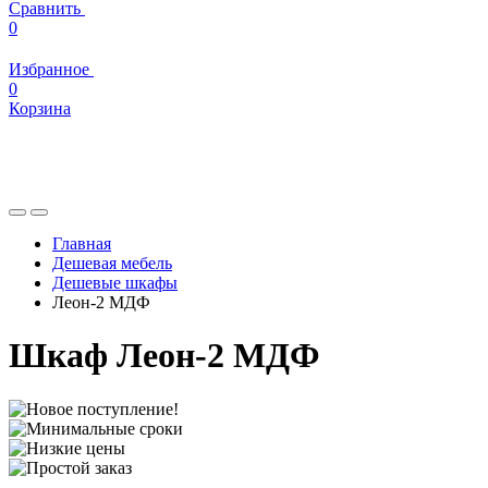
Сравнить
0
Избранное
0
Корзина
Главная
Дешевая мебель
Дешевые шкафы
Леон-2 МДФ
Шкаф Леон-2 МДФ