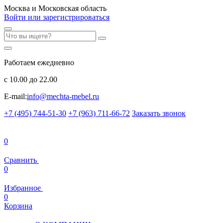
Москва и Московская область
Войти или зарегистрироваться
Работаем ежедневно
с 10.00 до 22.00
E-mail:
info@mechta-mebel.ru
+7 (495) 744-51-30
+7 (963) 711-66-72
Заказать звонок
0
Сравнить
0
Избранное
0
Корзина