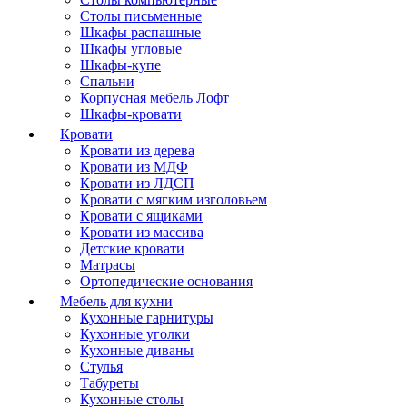
Столы письменные
Шкафы распашные
Шкафы угловые
Шкафы-купе
Спальни
Корпусная мебель Лофт
Шкафы-кровати
Кровати
Кровати из дерева
Кровати из МДФ
Кровати из ЛДСП
Кровати с мягким изголовьем
Кровати с ящиками
Кровати из массива
Детские кровати
Матрасы
Ортопедические основания
Мебель для кухни
Кухонные гарнитуры
Кухонные уголки
Кухонные диваны
Стулья
Табуреты
Кухонные столы