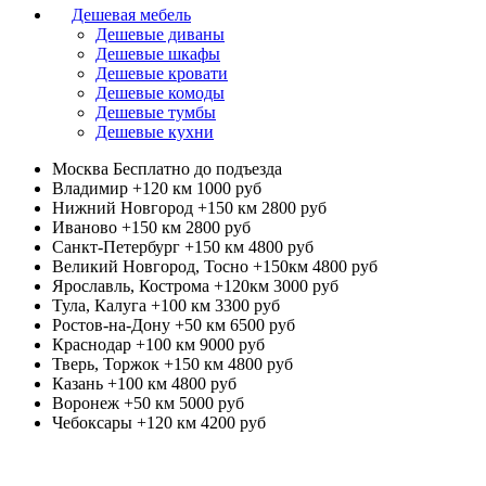
Дешевая мебель
Дешевые диваны
Дешевые шкафы
Дешевые кровати
Дешевые комоды
Дешевые тумбы
Дешевые кухни
Москва
Бесплатно до подъезда
Владимир +120 км
1000 руб
Нижний Новгород +150 км
2800 руб
Иваново +150 км
2800 руб
Санкт-Петербург +150 км
4800 руб
Великий Новгород, Тосно +150км
4800 руб
Ярославль, Кострома +120км
3000 руб
Тула, Калуга +100 км
3300 руб
Ростов-на-Дону +50 км
6500 руб
Краснодар +100 км
9000 руб
Тверь, Торжок +150 км
4800 руб
Казань +100 км
4800 руб
Воронеж +50 км
5000 руб
Чебоксары +120 км
4200 руб