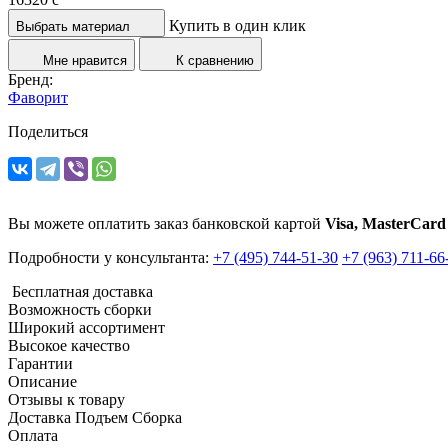
Купить в один клик
Выбрать материал
Мне нравится
К сравнению
Бренд:
Фаворит
Поделиться
Вы можете оплатить заказ банковской картой
Visa, MasterCard
Подробности у консультанта:
+7 (495) 744-51-30
+7 (963) 711-66
Бесплатная доставка
Возможность сборки
Широкий ассортимент
Высокое качество
Гарантии
Описание
Отзывы к товару
Доставка Подъем Сборка
Оплата