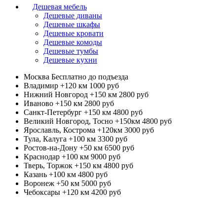
Дешевая мебель
Дешевые диваны
Дешевые шкафы
Дешевые кровати
Дешевые комоды
Дешевые тумбы
Дешевые кухни
Москва
Бесплатно до подъезда
Владимир +120 км
1000 руб
Нижний Новгород +150 км
2800 руб
Иваново +150 км
2800 руб
Санкт-Петербург +150 км
4800 руб
Великий Новгород, Тосно +150км
4800 руб
Ярославль, Кострома +120км
3000 руб
Тула, Калуга +100 км
3300 руб
Ростов-на-Дону +50 км
6500 руб
Краснодар +100 км
9000 руб
Тверь, Торжок +150 км
4800 руб
Казань +100 км
4800 руб
Воронеж +50 км
5000 руб
Чебоксары +120 км
4200 руб