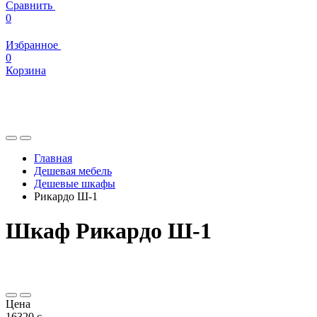
Сравнить
0
Избранное
0
Корзина
Главная
Дешевая мебель
Дешевые шкафы
Рикардо Ш-1
Шкаф Рикардо Ш-1
Цена
16320
c