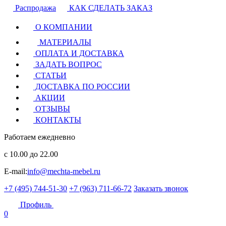
Распродажа
КАК СДЕЛАТЬ ЗАКАЗ
О КОМПАНИИ
МАТЕРИАЛЫ
ОПЛАТА И ДОСТАВКА
ЗАДАТЬ ВОПРОС
СТАТЬИ
ДОСТАВКА ПО РОССИИ
АКЦИИ
ОТЗЫВЫ
КОНТАКТЫ
Работаем ежедневно
с 10.00 до 22.00
E-mail:
info@mechta-mebel.ru
+7 (495) 744-51-30
+7 (963) 711-66-72
Заказать звонок
Профиль
0