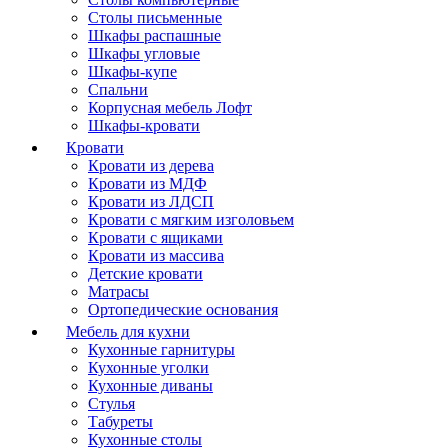
Столы письменные
Шкафы распашные
Шкафы угловые
Шкафы-купе
Спальни
Корпусная мебель Лофт
Шкафы-кровати
Кровати
Кровати из дерева
Кровати из МДФ
Кровати из ЛДСП
Кровати с мягким изголовьем
Кровати с ящиками
Кровати из массива
Детские кровати
Матрасы
Ортопедические основания
Мебель для кухни
Кухонные гарнитуры
Кухонные уголки
Кухонные диваны
Стулья
Табуреты
Кухонные столы