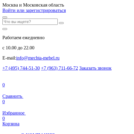
Москва и Московская область
Войти или зарегистрироваться
Работаем ежедневно
с 10.00 до 22.00
E-mail:
info@mechta-mebel.ru
+7 (495) 744-51-30
+7 (963) 711-66-72
Заказать звонок
0
Сравнить
0
Избранное
0
Корзина