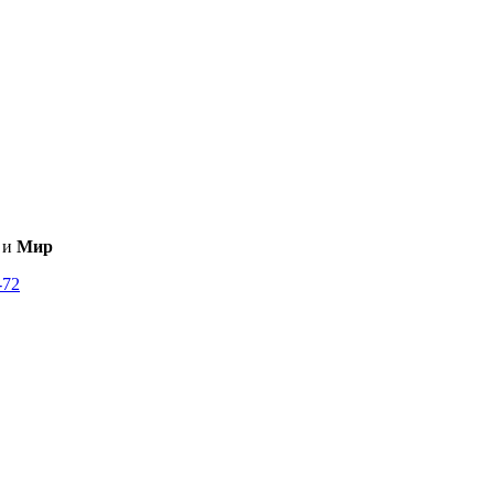
и
Мир
-72