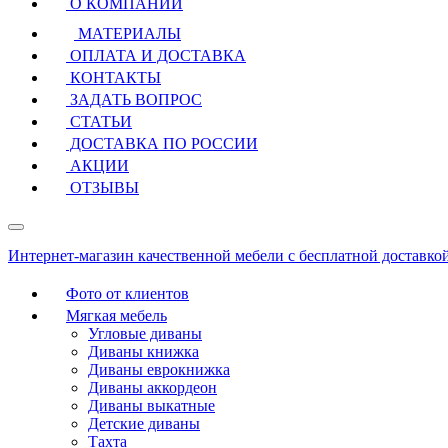
О КОМПАНИИ
МАТЕРИАЛЫ
ОПЛАТА И ДОСТАВКА
КОНТАКТЫ
ЗАДАТЬ ВОПРОС
СТАТЬИ
ДОСТАВКА ПО РОССИИ
АКЦИИ
ОТЗЫВЫ
Интернет-магазин качественной мебели с бесплатной доставко
Фото от клиентов
Мягкая мебель
Угловые диваны
Диваны книжка
Диваны еврокнижка
Диваны аккордеон
Диваны выкатные
Детские диваны
Тахта