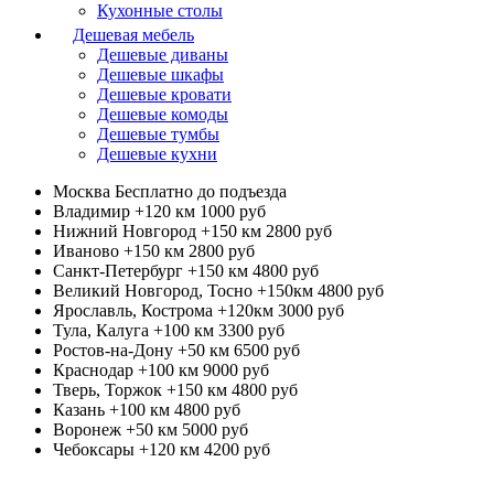
Кухонные столы
Дешевая мебель
Дешевые диваны
Дешевые шкафы
Дешевые кровати
Дешевые комоды
Дешевые тумбы
Дешевые кухни
Москва
Бесплатно до подъезда
Владимир +120 км
1000 руб
Нижний Новгород +150 км
2800 руб
Иваново +150 км
2800 руб
Санкт-Петербург +150 км
4800 руб
Великий Новгород, Тосно +150км
4800 руб
Ярославль, Кострома +120км
3000 руб
Тула, Калуга +100 км
3300 руб
Ростов-на-Дону +50 км
6500 руб
Краснодар +100 км
9000 руб
Тверь, Торжок +150 км
4800 руб
Казань +100 км
4800 руб
Воронеж +50 км
5000 руб
Чебоксары +120 км
4200 руб