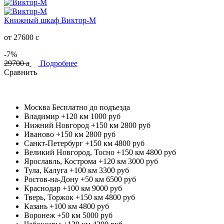
Книжный шкаф Виктор-М
от 27600
c
-7%
29700
a
Подробнее
Сравнить
Москва
Бесплатно до подъезда
Владимир +120 км
1000 руб
Нижний Новгород +150 км
2800 руб
Иваново +150 км
2800 руб
Санкт-Петербург +150 км
4800 руб
Великий Новгород, Тосно +150 км
4800 руб
Ярославль, Кострома +120 км
3000 руб
Тула, Калуга +100 км
3300 руб
Ростов-на-Дону +50 км
6500 руб
Краснодар +100 км
9000 руб
Тверь, Торжок +150 км
4800 руб
Казань +100 км
4800 руб
Воронеж +50 км
5000 руб