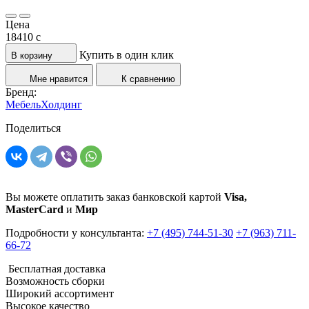
Цена
18410
c
Купить в один клик
В корзину
Мне нравится
К сравнению
Бренд:
МебельХолдинг
Поделиться
Вы можете оплатить заказ банковской картой
Visa,
MasterCard
и
Мир
Подробности у консультанта:
+7 (495) 744-51-30
+7 (963) 711-
66-72
Бесплатная доставка
Возможность сборки
Широкий ассортимент
Высокое качество