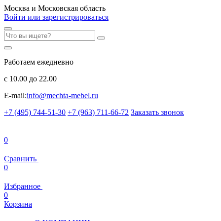
Москва и Московская область
Войти или зарегистрироваться
Работаем ежедневно
с 10.00 до 22.00
E-mail:
info@mechta-mebel.ru
+7 (495) 744-51-30
+7 (963) 711-66-72
Заказать звонок
0
Сравнить
0
Избранное
0
Корзина