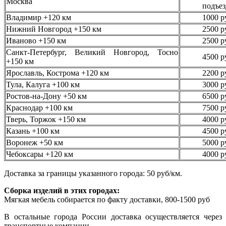
Москва
подъез
Владимир +120 км
1000 р
Нижний Новгород +150 км
2500 р
Иваново +150 км
2500 р
Санкт-Петербург, Великий Новгород, Тосно
4500 р
+150 км
Ярославль, Кострома +120 км
2200 р
Тула, Калуга +100 км
3000 р
Ростов-на-Дону +50 км
6500 р
Краснодар +100 км
7500 р
Тверь, Торжок +150 км
4000 р
Казань +100 км
4500 р
Воронеж +50 км
5000 р
Чебоксары +120 км
4000 р
Доставка за границы указанного города: 50 руб/км.
Сборка изделий в этих городах:
Мягкая мебель собирается по факту доставки, 800-1500 руб
В остальные города России доставка осуществляется через
транспортные компании