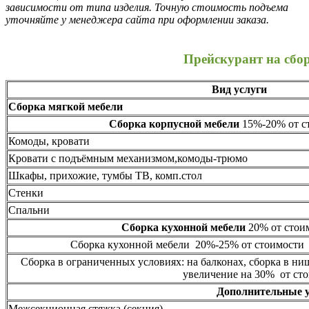
зависимости от типа изделия. Точную стоимость подъема
уточняйте у менеджера сайта при оформлении заказа.
Прейскурант на сбо
Вид услуги
Сборка мягкой мебели
Сборка корпусной мебели
15%-20% от ст
Комоды, кровати
Кровати с подъёмным механизмом,комоды-трюмо
Шкафы, прихожие, тумбы ТВ, комп.стол
Стенки
Спальни
Сборка кухонной мебели
20% от стоим
Сборка кухонной мебели 20%-25% от стоимости 
Сборка в ограниченных условиях: на балконах, сборка в ни
увеличение на 30% от сто
Дополнительные 
Межсекционная стяжка (секция)