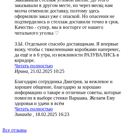
заказывали в другом месте, но через месяц нам
молча отменили доставку, поэтому здесь
оформляли заказ уже с опаской. Но опасения не
подтвердились и стеллаж доставили точно в срок.
Качество - супер, мы в восторге от нашего
читального уголка ♡
З.Ы. Отдельное спасибо доставщикам. Я впервые
вижу, чтобы с тяжеленными коробками наперевес,
да ещё и в 6 утра, из вежливости РАЗУВАЛИСЬ в
коридоре.
Читать полностью
Ирина,
21.02.2025 10:25
Благодарю сотрудника Дмитрия, за вежлевое и
хорошее общение, благодарю за хорошаю
информацию о таваре и отличные советы, которые
помогли в выборе стенки Варшава. Желаем Ему
здоровья и удачи в всём
Читать полностью
Зинаида ,
18.02.2025 16:23
Все отзывы