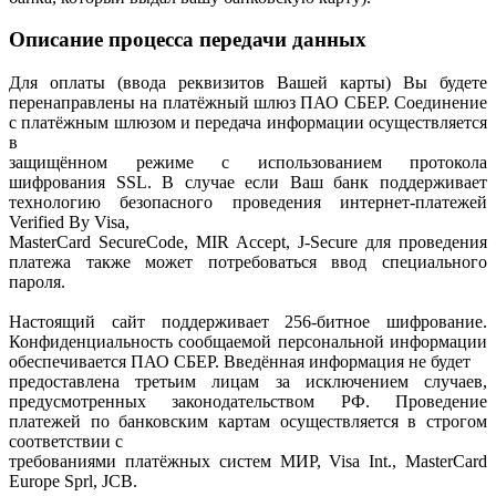
Описание процесса передачи данных
Для оплаты (ввода реквизитов Вашей карты) Вы будете
перенаправлены на платёжный шлюз ПАО СБЕР. Соединение
с платёжным шлюзом и передача информации осуществляется
в
защищённом режиме с использованием протокола
шифрования SSL. В случае если Ваш банк поддерживает
технологию безопасного проведения интернет-платежей
Verified By Visa,
MasterCard SecureCode, MIR Accept, J-Secure для проведения
платежа также может потребоваться ввод специального
пароля.
Настоящий сайт поддерживает 256-битное шифрование.
Конфиденциальность сообщаемой персональной информации
обеспечивается ПАО СБЕР. Введённая информация не будет
предоставлена третьим лицам за исключением случаев,
предусмотренных законодательством РФ. Проведение
платежей по банковским картам осуществляется в строгом
соответствии с
требованиями платёжных систем МИР, Visa Int., MasterCard
Europe Sprl, JCB.