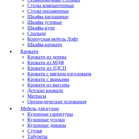
Столы компьютерные
Столы письменные
Шкафы распашные
Шкафы угловые
Шкафы-купе
Спальни
Корпусная мебель Лофт
Шкафы-кровати
Кровати
Кровати из дерева
Кровати из МДФ
Кровати из ЛДСП
Кровати с мягким изголовьем
Кровати с ящиками
Кровати из массива
Детские кровати
Матрасы
Ортопедические основания
Мебель для кухни
Кухонные гарнитуры
Кухонные уголки
Кухонные диваны
Стулья
Табуреты