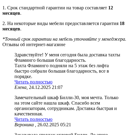
1. Срок стандартной гарантии на товар составляет
12
месяцев
.
2. На некоторые виды мебели предоставляется гарантия
18
месяцев
.
*Точный срок гарантии на мебель уточняйте у менеджера.
Отзывы об интернет-магазине
Здравствуйте! У меня сегодня была доставка тахты
Фламинго большая благодарность.
Тахта Фламинго подняли на 5 этаж без лифта
быстро собрали большая благодарность, все в
порядке.
Читать полностью
Елена,
24.12.2025 21:07
Замечательный шкаф Билли-30, моя мечта. Только
на этом сайте нашла шкаф. Спасибо всем
организаторам, сотрудникам. Доставка быстрая и
качественная.
Читать полностью
Вероника ,
26.02.2025 05:21
Заказывала стеллаж угловой Билли. До этого