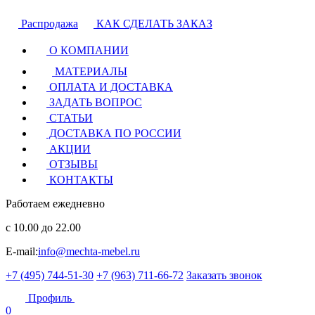
Распродажа
КАК СДЕЛАТЬ ЗАКАЗ
О КОМПАНИИ
МАТЕРИАЛЫ
ОПЛАТА И ДОСТАВКА
ЗАДАТЬ ВОПРОС
СТАТЬИ
ДОСТАВКА ПО РОССИИ
АКЦИИ
ОТЗЫВЫ
КОНТАКТЫ
Работаем ежедневно
с 10.00 до 22.00
E-mail:
info@mechta-mebel.ru
+7 (495) 744-51-30
+7 (963) 711-66-72
Заказать звонок
Профиль
0