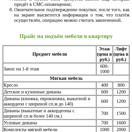
придёт в СМС-оповещении;
Окончательное подтверждение покупки; после того, как
на экране высветится информация о том, что платёж
осуществлён, операцию можно считать законченной.
Прайс на подъём мебели в квартиру
Этаж
Лифт
Предмет мебели
(цена в
(цена в
руб.)
руб.)
600-
Занос на 1-й этаж
1000
Мягкая мебель
Кресло
400
800
Детские и кухонные диваны
600
1200
Диваны (книжка, еврокнижка, выкатной и
600
1200
аккордеон с шириной сп.м до 140)
Диваны (выкатные и аккордеоны с
700
1500
шириной сп.м более 140 см.)
Угловые диваны
700
1600
Комплекты мягкой мебели
1000
2000