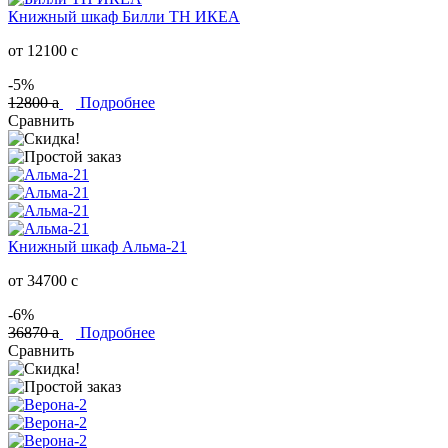
Книжный шкаф Билли ТН ИКЕА
от 12100
c
-5%
12800
a
Подробнее
Сравнить
Книжный шкаф Альма-21
от 34700
c
-6%
36870
a
Подробнее
Сравнить