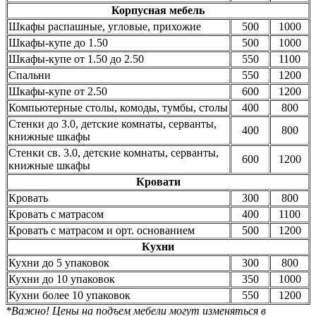
Корпусная мебель
Шкафы распашные, угловые, прихожие
500
1000
Шкафы-купе до 1.50
500
1000
Шкафы-купе от 1.50 до 2.50
550
1100
Спальни
550
1200
Шкафы-купе от 2.50
600
1200
Компьютерные столы, комоды, тумбы, столы
400
800
Стенки до 3.0, детские комнаты, серванты,
400
800
книжные шкафы
Стенки св. 3.0, детские комнаты, серванты,
600
1200
книжные шкафы
Кровати
Кровать
300
800
Кровать с матрасом
400
1100
Кровать с матрасом и орт. основанием
500
1200
Кухни
Кухни до 5 упаковок
300
800
Кухни до 10 упаковок
350
1000
Кухни более 10 упаковок
550
1200
*Важно! Цены на подъем мебели могут изменяться в