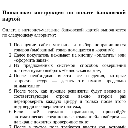
Пошаговая инструкция по оплате банковской
картой
Оплата в интернет-магазине банковской картой выполняется
по следующему алгоритму:
Посещение сайта магазина и выбор понравившихся
товаров (выбранный товар помещается в корзину);
Далее покупатель нажимает на кнопку «оплатить» или
«оформить заказ»;
Из предложенных системой способов совершения
платежа нужно выбрать «банковская карта»;
После необходимо ввести все сведения, которые
запросит ресурс — делать это нужно предельно
внимательно;
После того, как нужные реквизиты будут введены в
соответствующие строки, важно второй раз
перепроверить каждую цифру и только после этого
подтвердить совершение платежа;
Если всё сделано правильно, произойдёт
автоматическое соединение с компанией-эквайером —
на экране появится проверочное окно;
После в пустое поле требуется ввести код, который