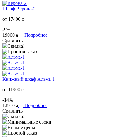
Шкаф Верона-2
от 17400
c
-9%
19060
a
Подробнее
Сравнить
Книжный шкаф Альма-1
от 11900
c
-14%
13910
a
Подробнее
Сравнить