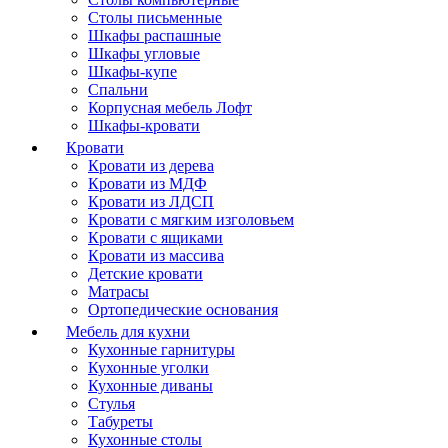
Столы письменные
Шкафы распашные
Шкафы угловые
Шкафы-купе
Спальни
Корпусная мебель Лофт
Шкафы-кровати
Кровати
Кровати из дерева
Кровати из МДФ
Кровати из ЛДСП
Кровати с мягким изголовьем
Кровати с ящиками
Кровати из массива
Детские кровати
Матрасы
Ортопедические основания
Мебель для кухни
Кухонные гарнитуры
Кухонные уголки
Кухонные диваны
Стулья
Табуреты
Кухонные столы