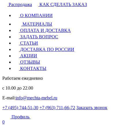
Распродажа
КАК СДЕЛАТЬ ЗАКАЗ
О КОМПАНИИ
МАТЕРИАЛЫ
ОПЛАТА И ДОСТАВКА
ЗАДАТЬ ВОПРОС
СТАТЬИ
ДОСТАВКА ПО РОССИИ
АКЦИИ
ОТЗЫВЫ
КОНТАКТЫ
Работаем ежедневно
с 10.00 до 22.00
E-mail:
info@mechta-mebel.ru
+7 (495) 744-51-30
+7 (963) 711-66-72
Заказать звонок
Профиль
0