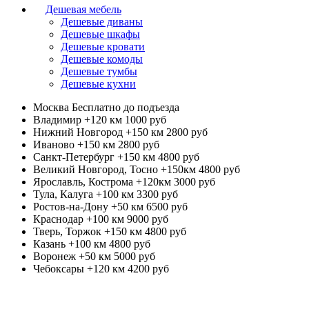
Дешевая мебель
Дешевые диваны
Дешевые шкафы
Дешевые кровати
Дешевые комоды
Дешевые тумбы
Дешевые кухни
Москва
Бесплатно до подъезда
Владимир +120 км
1000 руб
Нижний Новгород +150 км
2800 руб
Иваново +150 км
2800 руб
Санкт-Петербург +150 км
4800 руб
Великий Новгород, Тосно +150км
4800 руб
Ярославль, Кострома +120км
3000 руб
Тула, Калуга +100 км
3300 руб
Ростов-на-Дону +50 км
6500 руб
Краснодар +100 км
9000 руб
Тверь, Торжок +150 км
4800 руб
Казань +100 км
4800 руб
Воронеж +50 км
5000 руб
Чебоксары +120 км
4200 руб