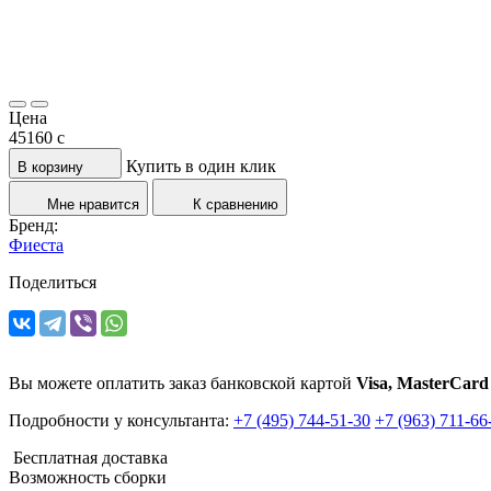
Цена
45160
c
Купить в один клик
В корзину
Мне нравится
К сравнению
Бренд:
Фиеста
Поделиться
Вы можете оплатить заказ банковской картой
Visa, MasterCard
Подробности у консультанта:
+7 (495) 744-51-30
+7 (963) 711-66
Бесплатная доставка
Возможность сборки