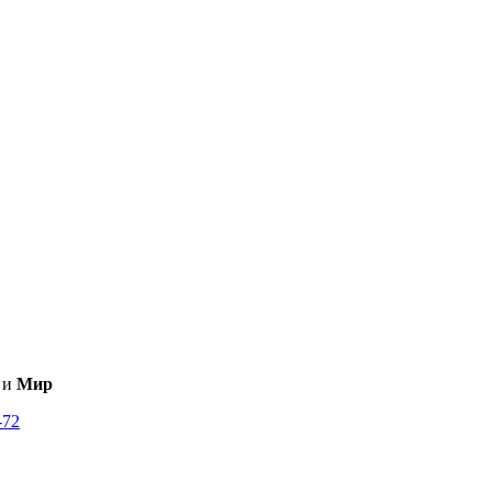
и
Мир
-72