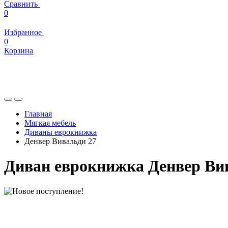
Сравнить
0
Избранное
0
Корзина
Главная
Мягкая мебель
Диваны еврокнижка
Денвер Вивальди 27
Диван еврокнижка Денвер Ви