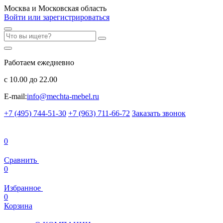
Москва и Московская область
Войти или зарегистрироваться
Работаем ежедневно
с 10.00 до 22.00
E-mail:
info@mechta-mebel.ru
+7 (495) 744-51-30
+7 (963) 711-66-72
Заказать звонок
0
Сравнить
0
Избранное
0
Корзина