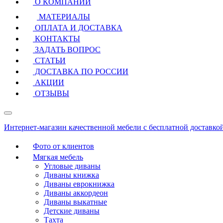
О КОМПАНИИ
МАТЕРИАЛЫ
ОПЛАТА И ДОСТАВКА
КОНТАКТЫ
ЗАДАТЬ ВОПРОС
СТАТЬИ
ДОСТАВКА ПО РОССИИ
АКЦИИ
ОТЗЫВЫ
Интернет-магазин качественной мебели с бесплатной доставко
Фото от клиентов
Мягкая мебель
Угловые диваны
Диваны книжка
Диваны еврокнижка
Диваны аккордеон
Диваны выкатные
Детские диваны
Тахта