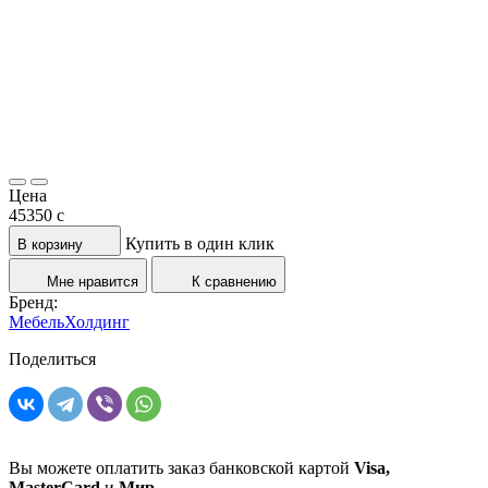
Цена
45350
c
Купить в один клик
В корзину
Мне нравится
К сравнению
Бренд:
МебельХолдинг
Поделиться
Вы можете оплатить заказ банковской картой
Visa,
MasterCard
и
Мир