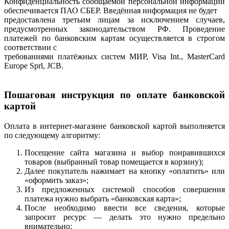
Конфиденциальность сообщаемой персональной информации
обеспечивается ПАО СБЕР. Введённая информация не будет
предоставлена третьим лицам за исключением случаев,
предусмотренных законодательством РФ. Проведение
платежей по банковским картам осуществляется в строгом
соответствии с
требованиями платёжных систем МИР, Visa Int., MasterCard
Europe Sprl, JCB.
Пошаговая инструкция по оплате банковской
картой
Оплата в интернет-магазине банковской картой выполняется
по следующему алгоритму:
Посещение сайта магазина и выбор понравившихся
товаров (выбранный товар помещается в корзину);
Далее покупатель нажимает на кнопку «оплатить» или
«оформить заказ»;
Из предложенных системой способов совершения
платежа нужно выбрать «банковская карта»;
После необходимо ввести все сведения, которые
запросит ресурс — делать это нужно предельно
внимательно;