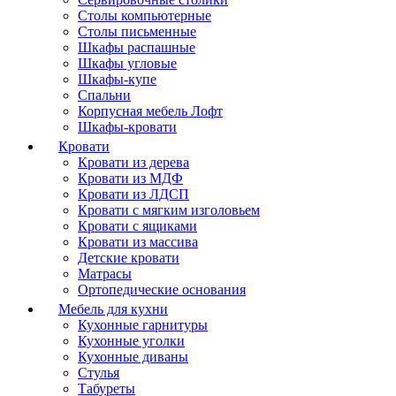
Столы компьютерные
Столы письменные
Шкафы распашные
Шкафы угловые
Шкафы-купе
Спальни
Корпусная мебель Лофт
Шкафы-кровати
Кровати
Кровати из дерева
Кровати из МДФ
Кровати из ЛДСП
Кровати с мягким изголовьем
Кровати с ящиками
Кровати из массива
Детские кровати
Матрасы
Ортопедические основания
Мебель для кухни
Кухонные гарнитуры
Кухонные уголки
Кухонные диваны
Стулья
Табуреты