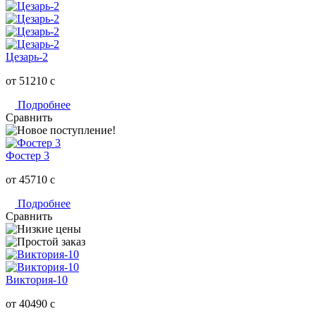
Цезарь-2
от 51210
c
Подробнее
Сравнить
Фостер 3
от 45710
c
Подробнее
Сравнить
Виктория-10
от 40490
c