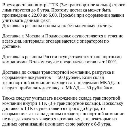
Время доставки внутрь ТТК (3-е транспортное кольцо) строго
лимитируется до 6 утра. Поэтому доставка может быть
произведена с 22.00 до 6.00. Просьба при оформлении заявки
учитывать данный факт.
Доставка в регионы и оплата по безналичному расчету.
Доставка г. Москва и Подмосковье осуществляется в течение
всего дня, интервалы оговариваются с оператором по
доставке.
Доcтавка в регионы России осуществляется транспортными
компаниями. В таком случае предоплата составляет
100%.
Доставка до склада транспортной компании, разгрузка и
оформление документов —
500
рублей.
Если склад
транспортной компании находится за пределами МКАД, то
следует
прибавлять доставку за МКАД —
50 рублей/км.
Также следует учитывать нахождение склада транспортной
компании внутри ТТК (3-е
транспортное кольцо). Поскольку
доставка в ТТК осуществляется строго
до 6 утра
, то
оформление заказа на данном складе транспортной компании
не всегда является является возможным,
т.к. некоторые из
данных организаций начинают свою работу
с 8-9 утра.