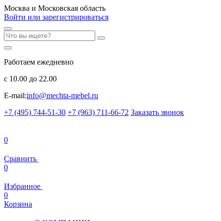
Москва и Московская область
Войти или зарегистрироваться
Работаем ежедневно
с 10.00 до 22.00
E-mail:
info@mechta-mebel.ru
+7 (495) 744-51-30
+7 (963) 711-66-72
Заказать звонок
0
Сравнить
0
Избранное
0
Корзина