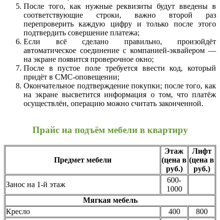
После того, как нужные реквизиты будут введены в
соответствующие строки, важно второй раз
перепроверить каждую цифру и только после этого
подтвердить совершение платежа;
Если всё сделано правильно, произойдёт
автоматическое соединение с компанией-эквайером —
на экране появится проверочное окно;
После в пустое поле требуется ввести код, который
придёт в СМС-оповещении;
Окончательное подтверждение покупки; после того, как
на экране высветится информация о том, что платёж
осуществлён, операцию можно считать законченной.
Прайс на подъём мебели в квартиру
Этаж
Лифт
Предмет мебели
(цена в
(цена в
руб.)
руб.)
600-
Занос на 1-й этаж
1000
Мягкая мебель
Кресло
400
800