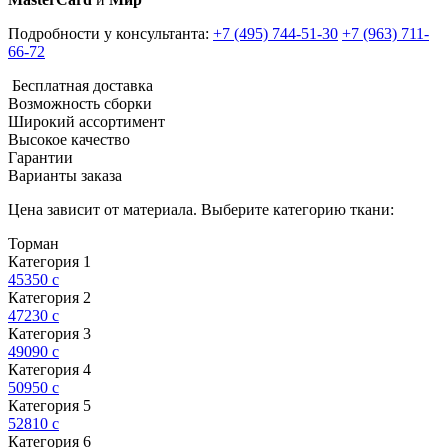
Подробности у консультанта:
+7 (495) 744-51-30
+7 (963) 711-
66-72
Бесплатная доставка
Возможность сборки
Широкий ассортимент
Высокое качество
Гарантии
Варианты заказа
Цена зависит от материала. Выберите категорию ткани:
Торман
Категория 1
45350
c
Категория 2
47230
c
Категория 3
49090
c
Категория 4
50950
c
Категория 5
52810
c
Категория 6