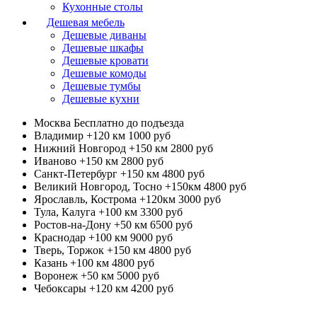
Кухонные столы
Дешевая мебель
Дешевые диваны
Дешевые шкафы
Дешевые кровати
Дешевые комоды
Дешевые тумбы
Дешевые кухни
Москва
Бесплатно до подъезда
Владимир +120 км
1000 руб
Нижний Новгород +150 км
2800 руб
Иваново +150 км
2800 руб
Санкт-Петербург +150 км
4800 руб
Великий Новгород, Тосно +150км
4800 руб
Ярославль, Кострома +120км
3000 руб
Тула, Калуга +100 км
3300 руб
Ростов-на-Дону +50 км
6500 руб
Краснодар +100 км
9000 руб
Тверь, Торжок +150 км
4800 руб
Казань +100 км
4800 руб
Воронеж +50 км
5000 руб
Чебоксары +120 км
4200 руб