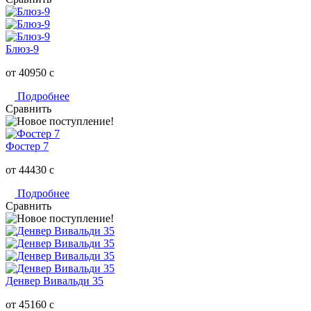
Блюз-9
от 40950
c
Подробнее
Сравнить
Фостер 7
от 44430
c
Подробнее
Сравнить
Денвер Вивальди 35
от 45160
c