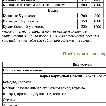
Кровать с матрасом и орт. основанием
500
1200
Кухни
Кухни до 5 упаковок
300
800
Кухни до 10 упаковок
350
1000
Кухни более 10 упаковок
550
1200
*Важно! Цены на подъем мебели могут изменяться в
зависимости от типа изделия. Точную стоимость подъема
уточняйте у менеджера сайта при оформлении заказа.
Прейскурант на сбо
Вид услуги
Сборка мягкой мебели
Сборка корпусной мебели
15%-20% от ст
Комоды, кровати
Кровати с подъёмным механизмом,комоды-трюмо
Шкафы, прихожие, тумбы ТВ, комп.стол
Стенки
Спальни