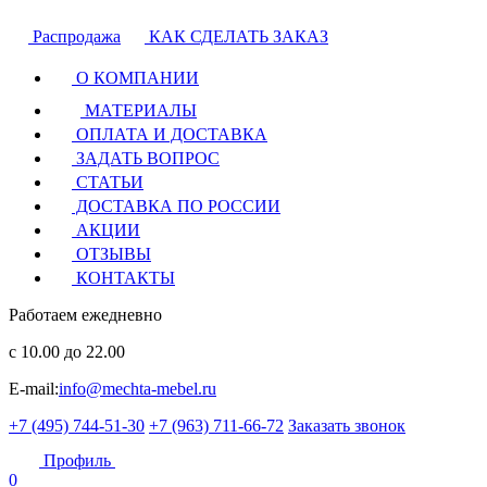
Распродажа
КАК СДЕЛАТЬ ЗАКАЗ
О КОМПАНИИ
МАТЕРИАЛЫ
ОПЛАТА И ДОСТАВКА
ЗАДАТЬ ВОПРОС
СТАТЬИ
ДОСТАВКА ПО РОССИИ
АКЦИИ
ОТЗЫВЫ
КОНТАКТЫ
Работаем ежедневно
с 10.00 до 22.00
E-mail:
info@mechta-mebel.ru
+7 (495) 744-51-30
+7 (963) 711-66-72
Заказать звонок
Профиль
0