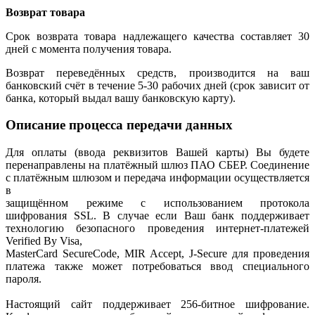
Возврат товара
Срок возврата товара надлежащего качества составляет 30
дней с момента получения товара.
Возврат переведённых средств, производится на ваш
банковский счёт в течение 5-30 рабочих дней (срок зависит от
банка, который выдал вашу банковскую карту).
Описание процесса передачи данных
Для оплаты (ввода реквизитов Вашей карты) Вы будете
перенаправлены на платёжный шлюз ПАО СБЕР. Соединение
с платёжным шлюзом и передача информации осуществляется
в
защищённом режиме с использованием протокола
шифрования SSL. В случае если Ваш банк поддерживает
технологию безопасного проведения интернет-платежей
Verified By Visa,
MasterCard SecureCode, MIR Accept, J-Secure для проведения
платежа также может потребоваться ввод специального
пароля.
Настоящий сайт поддерживает 256-битное шифрование.