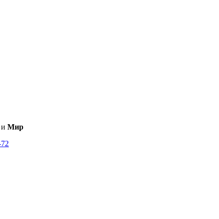
и
Мир
-72