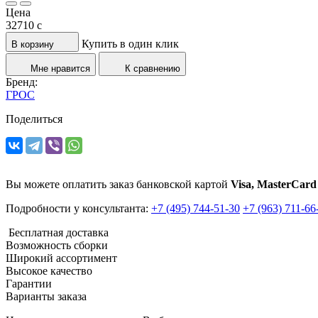
Цена
32710
c
Купить в один клик
В корзину
Мне нравится
К сравнению
Бренд:
ГРОС
Поделиться
Вы можете оплатить заказ банковской картой
Visa, MasterCard
Подробности у консультанта:
+7 (495) 744-51-30
+7 (963) 711-66
Бесплатная доставка
Возможность сборки
Широкий ассортимент
Высокое качество
Гарантии
Варианты заказа