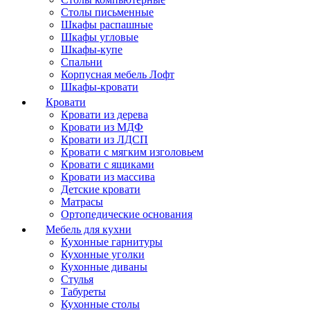
Столы письменные
Шкафы распашные
Шкафы угловые
Шкафы-купе
Спальни
Корпусная мебель Лофт
Шкафы-кровати
Кровати
Кровати из дерева
Кровати из МДФ
Кровати из ЛДСП
Кровати с мягким изголовьем
Кровати с ящиками
Кровати из массива
Детские кровати
Матрасы
Ортопедические основания
Мебель для кухни
Кухонные гарнитуры
Кухонные уголки
Кухонные диваны
Стулья
Табуреты
Кухонные столы