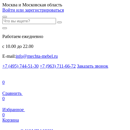
Москва и Московская область
Войти или зарегистрироваться
Работаем ежедневно
с 10.00 до 22.00
E-mail:
info@mechta-mebel.ru
+7 (495) 744-51-30
+7 (963) 711-66-72
Заказать звонок
0
Сравнить
0
Избранное
0
Корзина