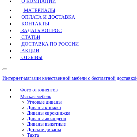
О КОМПАНИИ
МАТЕРИАЛЫ
ОПЛАТА И ДОСТАВКА
КОНТАКТЫ
ЗАДАТЬ ВОПРОС
СТАТЬИ
ДОСТАВКА ПО РОССИИ
АКЦИИ
ОТЗЫВЫ
Интернет-магазин качественной мебели с бесплатной доставко
Фото от клиентов
Мягкая мебель
Угловые диваны
Диваны книжка
Диваны еврокнижка
Диваны аккордеон
Диваны выкатные
Детские диваны
Тахта