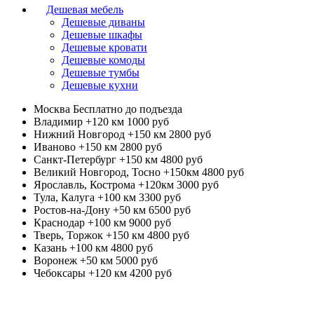
Дешевая мебель
Дешевые диваны
Дешевые шкафы
Дешевые кровати
Дешевые комоды
Дешевые тумбы
Дешевые кухни
Москва
Бесплатно до подъезда
Владимир +120 км
1000 руб
Нижний Новгород +150 км
2800 руб
Иваново +150 км
2800 руб
Санкт-Петербург +150 км
4800 руб
Великий Новгород, Тосно +150км
4800 руб
Ярославль, Кострома +120км
3000 руб
Тула, Калуга +100 км
3300 руб
Ростов-на-Дону +50 км
6500 руб
Краснодар +100 км
9000 руб
Тверь, Торжок +150 км
4800 руб
Казань +100 км
4800 руб
Воронеж +50 км
5000 руб
Чебоксары +120 км
4200 руб