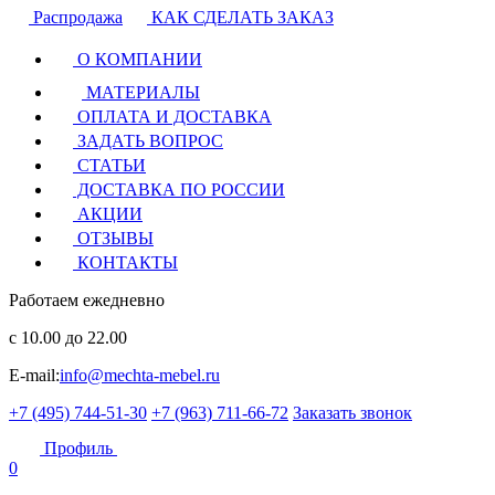
Распродажа
КАК СДЕЛАТЬ ЗАКАЗ
О КОМПАНИИ
МАТЕРИАЛЫ
ОПЛАТА И ДОСТАВКА
ЗАДАТЬ ВОПРОС
СТАТЬИ
ДОСТАВКА ПО РОССИИ
АКЦИИ
ОТЗЫВЫ
КОНТАКТЫ
Работаем ежедневно
с 10.00 до 22.00
E-mail:
info@mechta-mebel.ru
+7 (495) 744-51-30
+7 (963) 711-66-72
Заказать звонок
Профиль
0