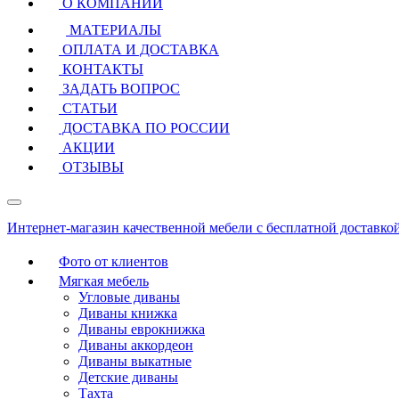
О КОМПАНИИ
МАТЕРИАЛЫ
ОПЛАТА И ДОСТАВКА
КОНТАКТЫ
ЗАДАТЬ ВОПРОС
СТАТЬИ
ДОСТАВКА ПО РОССИИ
АКЦИИ
ОТЗЫВЫ
Интернет-магазин качественной мебели с бесплатной доставко
Фото от клиентов
Мягкая мебель
Угловые диваны
Диваны книжка
Диваны еврокнижка
Диваны аккордеон
Диваны выкатные
Детские диваны
Тахта