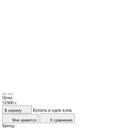
Цена
51900
c
Купить в один клик
В корзину
Мне нравится
К сравнению
Бренд: