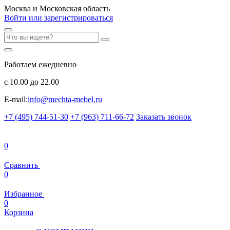
Москва и Московская область
Войти или зарегистрироваться
Работаем ежедневно
с 10.00 до 22.00
E-mail:
info@mechta-mebel.ru
+7 (495) 744-51-30
+7 (963) 711-66-72
Заказать звонок
0
Сравнить
0
Избранное
0
Корзина