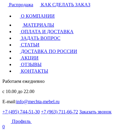
Распродажа
КАК СДЕЛАТЬ ЗАКАЗ
О КОМПАНИИ
МАТЕРИАЛЫ
ОПЛАТА И ДОСТАВКА
ЗАДАТЬ ВОПРОС
СТАТЬИ
ДОСТАВКА ПО РОССИИ
АКЦИИ
ОТЗЫВЫ
КОНТАКТЫ
Работаем ежедневно
с 10.00 до 22.00
E-mail:
info@mechta-mebel.ru
+7 (495) 744-51-30
+7 (963) 711-66-72
Заказать звонок
Профиль
0