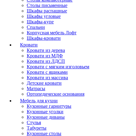
Столы письменные
Шкафы распашные
Шкафы угловые
Шкафы-купе
Спальни
Корпусная мебель Лофт
Шкафы-кровати
Кровати
Кровати из дерева
Кровати из МДФ
Кровати из ЛДСП
Кровати с мягким изголовьем
Кровати с ящиками
Кровати из массива
Детские кровати
Матрасы
Ортопедические основания
Мебель для кухни
Кухонные гарнитуры
Кухонные уголки
Кухонные диваны
Стулья
Табуреты
Кухонные столы