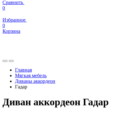
Сравнить
0
Избранное
0
Корзина
Главная
Мягкая мебель
Диваны аккордеон
Гадар
Диван аккордеон Гадар