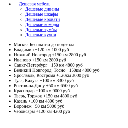
Дешевая мебель
Дешевые диваны
Дешевые шкафы
Дешевые кровати
Дешевые комоды
Дешевые тумбы
Дешевые кухни
Москва
Бесплатно до подъезда
Владимир +120 км
1000 руб
Нижний Новгород +150 км
2800 руб
Иваново +150 км
2800 руб
Санкт-Петербург +150 км
4800 руб
Великий Новгород, Тосно +150км
4800 руб
Ярославль, Кострома +120км
3000 руб
Тула, Калуга +100 км
3300 руб
Ростов-на-Дону +50 км
6500 руб
Краснодар +100 км
9000 руб
Тверь, Торжок +150 км
4800 руб
Казань +100 км
4800 руб
Воронеж +50 км
5000 руб
Чебоксары +120 км
4200 руб