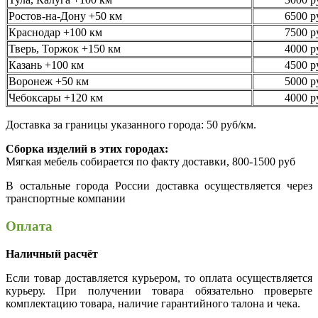
Ростов-на-Дону +50 км
6500 р
Краснодар +100 км
7500 р
Тверь, Торжок +150 км
4000 р
Казань +100 км
4500 р
Воронеж +50 км
5000 р
Чебоксары +120 км
4000 р
Доставка за границы указанного города: 50 руб/км.
Сборка изделий в этих городах:
Мягкая мебель собирается по факту доставки, 800-1500 руб
В остальные города России доставка осуществляется через
транспортные компании
Оплата
Наличный расчёт
Если товар доставляется курьером, то оплата осуществляется
курьеру. При получении товара обязательно проверьте
комплектацию товара, наличие гарантийного талона и чека.