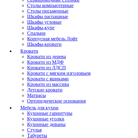
Столы компьютерные
Столы письменные
Шкафы распашные
Шкафы угловые
Шкафы-купе
Спальни
Корпусная мебель Лофт
Шкафы-кровати
Кровати
Кровати из дерева
Кровати из МДФ
Кровати из ЛДСП
Кровати с мягким изголовьем
Кровати с ящиками
Кровати из массива
Детские кровати
Матрасы
Ортопедические основания
Мебель для кухни
Кухонные гарнитуры
Кухонные уголки
Кухонные диваны
Стулья
Табуреты