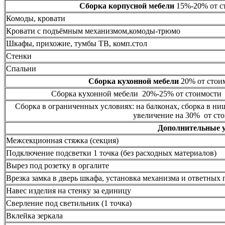
Сборка корпусной мебели
15%-20% от ст
Комоды, кровати
Кровати с подъёмным механизмом,комоды-трюмо
Шкафы, прихожие, тумбы ТВ, комп.стол
Стенки
Спальни
Сборка кухонной мебели
20% от стоим
Сборка кухонной мебели 20%-25% от стоимости 
Сборка в ограниченных условиях: на балконах, сборка в ни
увеличение на 30% от сто
Дополнительные 
Межсекционная стяжка (секция)
Подключение подсветки 1 точка (без расходных материалов)
Вырез под розетку в оргалите
Врезка замка в дверь шкафа, установка механизма и ответных 
Навес изделия на стенку за единицу
Сверление под светильник (1 точка)
Вклейка зеркала