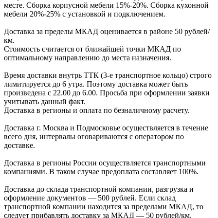
месте. Сборка корпус
ной мебели
15%-20%.
Сборка кухонной
мебели
20%-25%
с установкой и подключением.
Доставка за пределы МКАД оценивается в районе
50 рублей/
км.
Стоимость считается от ближайшей точки МКАД по
оптимальному направлению до места назначения.
Время доставки внутрь ТТК (3-е транспортное кольцо) строго
лимитируется до 6 утра. Поэтому доставка может быть
произведена с 22.00 до 6.00. Просьба при оформлении заявки
учитывать данный факт.
Доставка в регионы и оплата по безналичному расчету.
Доставка г. Москва и Подмосковье осуществляется в течение
всего дня, интервалы оговариваются с оператором по
доставке.
Доcтавка в регионы России осуществляется транспортными
компаниями. В таком случае предоплата составляет
100%.
Доставка до склада транспортной компании, разгрузка и
оформление документов —
500
рублей.
Если склад
транспортной компании находится за пределами МКАД, то
следует
прибавлять доставку за МКАД —
50 рублей/км.