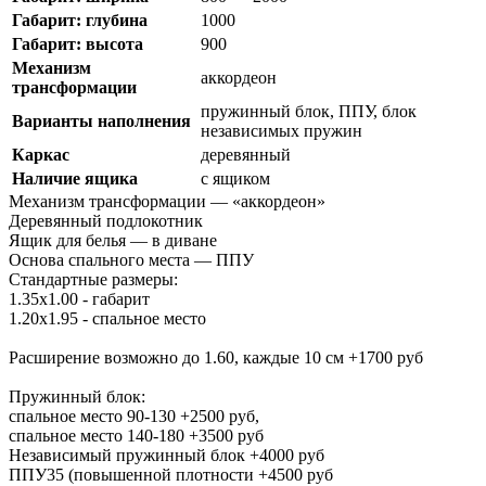
Габарит: глубина
1000
Габарит: высота
900
Механизм
аккордеон
трансформации
пружинный блок, ППУ, блок
Варианты наполнения
независимых пружин
Каркас
деревянный
Наличие ящика
с ящиком
Механизм трансформации — «аккордеон»
Деревянный подлокотник
Ящик для белья — в диване
Основа спального места — ППУ
Стандартные размеры:
1.35х1.00 - габарит
1.20х1.95 - спальное место
Расширение возможно до 1.60, каждые 10 см +1700 руб
Пружинный блок:
спальное место 90-130 +2500 руб,
спальное место 140-180 +3500 руб
Независимый пружинный блок +4000 руб
ППУ35 (повышенной плотности +4500 руб