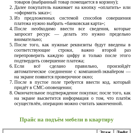
товаров (выбранный товар помещается в корзину);
Далее покупатель нажимает на кнопку «оплатить» или
«оформить заказ»;
Из предложенных системой способов совершения
платежа нужно выбрать «банковская карта»;
После необходимо ввести все сведения, которые
запросит ресурс — делать это нужно предельно
внимательно;
После того, как нужные реквизиты будут введены в
соответствующие строки, важно второй раз
перепроверить каждую цифру и только после этого
подтвердить совершение платежа;
Если всё сделано правильно, произойдёт
автоматическое соединение с компанией-эквайером —
на экране появится проверочное окно;
После в пустое поле требуется ввести код, который
придёт в СМС-оповещении;
Окончательное подтверждение покупки; после того, как
на экране высветится информация о том, что платёж
осуществлён, операцию можно считать законченной.
Прайс на подъём мебели в квартиру
Этаж
Лифт