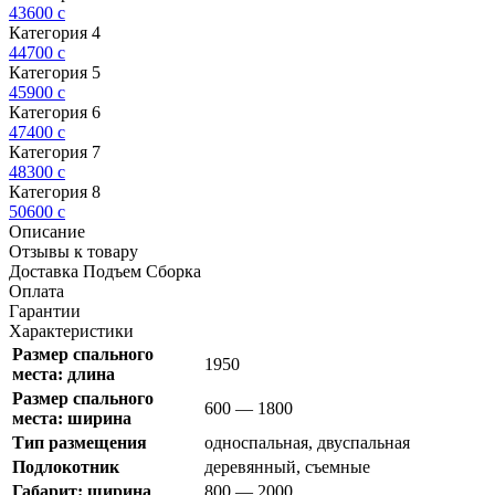
43600
c
Категория 4
44700
c
Категория 5
45900
c
Категория 6
47400
c
Категория 7
48300
c
Категория 8
50600
c
Описание
Отзывы к товару
Доставка Подъем Сборка
Оплата
Гарантии
Характеристики
Размер спального
1950
места: длина
Размер спального
600 — 1800
места: ширина
Тип размещения
односпальная, двуспальная
Подлокотник
деревянный, съемные
Габарит: ширина
800 — 2000