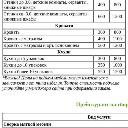
Стенки до 3.0, детские комнаты, серванты,
400
800
книжные шкафы
Стенки св. 3.0, детские комнаты, серванты,
600
1200
книжные шкафы
Кровати
Кровать
300
800
Кровать с матрасом
400
1100
Кровать с матрасом и орт. основанием
500
1200
Кухни
Кухни до 5 упаковок
300
800
Кухни до 10 упаковок
350
1000
Кухни более 10 упаковок
550
1200
*Важно! Цены на подъем мебели могут изменяться в
зависимости от типа изделия. Точную стоимость подъема
уточняйте у менеджера сайта при оформлении заказа.
Прейскурант на сбо
Вид услуги
Сборка мягкой мебели