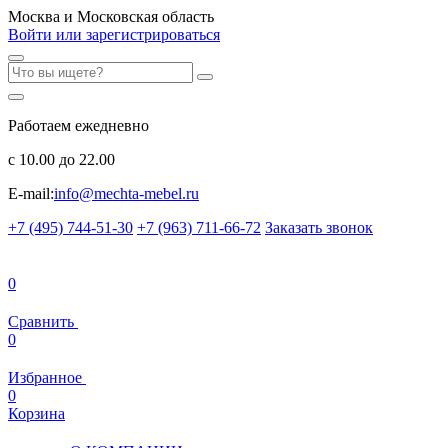
Москва и Московская область
Войти или зарегистрироваться
Работаем ежедневно
с 10.00 до 22.00
E-mail:
info@mechta-mebel.ru
+7 (495) 744-51-30
+7 (963) 711-66-72
Заказать звонок
0
Сравнить
0
Избранное
0
Корзина