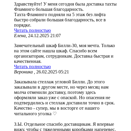
Здравствуйте! У меня сегодня была доставка тахты
Фламинго большая благодарность.
Тахта Фламинго подняли на 5 этаж без лифта
быстро собрали большая благодарность, все в
порядке.
Читать полностью
Елена,
24.12.2025 21:07
Замечательный шкаф Билли-30, моя мечта. Только
на этом сайте нашла шкаф. Спасибо всем
организаторам, сотрудникам. Доставка быстрая и
качественная.
Читать полностью
Вероника ,
26.02.2025 05:21
Заказывала стеллаж угловой Билли. До этого
заказывали в другом месте, но через месяц нам
молча отменили доставку, поэтому здесь
оформляли заказ уже с опаской. Но опасения не
подтвердились и стеллаж доставили точно в срок.
Качество - супер, мы в восторге от нашего
читального уголка ♡
З.Ы. Отдельное спасибо доставщикам. Я впервые
вижу, чтобы с тяжеленными коробками наперевес,