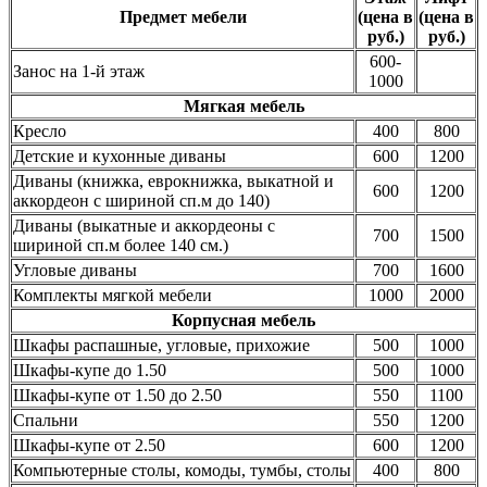
Предмет мебели
(цена в
(цена в
руб.)
руб.)
600-
Занос на 1-й этаж
1000
Мягкая мебель
Кресло
400
800
Детские и кухонные диваны
600
1200
Диваны (книжка, еврокнижка, выкатной и
600
1200
аккордеон с шириной сп.м до 140)
Диваны (выкатные и аккордеоны с
700
1500
шириной сп.м более 140 см.)
Угловые диваны
700
1600
Комплекты мягкой мебели
1000
2000
Корпусная мебель
Шкафы распашные, угловые, прихожие
500
1000
Шкафы-купе до 1.50
500
1000
Шкафы-купе от 1.50 до 2.50
550
1100
Спальни
550
1200
Шкафы-купе от 2.50
600
1200
Компьютерные столы, комоды, тумбы, столы
400
800