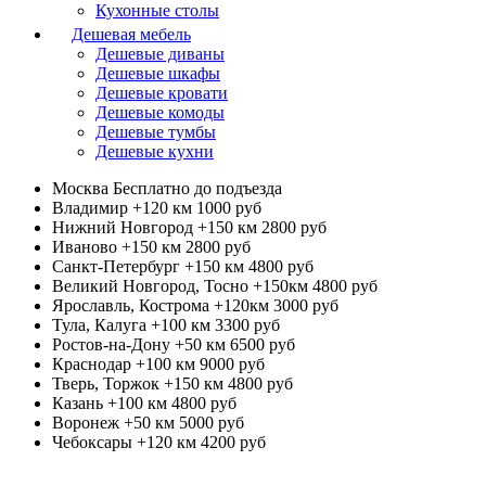
Кухонные столы
Дешевая мебель
Дешевые диваны
Дешевые шкафы
Дешевые кровати
Дешевые комоды
Дешевые тумбы
Дешевые кухни
Москва
Бесплатно до подъезда
Владимир +120 км
1000 руб
Нижний Новгород +150 км
2800 руб
Иваново +150 км
2800 руб
Санкт-Петербург +150 км
4800 руб
Великий Новгород, Тосно +150км
4800 руб
Ярославль, Кострома +120км
3000 руб
Тула, Калуга +100 км
3300 руб
Ростов-на-Дону +50 км
6500 руб
Краснодар +100 км
9000 руб
Тверь, Торжок +150 км
4800 руб
Казань +100 км
4800 руб
Воронеж +50 км
5000 руб
Чебоксары +120 км
4200 руб