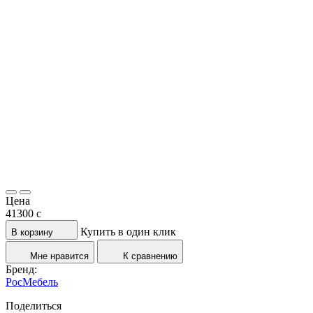
Цена
41300
c
Купить в один клик
В корзину
Мне нравится
К сравнению
Бренд:
РосМебель
Поделиться