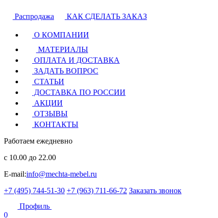
Распродажа
КАК СДЕЛАТЬ ЗАКАЗ
О КОМПАНИИ
МАТЕРИАЛЫ
ОПЛАТА И ДОСТАВКА
ЗАДАТЬ ВОПРОС
СТАТЬИ
ДОСТАВКА ПО РОССИИ
АКЦИИ
ОТЗЫВЫ
КОНТАКТЫ
Работаем ежедневно
с 10.00 до 22.00
E-mail:
info@mechta-mebel.ru
+7 (495) 744-51-30
+7 (963) 711-66-72
Заказать звонок
Профиль
0