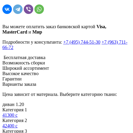
Вы можете оплатить заказ банковской картой
Visa,
MasterCard
и
Мир
Подробности у консультанта:
+7 (495) 744-51-30
+7 (963) 711-
66-72
Бесплатная доставка
Возможность сборки
Широкий ассортимент
Высокое качество
Гарантии
Варианты заказа
Цена зависит от материала. Выберите категорию ткани:
диван 1.20
Категория 1
41300
c
Категория 2
42400
c
Категория 3