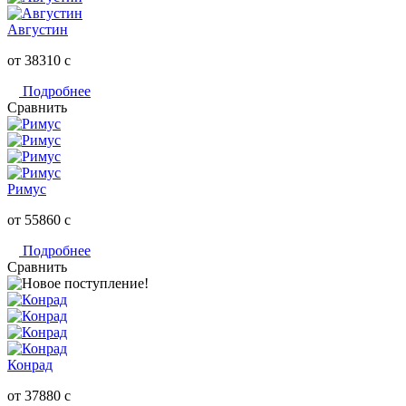
Августин
от 38310
c
Подробнее
Сравнить
Римус
от 55860
c
Подробнее
Сравнить
Конрад
от 37880
c