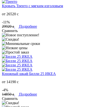
Кровать Тренто с мягким изголовьем
от 26520
c
-11%
29920
a
Подробнее
Сравнить
Книжный шкаф Билли 25 ИКЕА
от 14190
c
-4%
14850
a
Подробнее
Сравнить