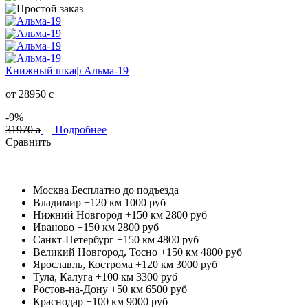
Книжный шкаф Альма-19
от 28950
c
-9%
31970
a
Подробнее
Сравнить
Москва
Бесплатно до подъезда
Владимир +120 км
1000 руб
Нижний Новгород +150 км
2800 руб
Иваново +150 км
2800 руб
Санкт-Петербург +150 км
4800 руб
Великий Новгород, Тосно +150 км
4800 руб
Ярославль, Кострома +120 км
3000 руб
Тула, Калуга +100 км
3300 руб
Ростов-на-Дону +50 км
6500 руб
Краснодар +100 км
9000 руб