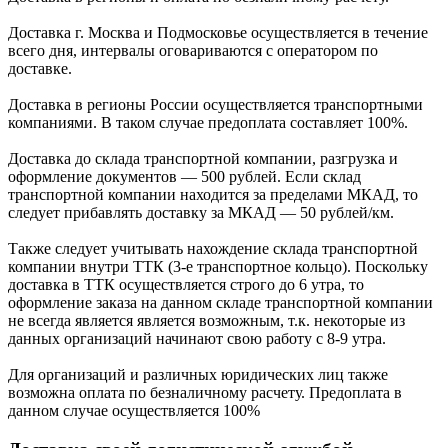
Доставка г. Москва и Подмосковье осуществляется в течение
всего дня, интервалы оговариваются с оператором по
доставке.
Доcтавка в регионы России осуществляется транспортными
компаниями. В таком случае предоплата составляет
100%.
Доставка до склада транспортной компании, разгрузка и
оформление документов —
500
рублей.
Если склад
транспортной компании находится за пределами МКАД, то
следует
прибавлять доставку за МКАД —
50 рублей/км.
Также следует учитывать нахождение склада транспортной
компании внутри ТТК (3-е
транспортное кольцо). Поскольку
доставка в ТТК осуществляется строго
до 6 утра
, то
оформление заказа на данном складе транспортной компании
не всегда является является возможным,
т.к. некоторые из
данных организаций начинают свою работу
с 8-9 утра.
Для организаций и различных юридических лиц также
возможна оплата по безналичному
расчету. Предоплата в
данном случае осуществляется
100%