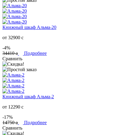
Книжный шкаф Альма-20
от 32900
c
-4%
34410
a
Подробнее
Сравнить
Книжный шкаф Альма-2
от 12290
c
-17%
14750
a
Подробнее
Сравнить