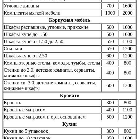
Угловые диваны
700
1600
Комплекты мягкой мебели
1000
2000
Корпусная мебель
Шкафы распашные, угловые, прихожие
500
1000
Шкафы-купе до 1.50
500
1000
Шкафы-купе от 1.50 до 2.50
550
1100
Спальни
550
1200
Шкафы-купе от 2.50
600
1200
Компьютерные столы, комоды, тумбы, столы
400
800
Стенки до 3.0, детские комнаты, серванты,
400
800
книжные шкафы
Стенки св. 3.0, детские комнаты, серванты,
600
1200
книжные шкафы
Кровати
Кровать
300
800
Кровать с матрасом
400
1100
Кровать с матрасом и орт. основанием
500
1200
Кухни
Кухни до 5 упаковок
300
800
Кухни до 10 упаковок
350
1000