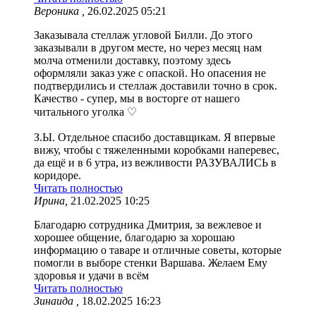
Вероника ,
26.02.2025 05:21
Заказывала стеллаж угловой Билли. До этого
заказывали в другом месте, но через месяц нам
молча отменили доставку, поэтому здесь
оформляли заказ уже с опаской. Но опасения не
подтвердились и стеллаж доставили точно в срок.
Качество - супер, мы в восторге от нашего
читального уголка ♡
З.Ы. Отдельное спасибо доставщикам. Я впервые
вижу, чтобы с тяжеленными коробками наперевес,
да ещё и в 6 утра, из вежливости РАЗУВАЛИСЬ в
коридоре.
Читать полностью
Ирина,
21.02.2025 10:25
Благодарю сотрудника Дмитрия, за вежлевое и
хорошее общение, благодарю за хорошаю
информацию о таваре и отличные советы, которые
помогли в выборе стенки Варшава. Желаем Ему
здоровья и удачи в всём
Читать полностью
Зинаида ,
18.02.2025 16:23