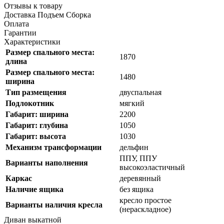
Отзывы к товару
Доставка Подъем Сборка
Оплата
Гарантии
Характеристики
Размер спального места:
1870
длина
Размер спального места:
1480
ширина
Тип размещения
двуспальная
Подлокотник
мягкий
Габарит: ширина
2200
Габарит: глубина
1050
Габарит: высота
1030
Механизм трансформации
дельфин
ППУ, ППУ
Варианты наполнения
высокоэластичный
Каркас
деревянный
Наличие ящика
без ящика
кресло простое
Варианты наличия кресла
(нераскладное)
Диван выкатной