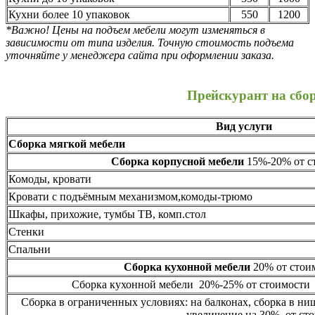
Кухни более 10 упаковок
550
1200
*Важно! Цены на подъем мебели могут изменяться в
зависимости от типа изделия. Точную стоимость подъема
уточняйте у менеджера сайта при оформлении заказа.
Прейскурант на сбо
Вид услуги
Сборка мягкой мебели
Сборка корпусной мебели
15%-20% от ст
Комоды, кровати
Кровати с подъёмным механизмом,комоды-трюмо
Шкафы, прихожие, тумбы ТВ, комп.стол
Стенки
Спальни
Сборка кухонной мебели
20% от стоим
Сборка кухонной мебели 20%-25% от стоимости 
Сборка в ограниченных условиях: на балконах, сборка в ни
увеличение на 30% от сто