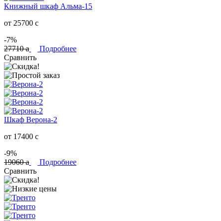
Книжный шкаф Альма-15
от 25700
c
-7%
27710
a
Подробнее
Сравнить
Шкаф Верона-2
от 17400
c
-9%
19060
a
Подробнее
Сравнить