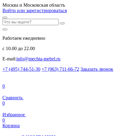
Москва и Московская область
Войти или зарегистрироваться
Работаем ежедневно
с 10.00 до 22.00
E-mail:
info@mechta-mebel.ru
+7 (495) 744-51-30
+7 (963) 711-66-72
Заказать звонок
0
Сравнить
0
Избранное
0
Корзина