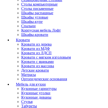
Столы компьютерные
Столы письменные
Шкафы распашные
Шкафы угловые
Шкафы-купе
Спальни
Корпусная мебель Лофт
Шкафы-кровати
Кровати
Кровати из дерева
Кровати из МДФ
Кровати из ЛДСП
Кровати с мягким изголовьем
Кровати с ящиками
Кровати из массива
Детские кровати
Матрасы
Ортопедические основания
Мебель для кухни
Кухонные гарнитуры
Кухонные уголки
Кухонные диваны
Стулья
Табуреты