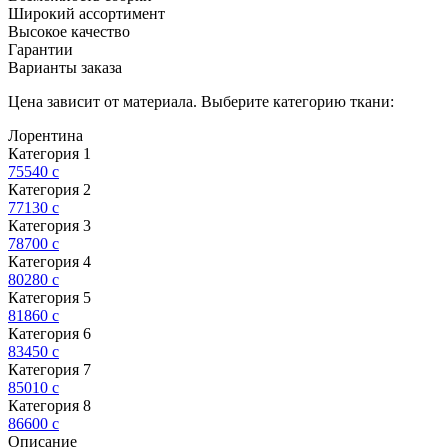
Широкий ассортимент
Высокое качество
Гарантии
Варианты заказа
Цена зависит от материала. Выберите категорию ткани:
Лорентина
Категория 1
75540
c
Категория 2
77130
c
Категория 3
78700
c
Категория 4
80280
c
Категория 5
81860
c
Категория 6
83450
c
Категория 7
85010
c
Категория 8
86600
c
Описание