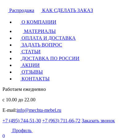
Распродажа
КАК СДЕЛАТЬ ЗАКАЗ
О КОМПАНИИ
МАТЕРИАЛЫ
ОПЛАТА И ДОСТАВКА
ЗАДАТЬ ВОПРОС
СТАТЬИ
ДОСТАВКА ПО РОССИИ
АКЦИИ
ОТЗЫВЫ
КОНТАКТЫ
Работаем ежедневно
с 10.00 до 22.00
E-mail:
info@mechta-mebel.ru
+7 (495) 744-51-30
+7 (963) 711-66-72
Заказать звонок
Профиль
0