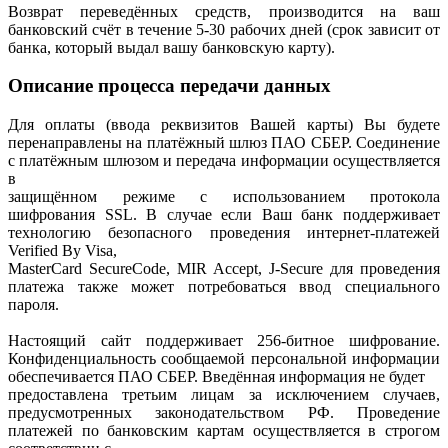
Возврат переведённых средств, производится на ваш
банковский счёт в течение 5-30 рабочих дней (срок зависит от
банка, который выдал вашу банковскую карту).
Описание процесса передачи данных
Для оплаты (ввода реквизитов Вашей карты) Вы будете
перенаправлены на платёжный шлюз ПАО СБЕР. Соединение
с платёжным шлюзом и передача информации осуществляется
в
защищённом режиме с использованием протокола
шифрования SSL. В случае если Ваш банк поддерживает
технологию безопасного проведения интернет-платежей
Verified By Visa,
MasterCard SecureCode, MIR Accept, J-Secure для проведения
платежа также может потребоваться ввод специального
пароля.
Настоящий сайт поддерживает 256-битное шифрование.
Конфиденциальность сообщаемой персональной информации
обеспечивается ПАО СБЕР. Введённая информация не будет
предоставлена третьим лицам за исключением случаев,
предусмотренных законодательством РФ. Проведение
платежей по банковским картам осуществляется в строгом