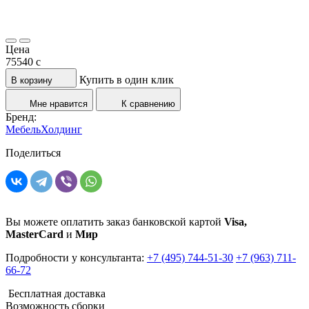
Цена
75540
c
Купить в один клик
В корзину
Мне нравится
К сравнению
Бренд:
МебельХолдинг
Поделиться
Вы можете оплатить заказ банковской картой
Visa,
MasterCard
и
Мир
Подробности у консультанта:
+7 (495) 744-51-30
+7 (963) 711-
66-72
Бесплатная доставка
Возможность сборки