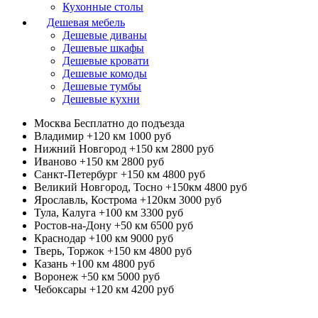
Кухонные столы
Дешевая мебель
Дешевые диваны
Дешевые шкафы
Дешевые кровати
Дешевые комоды
Дешевые тумбы
Дешевые кухни
Москва
Бесплатно до подъезда
Владимир +120 км
1000 руб
Нижний Новгород +150 км
2800 руб
Иваново +150 км
2800 руб
Санкт-Петербург +150 км
4800 руб
Великий Новгород, Тосно +150км
4800 руб
Ярославль, Кострома +120км
3000 руб
Тула, Калуга +100 км
3300 руб
Ростов-на-Дону +50 км
6500 руб
Краснодар +100 км
9000 руб
Тверь, Торжок +150 км
4800 руб
Казань +100 км
4800 руб
Воронеж +50 км
5000 руб
Чебоксары +120 км
4200 руб