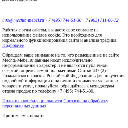
info@mechta-mebel.ru
+7 (495) 744-51-30
+7 (963) 711-66-72
Работая с этим сайтом, вы даете свое согласие на
использование файлов cookie. Это необходимо для
нормального функционирования сайта и анализа трафика.
Подробнее
Обращаем ваше внимание на то, что размещенные на сайте
Mechta-Mebel.ru данные носят исключительно
информационный характер и не являются публичной
офертой, определяемой положениями Статьи 437 (2)
Гражданского кодекса Российской Федерации. Для получения
подробной информации о наличии и стоимости указанных
товаров и услуг, пожалуйста, обращайтесь к менеджерам
отдела продаж по телефону +7 (495) 744-51-30.
Политика конфидециальности
Согласие на обработку
персональных данных
Принимаем к оплате: