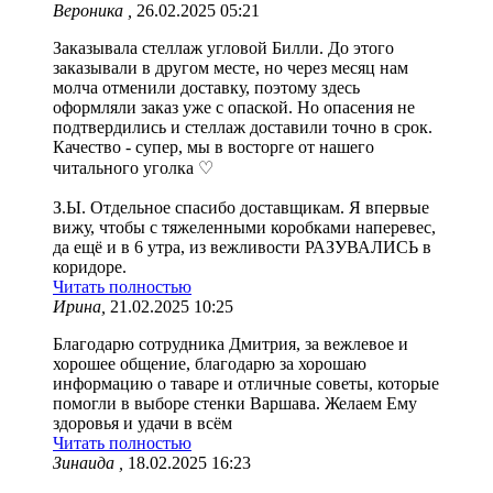
Вероника ,
26.02.2025 05:21
Заказывала стеллаж угловой Билли. До этого
заказывали в другом месте, но через месяц нам
молча отменили доставку, поэтому здесь
оформляли заказ уже с опаской. Но опасения не
подтвердились и стеллаж доставили точно в срок.
Качество - супер, мы в восторге от нашего
читального уголка ♡
З.Ы. Отдельное спасибо доставщикам. Я впервые
вижу, чтобы с тяжеленными коробками наперевес,
да ещё и в 6 утра, из вежливости РАЗУВАЛИСЬ в
коридоре.
Читать полностью
Ирина,
21.02.2025 10:25
Благодарю сотрудника Дмитрия, за вежлевое и
хорошее общение, благодарю за хорошаю
информацию о таваре и отличные советы, которые
помогли в выборе стенки Варшава. Желаем Ему
здоровья и удачи в всём
Читать полностью
Зинаида ,
18.02.2025 16:23