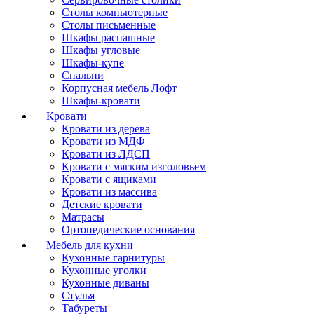
Столы компьютерные
Столы письменные
Шкафы распашные
Шкафы угловые
Шкафы-купе
Спальни
Корпусная мебель Лофт
Шкафы-кровати
Кровати
Кровати из дерева
Кровати из МДФ
Кровати из ЛДСП
Кровати с мягким изголовьем
Кровати с ящиками
Кровати из массива
Детские кровати
Матрасы
Ортопедические основания
Мебель для кухни
Кухонные гарнитуры
Кухонные уголки
Кухонные диваны
Стулья
Табуреты