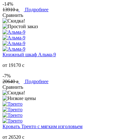
-14%
13910
a
Подробнее
Сравнить
Книжный шкаф Альма-9
от 19170
c
-7%
20640
a
Подробнее
Сравнить
Кровать Тренто с мягким изголовьем
от 26520
c