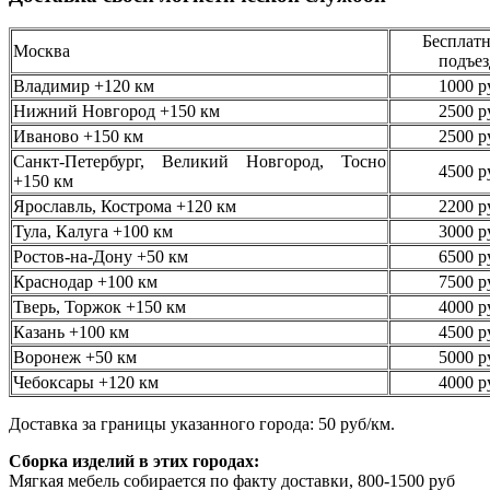
Бесплатн
Москва
подъез
Владимир +120 км
1000 р
Нижний Новгород +150 км
2500 р
Иваново +150 км
2500 р
Санкт-Петербург, Великий Новгород, Тосно
4500 р
+150 км
Ярославль, Кострома +120 км
2200 р
Тула, Калуга +100 км
3000 р
Ростов-на-Дону +50 км
6500 р
Краснодар +100 км
7500 р
Тверь, Торжок +150 км
4000 р
Казань +100 км
4500 р
Воронеж +50 км
5000 р
Чебоксары +120 км
4000 р
Доставка за границы указанного города: 50 руб/км.
Сборка изделий в этих городах:
Мягкая мебель собирается по факту доставки, 800-1500 руб