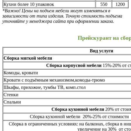
Кухни более 10 упаковок
550
1200
*Важно! Цены на подъем мебели могут изменяться в
зависимости от типа изделия. Точную стоимость подъема
уточняйте у менеджера сайта при оформлении заказа.
Прейскурант на сбо
Вид услуги
Сборка мягкой мебели
Сборка корпусной мебели
15%-20% от ст
Комоды, кровати
Кровати с подъёмным механизмом,комоды-трюмо
Шкафы, прихожие, тумбы ТВ, комп.стол
Стенки
Спальни
Сборка кухонной мебели
20% от стоим
Сборка кухонной мебели 20%-25% от стоимости 
Сборка в ограниченных условиях: на балконах, сборка в ни
увеличение на 30% от сто