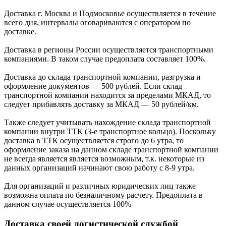
Доставка г. Москва и Подмосковье осуществляется в течение
всего дня, интервалы оговариваются с оператором по
доставке.
Доcтавка в регионы России осуществляется транспортными
компаниями. В таком случае предоплата составляет
100%.
Доставка до склада транспортной компании, разгрузка и
оформление документов —
500
рублей.
Если склад
транспортной компании находится за пределами МКАД, то
следует
прибавлять доставку за МКАД —
50 рублей/км.
Также следует учитывать нахождение склада транспортной
компании внутри ТТК (3-е
транспортное кольцо). Поскольку
доставка в ТТК осуществляется строго
до 6 утра
, то
оформление заказа на данном складе транспортной компании
не всегда является является возможным,
т.к. некоторые из
данных организаций начинают свою работу
с 8-9 утра.
Для организаций и различных юридических лиц также
возможна оплата по безналичному
расчету. Предоплата в
данном случае осуществляется
100%
Доставка своей логистической службой