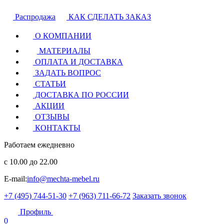
Распродажа
КАК СДЕЛАТЬ ЗАКАЗ
О КОМПАНИИ
МАТЕРИАЛЫ
ОПЛАТА И ДОСТАВКА
ЗАДАТЬ ВОПРОС
СТАТЬИ
ДОСТАВКА ПО РОССИИ
АКЦИИ
ОТЗЫВЫ
КОНТАКТЫ
Работаем ежедневно
с 10.00 до 22.00
E-mail:
info@mechta-mebel.ru
+7 (495) 744-51-30
+7 (963) 711-66-72
Заказать звонок
Профиль
0