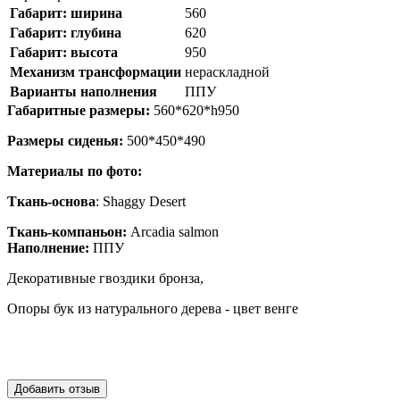
Габарит: ширина
560
Габарит: глубина
620
Габарит: высота
950
Механизм трансформации
нераскладной
Варианты наполнения
ППУ
Габаритные размеры:
560*620*h950
Размеры сиденья:
500*450*490
Материалы по фото:
Ткань-основа
: Shaggy Desert
Ткань-компаньон:
Arcadia salmon
Наполнение:
ППУ
Декоративные гвоздики бронза,
Опоры бук из натурального дерева - цвет венге