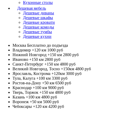
Кухонные столы
Дешевая мебель
Дешевые диваны
Дешевые шкафы
Дешевые кровати
Дешевые комоды
Дешевые тумбы
Дешевые кухни
Москва
Бесплатно до подъезда
Владимир +120 км
1000 руб
Нижний Новгород +150 км
2800 руб
Иваново +150 км
2800 руб
Санкт-Петербург +150 км
4800 руб
Великий Новгород, Тосно +150км
4800 руб
Ярославль, Кострома +120км
3000 руб
Тула, Калуга +100 км
3300 руб
Ростов-на-Дону +50 км
6500 руб
Краснодар +100 км
9000 руб
Тверь, Торжок +150 км
4800 руб
Казань +100 км
4800 руб
Воронеж +50 км
5000 руб
Чебоксары +120 км
4200 руб