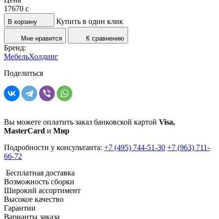
17670
c
Купить в один клик
В корзину
Мне нравится
К сравнению
Бренд:
МебельХолдинг
Поделиться
Вы можете оплатить заказ банковской картой
Visa,
MasterCard
и
Мир
Подробности у консультанта:
+7 (495) 744-51-30
+7 (963) 711-
66-72
Бесплатная доставка
Возможность сборки
Широкий ассортимент
Высокое качество
Гарантии
Варианты заказа