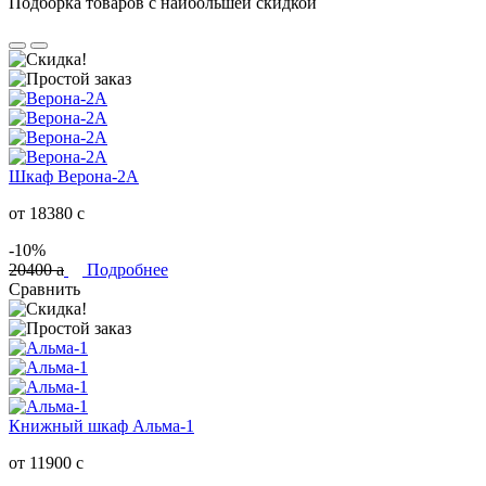
Подборка товаров с наибольшей скидкой
Шкаф Верона-2А
от 18380
c
-10%
20400
a
Подробнее
Сравнить
Книжный шкаф Альма-1
от 11900
c