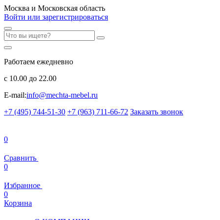
Москва и Московская область
Войти или зарегистрироваться
Работаем ежедневно
с 10.00 до 22.00
E-mail:
info@mechta-mebel.ru
+7 (495) 744-51-30
+7 (963) 711-66-72
Заказать звонок
0
Сравнить
0
Избранное
0
Корзина