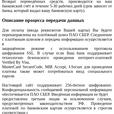
Возврат переведённых средств, производится на ваш
банковский счёт в течение 5-30 рабочих дней (срок зависит от
банка, который выдал вашу банковскую карту).
Описание процесса передачи данных
Для оплаты (ввода реквизитов Вашей карты) Вы будете
перенаправлены на платёжный шлюз ПАО СБЕР. Соединение
с платёжным шлюзом и передача информации осуществляется
в
защищённом режиме с использованием протокола
шифрования SSL. В случае если Ваш банк поддерживает
технологию безопасного проведения интернет-платежей
Verified By Visa,
MasterCard SecureCode, MIR Accept, J-Secure для проведения
платежа также может потребоваться ввод специального
пароля.
Настоящий сайт поддерживает 256-битное шифрование.
Конфиденциальность сообщаемой персональной информации
обеспечивается ПАО СБЕР. Введённая информация не будет
предоставлена третьим лицам за исключением случаев,
предусмотренных законодательством РФ. Проведение
платежей по банковским картам осуществляется в строгом
соответствии с