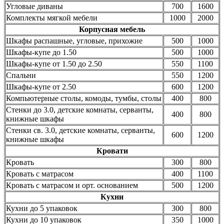
Угловые диваны
700
1600
Комплекты мягкой мебели
1000
2000
Корпусная мебель
Шкафы распашные, угловые, прихожие
500
1000
Шкафы-купе до 1.50
500
1000
Шкафы-купе от 1.50 до 2.50
550
1100
Спальни
550
1200
Шкафы-купе от 2.50
600
1200
Компьютерные столы, комоды, тумбы, столы
400
800
Стенки до 3.0, детские комнаты, серванты,
400
800
книжные шкафы
Стенки св. 3.0, детские комнаты, серванты,
600
1200
книжные шкафы
Кровати
Кровать
300
800
Кровать с матрасом
400
1100
Кровать с матрасом и орт. основанием
500
1200
Кухни
Кухни до 5 упаковок
300
800
Кухни до 10 упаковок
350
1000