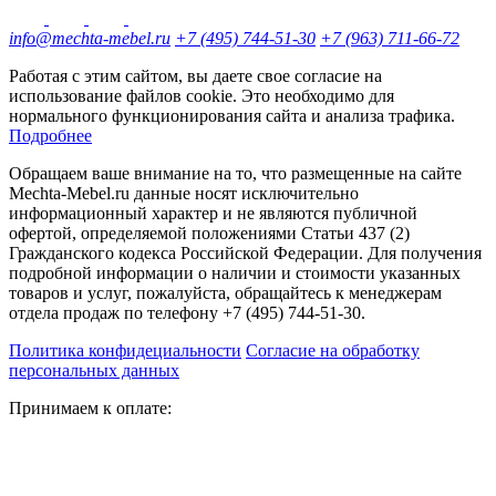
info@mechta-mebel.ru
+7 (495) 744-51-30
+7 (963) 711-66-72
Работая с этим сайтом, вы даете свое согласие на
использование файлов cookie. Это необходимо для
нормального функционирования сайта и анализа трафика.
Подробнее
Обращаем ваше внимание на то, что размещенные на сайте
Mechta-Mebel.ru данные носят исключительно
информационный характер и не являются публичной
офертой, определяемой положениями Статьи 437 (2)
Гражданского кодекса Российской Федерации. Для получения
подробной информации о наличии и стоимости указанных
товаров и услуг, пожалуйста, обращайтесь к менеджерам
отдела продаж по телефону +7 (495) 744-51-30.
Политика конфидециальности
Согласие на обработку
персональных данных
Принимаем к оплате: