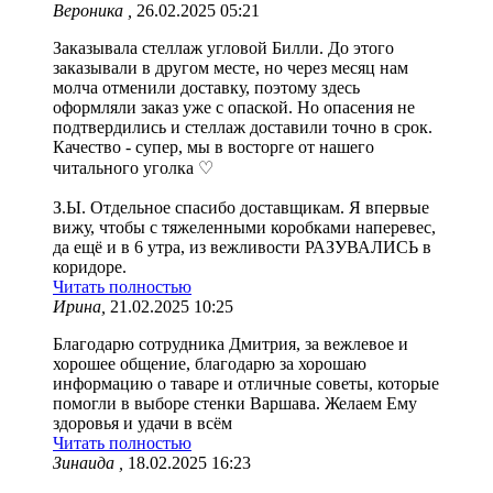
Вероника ,
26.02.2025 05:21
Заказывала стеллаж угловой Билли. До этого
заказывали в другом месте, но через месяц нам
молча отменили доставку, поэтому здесь
оформляли заказ уже с опаской. Но опасения не
подтвердились и стеллаж доставили точно в срок.
Качество - супер, мы в восторге от нашего
читального уголка ♡
З.Ы. Отдельное спасибо доставщикам. Я впервые
вижу, чтобы с тяжеленными коробками наперевес,
да ещё и в 6 утра, из вежливости РАЗУВАЛИСЬ в
коридоре.
Читать полностью
Ирина,
21.02.2025 10:25
Благодарю сотрудника Дмитрия, за вежлевое и
хорошее общение, благодарю за хорошаю
информацию о таваре и отличные советы, которые
помогли в выборе стенки Варшава. Желаем Ему
здоровья и удачи в всём
Читать полностью
Зинаида ,
18.02.2025 16:23