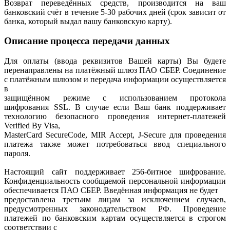
Возврат переведённых средств, производится на ваш
банковский счёт в течение 5-30 рабочих дней (срок зависит от
банка, который выдал вашу банковскую карту).
Описание процесса передачи данных
Для оплаты (ввода реквизитов Вашей карты) Вы будете
перенаправлены на платёжный шлюз ПАО СБЕР. Соединение
с платёжным шлюзом и передача информации осуществляется
в
защищённом режиме с использованием протокола
шифрования SSL. В случае если Ваш банк поддерживает
технологию безопасного проведения интернет-платежей
Verified By Visa,
MasterCard SecureCode, MIR Accept, J-Secure для проведения
платежа также может потребоваться ввод специального
пароля.
Настоящий сайт поддерживает 256-битное шифрование.
Конфиденциальность сообщаемой персональной информации
обеспечивается ПАО СБЕР. Введённая информация не будет
предоставлена третьим лицам за исключением случаев,
предусмотренных законодательством РФ. Проведение
платежей по банковским картам осуществляется в строгом
соответствии с