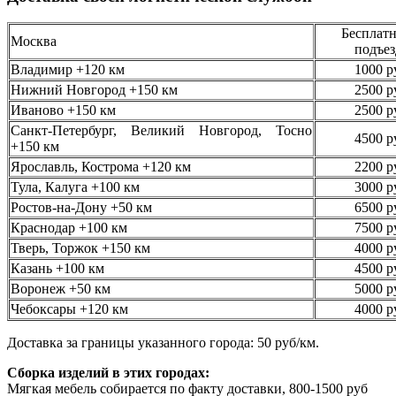
Бесплатн
Москва
подъез
Владимир +120 км
1000 р
Нижний Новгород +150 км
2500 р
Иваново +150 км
2500 р
Санкт-Петербург, Великий Новгород, Тосно
4500 р
+150 км
Ярославль, Кострома +120 км
2200 р
Тула, Калуга +100 км
3000 р
Ростов-на-Дону +50 км
6500 р
Краснодар +100 км
7500 р
Тверь, Торжок +150 км
4000 р
Казань +100 км
4500 р
Воронеж +50 км
5000 р
Чебоксары +120 км
4000 р
Доставка за границы указанного города: 50 руб/км.
Сборка изделий в этих городах:
Мягкая мебель собирается по факту доставки, 800-1500 руб