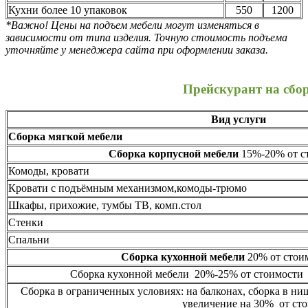
Кухни более 10 упаковок
550
1200
*Важно! Цены на подъем мебели могут изменяться в
зависимости от типа изделия. Точную стоимость подъема
уточняйте у менеджера сайта при оформлении заказа.
Прейскурант на сбо
Вид услуги
Сборка мягкой мебели
Сборка корпусной мебели
15%-20% от ст
Комоды, кровати
Кровати с подъёмным механизмом,комоды-трюмо
Шкафы, прихожие, тумбы ТВ, комп.стол
Стенки
Спальни
Сборка кухонной мебели
20% от стоим
Сборка кухонной мебели 20%-25% от стоимости 
Сборка в ограниченных условиях: на балконах, сборка в ни
увеличение на 30% от сто