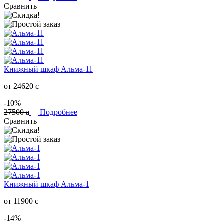
Сравнить
Книжный шкаф Альма-11
от 24620
c
-10%
27500
a
Подробнее
Сравнить
Книжный шкаф Альма-1
от 11900
c
-14%