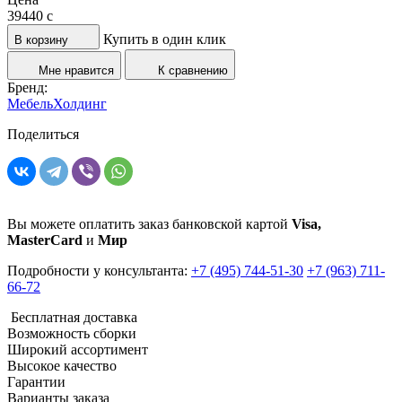
39440
c
Купить в один клик
В корзину
Мне нравится
К сравнению
Бренд:
МебельХолдинг
Поделиться
Вы можете оплатить заказ банковской картой
Visa,
MasterCard
и
Мир
Подробности у консультанта:
+7 (495) 744-51-30
+7 (963) 711-
66-72
Бесплатная доставка
Возможность сборки
Широкий ассортимент
Высокое качество
Гарантии
Варианты заказа