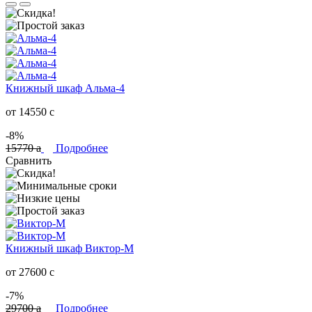
Книжный шкаф Альма-4
от 14550
c
-8%
15770
a
Подробнее
Сравнить
Книжный шкаф Виктор-М
от 27600
c
-7%
29700
a
Подробнее