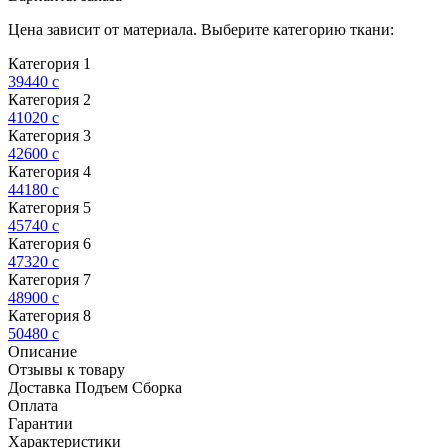
Цена зависит от материала. Выберите категорию ткани:
Категория 1
39440
c
Категория 2
41020
c
Категория 3
42600
c
Категория 4
44180
c
Категория 5
45740
c
Категория 6
47320
c
Категория 7
48900
c
Категория 8
50480
c
Описание
Отзывы к товару
Доставка Подъем Сборка
Оплата
Гарантии
Характеристики