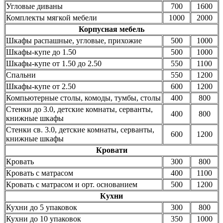
Угловые диваны
700
1600
Комплекты мягкой мебели
1000
2000
Корпусная мебель
Шкафы распашные, угловые, прихожие
500
1000
Шкафы-купе до 1.50
500
1000
Шкафы-купе от 1.50 до 2.50
550
1100
Спальни
550
1200
Шкафы-купе от 2.50
600
1200
Компьютерные столы, комоды, тумбы, столы
400
800
Стенки до 3.0, детские комнаты, серванты,
400
800
книжные шкафы
Стенки св. 3.0, детские комнаты, серванты,
600
1200
книжные шкафы
Кровати
Кровать
300
800
Кровать с матрасом
400
1100
Кровать с матрасом и орт. основанием
500
1200
Кухни
Кухни до 5 упаковок
300
800
Кухни до 10 упаковок
350
1000