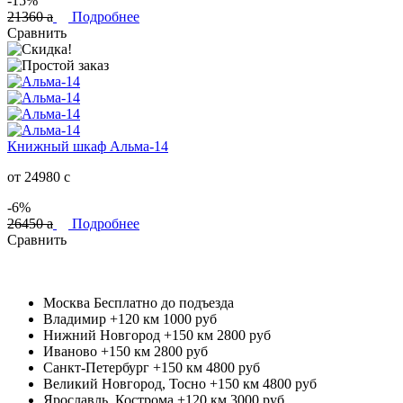
-15%
21360
a
Подробнее
Сравнить
Книжный шкаф Альма-14
от 24980
c
-6%
26450
a
Подробнее
Сравнить
Москва
Бесплатно до подъезда
Владимир +120 км
1000 руб
Нижний Новгород +150 км
2800 руб
Иваново +150 км
2800 руб
Санкт-Петербург +150 км
4800 руб
Великий Новгород, Тосно +150 км
4800 руб
Ярославль, Кострома +120 км
3000 руб