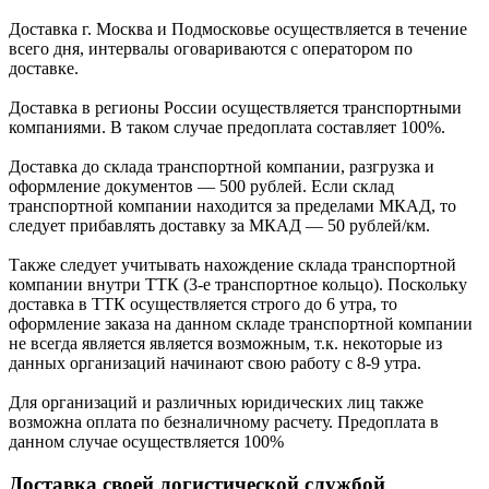
Доставка г. Москва и Подмосковье осуществляется в течение
всего дня, интервалы оговариваются с оператором по
доставке.
Доcтавка в регионы России осуществляется транспортными
компаниями. В таком случае предоплата составляет
100%.
Доставка до склада транспортной компании, разгрузка и
оформление документов —
500
рублей.
Если склад
транспортной компании находится за пределами МКАД, то
следует
прибавлять доставку за МКАД —
50 рублей/км.
Также следует учитывать нахождение склада транспортной
компании внутри ТТК (3-е
транспортное кольцо). Поскольку
доставка в ТТК осуществляется строго
до 6 утра
, то
оформление заказа на данном складе транспортной компании
не всегда является является возможным,
т.к. некоторые из
данных организаций начинают свою работу
с 8-9 утра.
Для организаций и различных юридических лиц также
возможна оплата по безналичному
расчету. Предоплата в
данном случае осуществляется
100%
Доставка своей логистической службой