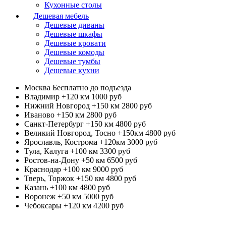
Кухонные столы
Дешевая мебель
Дешевые диваны
Дешевые шкафы
Дешевые кровати
Дешевые комоды
Дешевые тумбы
Дешевые кухни
Москва
Бесплатно до подъезда
Владимир +120 км
1000 руб
Нижний Новгород +150 км
2800 руб
Иваново +150 км
2800 руб
Санкт-Петербург +150 км
4800 руб
Великий Новгород, Тосно +150км
4800 руб
Ярославль, Кострома +120км
3000 руб
Тула, Калуга +100 км
3300 руб
Ростов-на-Дону +50 км
6500 руб
Краснодар +100 км
9000 руб
Тверь, Торжок +150 км
4800 руб
Казань +100 км
4800 руб
Воронеж +50 км
5000 руб
Чебоксары +120 км
4200 руб