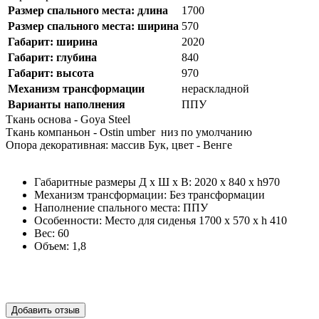
Размер спального места: длина
1700
Размер спального места: ширина
570
Габарит: ширина
2020
Габарит: глубина
840
Габарит: высота
970
Механизм трансформации
нераскладной
Варианты наполнения
ППУ
Ткань основа - Goya Steel
Ткань компаньон - Ostin umber низ по умолчанию
Опора декоративная: массив Бук, цвет - Венге
Габаритные размеры Д х Ш х В:
2020 x 840 x h970
Механизм трансформации:
Без трансформации
Наполнение спального места:
ППУ
Особенности:
Место для сиденья 1700 х 570 х h 410
Вес:
60
Объем:
1,8