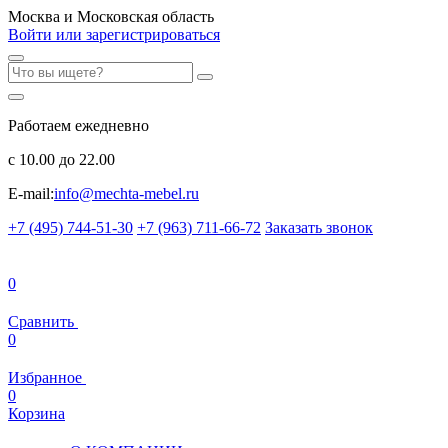
Москва и Московская область
Войти или зарегистрироваться
Работаем ежедневно
с 10.00 до 22.00
E-mail:
info@mechta-mebel.ru
+7 (495) 744-51-30
+7 (963) 711-66-72
Заказать звонок
0
Сравнить
0
Избранное
0
Корзина