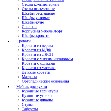
Столы компьютерные
Столы письменные
Шкафы распашные
Шкафы угловые
Шкафы-купе
Спальни
Корпусная мебель Лофт
Шкафы-кровати
Кровати
Кровати из дерева
Кровати из МДФ
Кровати из ЛДСП
Кровати с мягким изголовьем
Кровати с ящиками
Кровати из массива
Детские кровати
Матрасы
Ортопедические основания
Мебель для кухни
Кухонные гарнитуры
Кухонные уголки
Кухонные диваны
Стулья
Табуреты