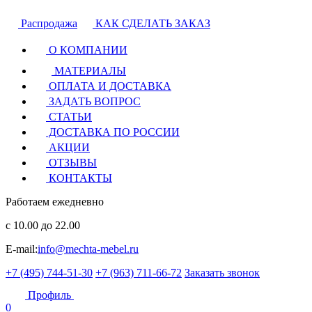
Распродажа
КАК СДЕЛАТЬ ЗАКАЗ
О КОМПАНИИ
МАТЕРИАЛЫ
ОПЛАТА И ДОСТАВКА
ЗАДАТЬ ВОПРОС
СТАТЬИ
ДОСТАВКА ПО РОССИИ
АКЦИИ
ОТЗЫВЫ
КОНТАКТЫ
Работаем ежедневно
с 10.00 до 22.00
E-mail:
info@mechta-mebel.ru
+7 (495) 744-51-30
+7 (963) 711-66-72
Заказать звонок
Профиль
0