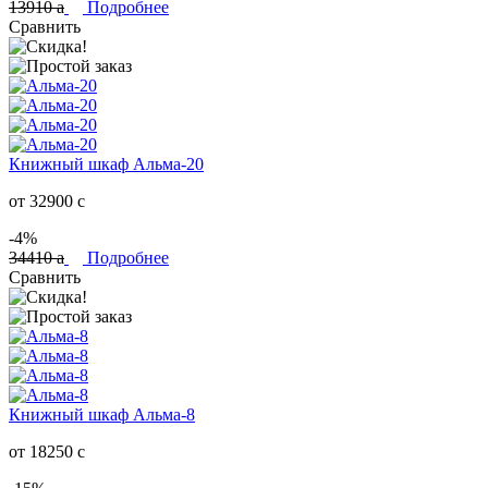
13910
a
Подробнее
Сравнить
Книжный шкаф Альма-20
от 32900
c
-4%
34410
a
Подробнее
Сравнить
Книжный шкаф Альма-8
от 18250
c