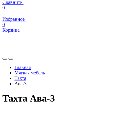
Сравнить
0
Избранное
0
Корзина
Главная
Мягкая мебель
Тахта
Ава-3
Тахта Ава-3