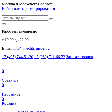
Москва и Московская область
Войти или зарегистрироваться
Работаем ежедневно
с 10.00 до 22.00
E-mail:
info@mechta-mebel.ru
+7 (495) 744-51-30
+7 (963) 711-66-72
Заказать звонок
0
Сравнить
0
Избранное
0
Корзина