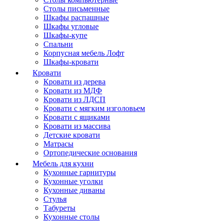
Столы письменные
Шкафы распашные
Шкафы угловые
Шкафы-купе
Спальни
Корпусная мебель Лофт
Шкафы-кровати
Кровати
Кровати из дерева
Кровати из МДФ
Кровати из ЛДСП
Кровати с мягким изголовьем
Кровати с ящиками
Кровати из массива
Детские кровати
Матрасы
Ортопедические основания
Мебель для кухни
Кухонные гарнитуры
Кухонные уголки
Кухонные диваны
Стулья
Табуреты
Кухонные столы