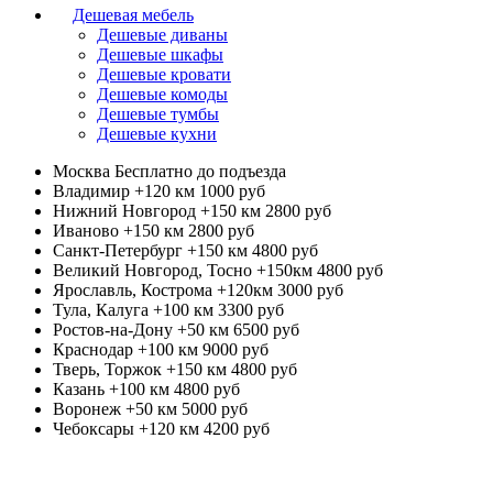
Дешевая мебель
Дешевые диваны
Дешевые шкафы
Дешевые кровати
Дешевые комоды
Дешевые тумбы
Дешевые кухни
Москва
Бесплатно до подъезда
Владимир +120 км
1000 руб
Нижний Новгород +150 км
2800 руб
Иваново +150 км
2800 руб
Санкт-Петербург +150 км
4800 руб
Великий Новгород, Тосно +150км
4800 руб
Ярославль, Кострома +120км
3000 руб
Тула, Калуга +100 км
3300 руб
Ростов-на-Дону +50 км
6500 руб
Краснодар +100 км
9000 руб
Тверь, Торжок +150 км
4800 руб
Казань +100 км
4800 руб
Воронеж +50 км
5000 руб
Чебоксары +120 км
4200 руб