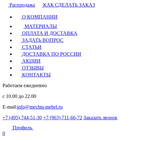
Распродажа
КАК СДЕЛАТЬ ЗАКАЗ
О КОМПАНИИ
МАТЕРИАЛЫ
ОПЛАТА И ДОСТАВКА
ЗАДАТЬ ВОПРОС
СТАТЬИ
ДОСТАВКА ПО РОССИИ
АКЦИИ
ОТЗЫВЫ
КОНТАКТЫ
Работаем ежедневно
с 10.00 до 22.00
E-mail:
info@mechta-mebel.ru
+7 (495) 744-51-30
+7 (963) 711-66-72
Заказать звонок
Профиль
0