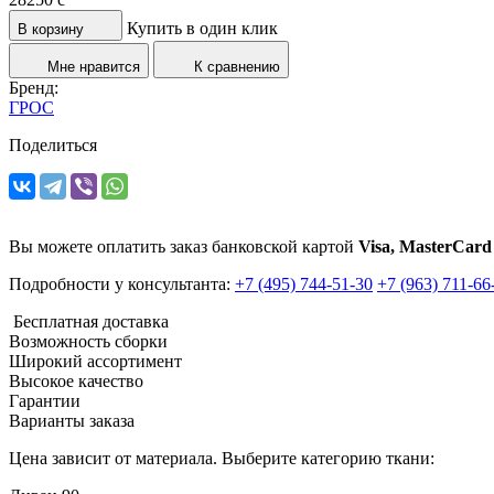
Купить в один клик
В корзину
Мне нравится
К сравнению
Бренд:
ГРОС
Поделиться
Вы можете оплатить заказ банковской картой
Visa, MasterCard
Подробности у консультанта:
+7 (495) 744-51-30
+7 (963) 711-66
Бесплатная доставка
Возможность сборки
Широкий ассортимент
Высокое качество
Гарантии
Варианты заказа
Цена зависит от материала. Выберите категорию ткани: