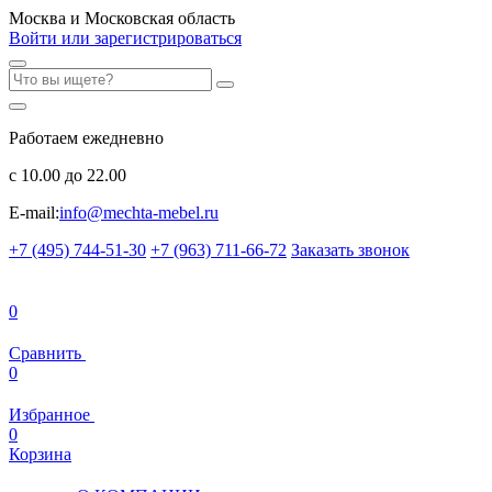
Москва и Московская область
Войти или зарегистрироваться
Работаем ежедневно
с 10.00 до 22.00
E-mail:
info@mechta-mebel.ru
+7 (495) 744-51-30
+7 (963) 711-66-72
Заказать звонок
0
Сравнить
0
Избранное
0
Корзина