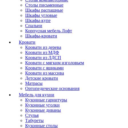
Столы письменные
Шкафы распашные
Шкафы угловые
Шкафы-купе
Спальни
Корпусная мебель Лофт
Шкафы-кровати
Кровати
Кровати из дерева
Кровати из МДФ
Кровати из ЛДСП
Кровати с мягким изголовьем
Кровати с ящиками
Кровати из массива
Детские кровати
Матрасы
Ортопедические основания
Мебель для кухни
Кухонные гарнитуры
Кухонные уголки
Кухонные диваны
Стулья
Табуреты
Кухонные столы