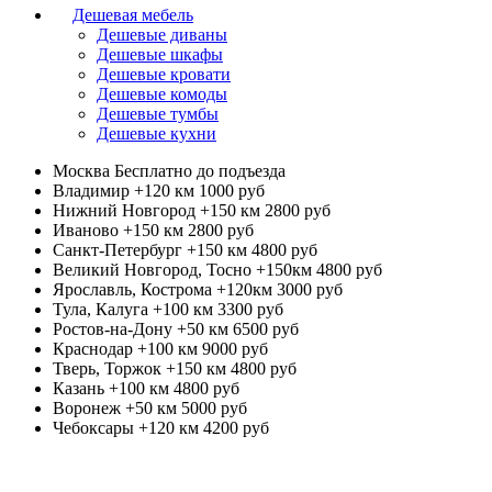
Дешевая мебель
Дешевые диваны
Дешевые шкафы
Дешевые кровати
Дешевые комоды
Дешевые тумбы
Дешевые кухни
Москва
Бесплатно до подъезда
Владимир +120 км
1000 руб
Нижний Новгород +150 км
2800 руб
Иваново +150 км
2800 руб
Санкт-Петербург +150 км
4800 руб
Великий Новгород, Тосно +150км
4800 руб
Ярославль, Кострома +120км
3000 руб
Тула, Калуга +100 км
3300 руб
Ростов-на-Дону +50 км
6500 руб
Краснодар +100 км
9000 руб
Тверь, Торжок +150 км
4800 руб
Казань +100 км
4800 руб
Воронеж +50 км
5000 руб
Чебоксары +120 км
4200 руб