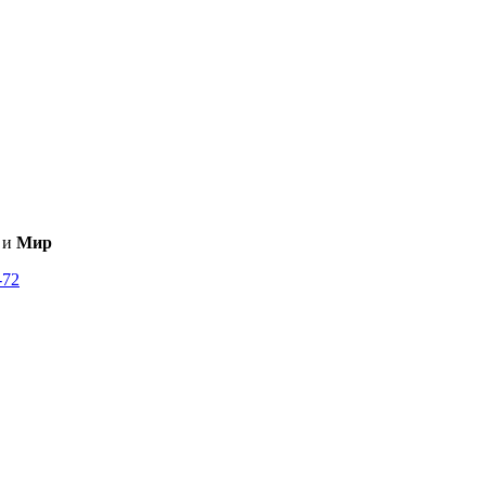
и
Мир
-72