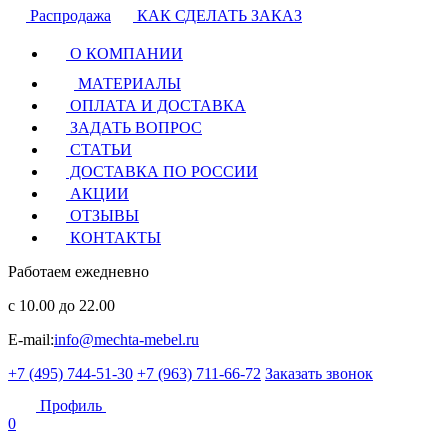
Распродажа
КАК СДЕЛАТЬ ЗАКАЗ
О КОМПАНИИ
МАТЕРИАЛЫ
ОПЛАТА И ДОСТАВКА
ЗАДАТЬ ВОПРОС
СТАТЬИ
ДОСТАВКА ПО РОССИИ
АКЦИИ
ОТЗЫВЫ
КОНТАКТЫ
Работаем ежедневно
с 10.00 до 22.00
E-mail:
info@mechta-mebel.ru
+7 (495) 744-51-30
+7 (963) 711-66-72
Заказать звонок
Профиль
0