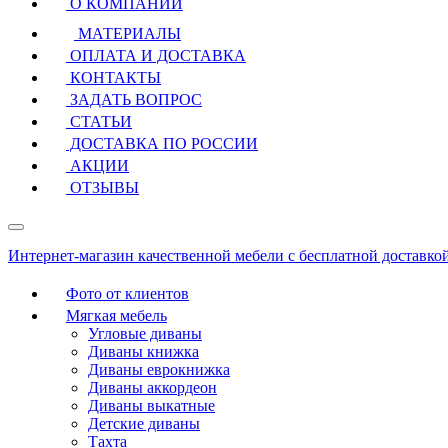
О КОМПАНИИ
МАТЕРИАЛЫ
ОПЛАТА И ДОСТАВКА
КОНТАКТЫ
ЗАДАТЬ ВОПРОС
СТАТЬИ
ДОСТАВКА ПО РОССИИ
АКЦИИ
ОТЗЫВЫ
Интернет-магазин качественной мебели с бесплатной доставко
Фото от клиентов
Мягкая мебель
Угловые диваны
Диваны книжка
Диваны еврокнижка
Диваны аккордеон
Диваны выкатные
Детские диваны
Тахта