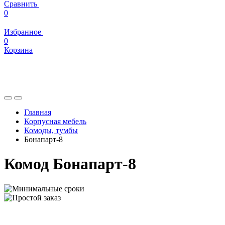
Сравнить
0
Избранное
0
Корзина
Главная
Корпусная мебель
Комоды, тумбы
Бонапарт-8
Комод Бонапарт-8