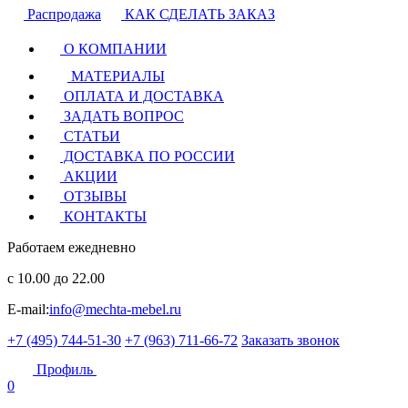
Распродажа
КАК СДЕЛАТЬ ЗАКАЗ
О КОМПАНИИ
МАТЕРИАЛЫ
ОПЛАТА И ДОСТАВКА
ЗАДАТЬ ВОПРОС
СТАТЬИ
ДОСТАВКА ПО РОССИИ
АКЦИИ
ОТЗЫВЫ
КОНТАКТЫ
Работаем ежедневно
с 10.00 до 22.00
E-mail:
info@mechta-mebel.ru
+7 (495) 744-51-30
+7 (963) 711-66-72
Заказать звонок
Профиль
0