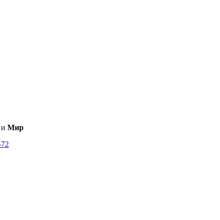
и
Мир
-72