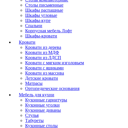
Столы письменные
Шкафы распашные
Шкафы угловые
Шкафы-купе
Спальни
Корпусная мебель Лофт
Шкафы-кровати
Кровати
Кровати из дерева
Кровати из МДФ
Кровати из ЛДСП
Кровати с мягким изголовьем
Кровати с ящиками
Кровати из массива
Детские кровати
Матрасы
Ортопедические основания
Мебель для кухни
Кухонные гарнитуры
Кухонные уголки
Кухонные диваны
Стулья
Табуреты
Кухонные столы