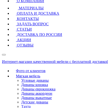
О КОМПАНИИ
МАТЕРИАЛЫ
ОПЛАТА И ДОСТАВКА
КОНТАКТЫ
ЗАДАТЬ ВОПРОС
СТАТЬИ
ДОСТАВКА ПО РОССИИ
АКЦИИ
ОТЗЫВЫ
Интернет-магазин качественной мебели с бесплатной доставко
Фото от клиентов
Мягкая мебель
Угловые диваны
Диваны книжка
Диваны еврокнижка
Диваны аккордеон
Диваны выкатные
Детские диваны
Тахта