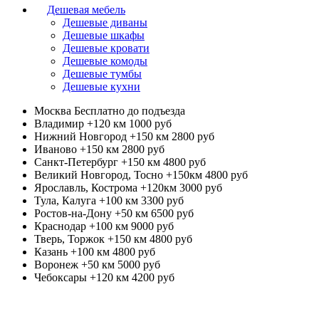
Дешевая мебель
Дешевые диваны
Дешевые шкафы
Дешевые кровати
Дешевые комоды
Дешевые тумбы
Дешевые кухни
Москва
Бесплатно до подъезда
Владимир +120 км
1000 руб
Нижний Новгород +150 км
2800 руб
Иваново +150 км
2800 руб
Санкт-Петербург +150 км
4800 руб
Великий Новгород, Тосно +150км
4800 руб
Ярославль, Кострома +120км
3000 руб
Тула, Калуга +100 км
3300 руб
Ростов-на-Дону +50 км
6500 руб
Краснодар +100 км
9000 руб
Тверь, Торжок +150 км
4800 руб
Казань +100 км
4800 руб
Воронеж +50 км
5000 руб
Чебоксары +120 км
4200 руб