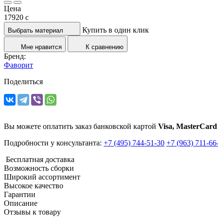
Цена
17920
c
Купить в один клик
Выбрать материал
Мне нравится
К сравнению
Бренд:
Фаворит
Поделиться
Вы можете оплатить заказ банковской картой
Visa, MasterCard
Подробности у консультанта:
+7 (495) 744-51-30
+7 (963) 711-66
Бесплатная доставка
Возможность сборки
Широкий ассортимент
Высокое качество
Гарантии
Описание
Отзывы к товару