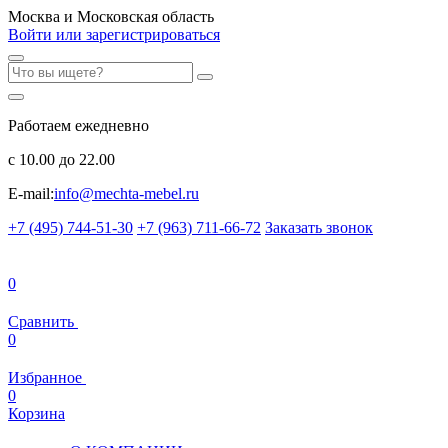
Москва и Московская область
Войти или зарегистрироваться
Работаем ежедневно
с 10.00 до 22.00
E-mail:
info@mechta-mebel.ru
+7 (495) 744-51-30
+7 (963) 711-66-72
Заказать звонок
0
Сравнить
0
Избранное
0
Корзина