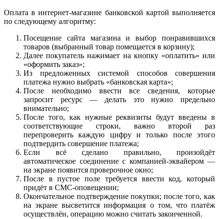
Оплата в интернет-магазине банковской картой выполняется
по следующему алгоритму:
Посещение сайта магазина и выбор понравившихся
товаров (выбранный товар помещается в корзину);
Далее покупатель нажимает на кнопку «оплатить» или
«оформить заказ»;
Из предложенных системой способов совершения
платежа нужно выбрать «банковская карта»;
После необходимо ввести все сведения, которые
запросит ресурс — делать это нужно предельно
внимательно;
После того, как нужные реквизиты будут введены в
соответствующие строки, важно второй раз
перепроверить каждую цифру и только после этого
подтвердить совершение платежа;
Если всё сделано правильно, произойдёт
автоматическое соединение с компанией-эквайером —
на экране появится проверочное окно;
После в пустое поле требуется ввести код, который
придёт в СМС-оповещении;
Окончательное подтверждение покупки; после того, как
на экране высветится информация о том, что платёж
осуществлён, операцию можно считать законченной.