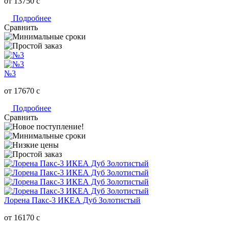
от 13750
c
Подробнее
Сравнить
№3
от 17670
c
Подробнее
Сравнить
Лорена Пакс-3 ИКЕА Дуб Золотистый
от 16170
c