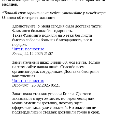
месяцев
.
*Точный срок гарантии на мебель уточняйте у менеджера.
Отзывы об интернет-магазине
Здравствуйте! У меня сегодня была доставка тахты
Фламинго большая благодарность.
Тахта Фламинго подняли на 5 этаж без лифта
быстро собрали большая благодарность, все в
порядке.
Читать полностью
Елена,
24.12.2025 21:07
Замечательный шкаф Билли-30, моя мечта. Только
на этом сайте нашла шкаф. Спасибо всем
организаторам, сотрудникам. Доставка быстрая и
качественная.
Читать полностью
Вероника ,
26.02.2025 05:21
Заказывала стеллаж угловой Билли. До этого
заказывали в другом месте, но через месяц нам
молча отменили доставку, поэтому здесь
оформляли заказ уже с опаской. Но опасения не
подтвердились и стеллаж доставили точно в срок.