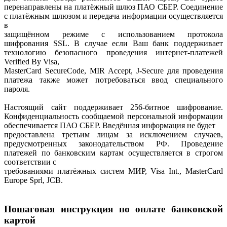
перенаправлены на платёжный шлюз ПАО СБЕР. Соединение
с платёжным шлюзом и передача информации осуществляется
в
защищённом режиме с использованием протокола
шифрования SSL. В случае если Ваш банк поддерживает
технологию безопасного проведения интернет-платежей
Verified By Visa,
MasterCard SecureCode, MIR Accept, J-Secure для проведения
платежа также может потребоваться ввод специального
пароля.
Настоящий сайт поддерживает 256-битное шифрование.
Конфиденциальность сообщаемой персональной информации
обеспечивается ПАО СБЕР. Введённая информация не будет
предоставлена третьим лицам за исключением случаев,
предусмотренных законодательством РФ. Проведение
платежей по банковским картам осуществляется в строгом
соответствии с
требованиями платёжных систем МИР, Visa Int., MasterCard
Europe Sprl, JCB.
Пошаговая инструкция по оплате банковской
картой