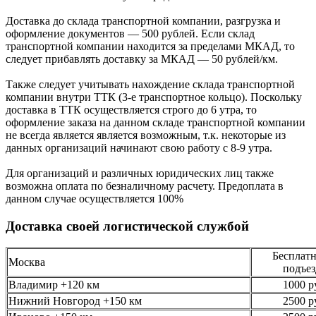
Доставка до склада транспортной компании, разгрузка и
оформление документов —
500
рублей.
Если склад
транспортной компании находится за пределами МКАД, то
следует
прибавлять доставку за МКАД —
50 рублей/км.
Также следует учитывать нахождение склада транспортной
компании внутри ТТК (3-е
транспортное кольцо). Поскольку
доставка в ТТК осуществляется строго
до 6 утра
, то
оформление заказа на данном складе транспортной компании
не всегда является является возможным,
т.к. некоторые из
данных организаций начинают свою работу
с 8-9 утра.
Для организаций и различных юридических лиц также
возможна оплата по безналичному
расчету. Предоплата в
данном случае осуществляется
100%
Доставка своей логистической службой
Бесплатн
Москва
подъез
Владимир +120 км
1000 р
Нижний Новгород +150 км
2500 р