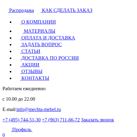
Распродажа
КАК СДЕЛАТЬ ЗАКАЗ
О КОМПАНИИ
МАТЕРИАЛЫ
ОПЛАТА И ДОСТАВКА
ЗАДАТЬ ВОПРОС
СТАТЬИ
ДОСТАВКА ПО РОССИИ
АКЦИИ
ОТЗЫВЫ
КОНТАКТЫ
Работаем ежедневно
с 10.00 до 22.00
E-mail:
info@mechta-mebel.ru
+7 (495) 744-51-30
+7 (963) 711-66-72
Заказать звонок
Профиль
0