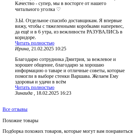
Качество - супер, мы в восторге от нашего
читального уголка ♡
З.Ы. Отдельное спасибо доставщикам. Я впервые
вижу, чтобы с тяжеленными коробками наперевес,
да ещё и в 6 утра, из вежливости РАЗУВАЛИСЬ в
коридоре.
Читать полностью
Ирина,
21.02.2025 10:25
Благодарю сотрудника Дмитрия, за вежлевое и
хорошее общение, благодарю за хорошаю
информацию о таваре и отличные советы, которые
помогли в выборе стенки Варшава. Желаем Ему
здоровья и удачи в всём
Читать полностью
Зинаида ,
18.02.2025 16:23
Все отзывы
Похожие товары
Подборка похожих товаров, которые могут вам понравиться