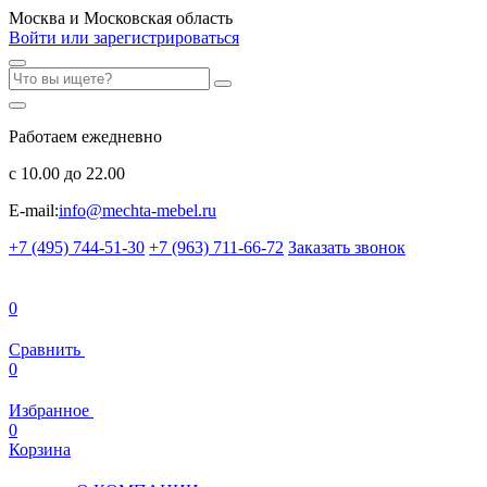
Москва и Московская область
Войти или зарегистрироваться
Работаем ежедневно
с 10.00 до 22.00
E-mail:
info@mechta-mebel.ru
+7 (495) 744-51-30
+7 (963) 711-66-72
Заказать звонок
0
Сравнить
0
Избранное
0
Корзина