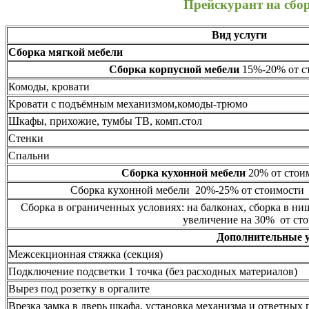
Прейскурант на сбо
Вид услуги
Сборка мягкой мебели
Сборка корпусной мебели
15%-20% от ст
Комоды, кровати
Кровати с подъёмным механизмом,комоды-трюмо
Шкафы, прихожие, тумбы ТВ, комп.стол
Стенки
Спальни
Сборка кухонной мебели
20% от стоим
Сборка кухонной мебели 20%-25% от стоимости 
Сборка в ограниченных условиях: на балконах, сборка в ни
увеличение на 30% от сто
Дополнительные 
Межсекционная стяжка (секция)
Подключение подсветки 1 точка (без расходных материалов)
Вырез под розетку в оргалите
Врезка замка в дверь шкафа, установка механизма и ответных 