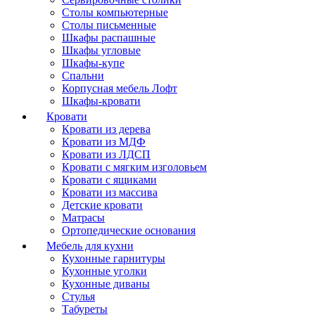
Столы компьютерные
Столы письменные
Шкафы распашные
Шкафы угловые
Шкафы-купе
Спальни
Корпусная мебель Лофт
Шкафы-кровати
Кровати
Кровати из дерева
Кровати из МДФ
Кровати из ЛДСП
Кровати с мягким изголовьем
Кровати с ящиками
Кровати из массива
Детские кровати
Матрасы
Ортопедические основания
Мебель для кухни
Кухонные гарнитуры
Кухонные уголки
Кухонные диваны
Стулья
Табуреты