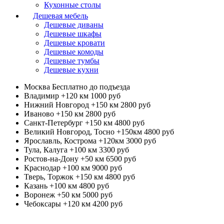
Кухонные столы
Дешевая мебель
Дешевые диваны
Дешевые шкафы
Дешевые кровати
Дешевые комоды
Дешевые тумбы
Дешевые кухни
Москва
Бесплатно до подъезда
Владимир +120 км
1000 руб
Нижний Новгород +150 км
2800 руб
Иваново +150 км
2800 руб
Санкт-Петербург +150 км
4800 руб
Великий Новгород, Тосно +150км
4800 руб
Ярославль, Кострома +120км
3000 руб
Тула, Калуга +100 км
3300 руб
Ростов-на-Дону +50 км
6500 руб
Краснодар +100 км
9000 руб
Тверь, Торжок +150 км
4800 руб
Казань +100 км
4800 руб
Воронеж +50 км
5000 руб
Чебоксары +120 км
4200 руб