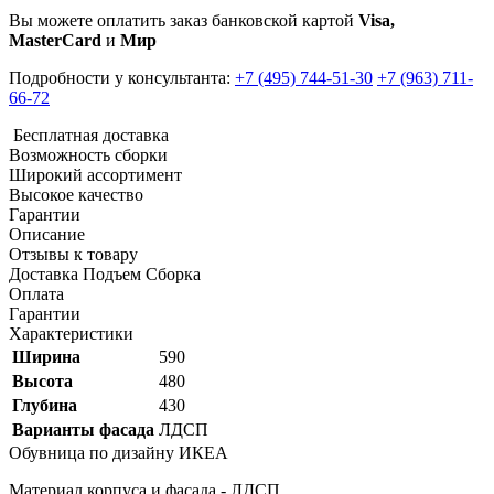
Вы можете оплатить заказ банковской картой
Visa,
MasterCard
и
Мир
Подробности у консультанта:
+7 (495) 744-51-30
+7 (963) 711-
66-72
Бесплатная доставка
Возможность сборки
Широкий ассортимент
Высокое качество
Гарантии
Описание
Отзывы к товару
Доставка Подъем Сборка
Оплата
Гарантии
Характеристики
Ширина
590
Высота
480
Глубина
430
Варианты фасада
ЛДСП
Обувница по дизайну ИКЕА
Материал корпуса и фасада - ЛДСП