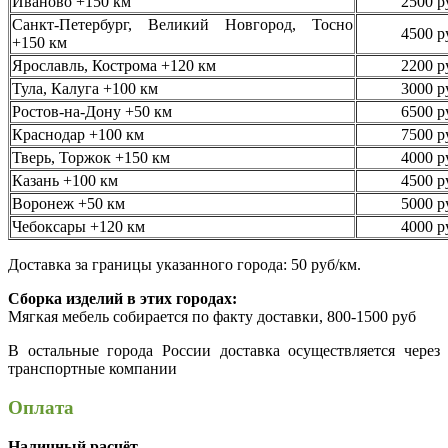
Иваново +150 км
2500 р
Санкт-Петербург, Великий Новгород, Тосно
4500 р
+150 км
Ярославль, Кострома +120 км
2200 р
Тула, Калуга +100 км
3000 р
Ростов-на-Дону +50 км
6500 р
Краснодар +100 км
7500 р
Тверь, Торжок +150 км
4000 р
Казань +100 км
4500 р
Воронеж +50 км
5000 р
Чебоксары +120 км
4000 р
Доставка за границы указанного города: 50 руб/км.
Сборка изделий в этих городах:
Мягкая мебель собирается по факту доставки, 800-1500 руб
В остальные города России доставка осуществляется через
транспортные компании
Оплата
Наличный расчёт