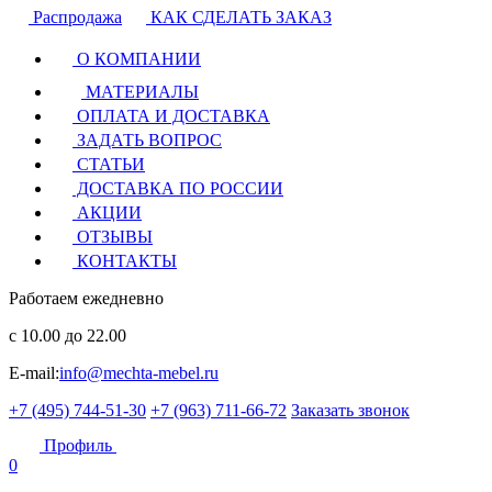
Распродажа
КАК СДЕЛАТЬ ЗАКАЗ
О КОМПАНИИ
МАТЕРИАЛЫ
ОПЛАТА И ДОСТАВКА
ЗАДАТЬ ВОПРОС
СТАТЬИ
ДОСТАВКА ПО РОССИИ
АКЦИИ
ОТЗЫВЫ
КОНТАКТЫ
Работаем ежедневно
с 10.00 до 22.00
E-mail:
info@mechta-mebel.ru
+7 (495) 744-51-30
+7 (963) 711-66-72
Заказать звонок
Профиль
0