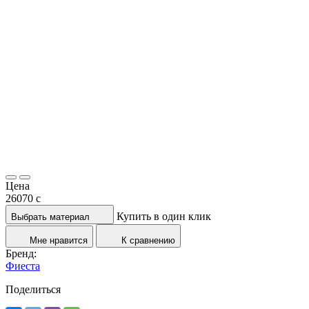
Цена
26070
c
Купить в один клик
Выбрать материал
Мне нравится
К сравнению
Бренд:
Фиеста
Поделиться