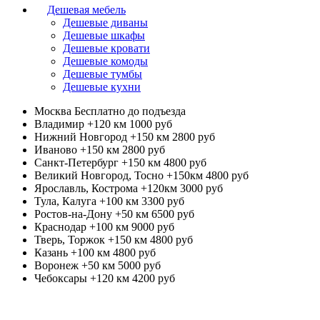
Дешевая мебель
Дешевые диваны
Дешевые шкафы
Дешевые кровати
Дешевые комоды
Дешевые тумбы
Дешевые кухни
Москва
Бесплатно до подъезда
Владимир +120 км
1000 руб
Нижний Новгород +150 км
2800 руб
Иваново +150 км
2800 руб
Санкт-Петербург +150 км
4800 руб
Великий Новгород, Тосно +150км
4800 руб
Ярославль, Кострома +120км
3000 руб
Тула, Калуга +100 км
3300 руб
Ростов-на-Дону +50 км
6500 руб
Краснодар +100 км
9000 руб
Тверь, Торжок +150 км
4800 руб
Казань +100 км
4800 руб
Воронеж +50 км
5000 руб
Чебоксары +120 км
4200 руб