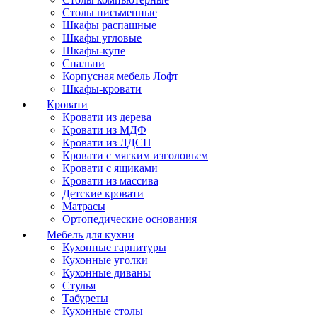
Столы письменные
Шкафы распашные
Шкафы угловые
Шкафы-купе
Спальни
Корпусная мебель Лофт
Шкафы-кровати
Кровати
Кровати из дерева
Кровати из МДФ
Кровати из ЛДСП
Кровати с мягким изголовьем
Кровати с ящиками
Кровати из массива
Детские кровати
Матрасы
Ортопедические основания
Мебель для кухни
Кухонные гарнитуры
Кухонные уголки
Кухонные диваны
Стулья
Табуреты
Кухонные столы