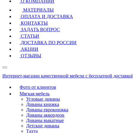
О КОМПАНИИ
МАТЕРИАЛЫ
ОПЛАТА И ДОСТАВКА
КОНТАКТЫ
ЗАДАТЬ ВОПРОС
СТАТЬИ
ДОСТАВКА ПО РОССИИ
АКЦИИ
ОТЗЫВЫ
Интернет-магазин качественной мебели с бесплатной доставко
Фото от клиентов
Мягкая мебель
Угловые диваны
Диваны книжка
Диваны еврокнижка
Диваны аккордеон
Диваны выкатные
Детские диваны
Тахта