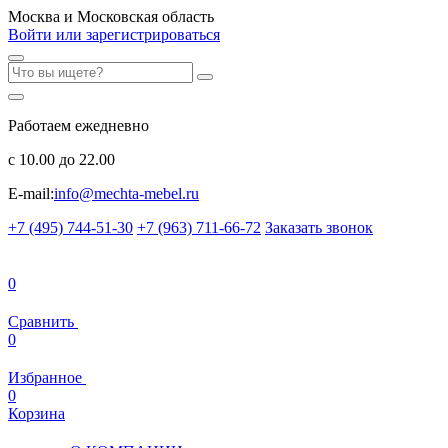
Москва и Московская область
Войти или зарегистрироваться
Работаем ежедневно
с 10.00 до 22.00
E-mail:
info@mechta-mebel.ru
+7 (495) 744-51-30
+7 (963) 711-66-72
Заказать звонок
0
Сравнить
0
Избранное
0
Корзина