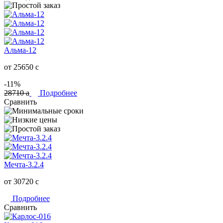
Альма-12
от 25650
c
-11%
28710
a
Подробнее
Сравнить
Мечта-3.2.4
от 30720
c
Подробнее
Сравнить