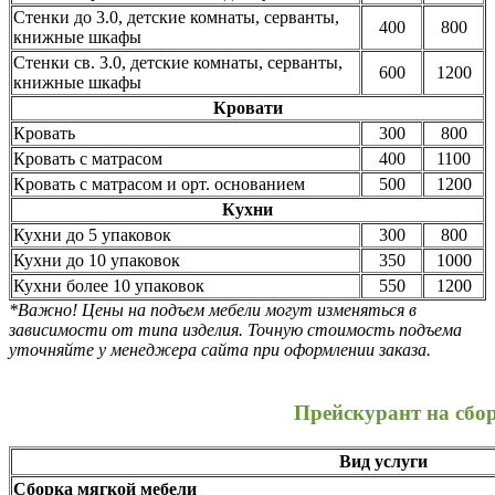
Стенки до 3.0, детские комнаты, серванты,
400
800
книжные шкафы
Стенки св. 3.0, детские комнаты, серванты,
600
1200
книжные шкафы
Кровати
Кровать
300
800
Кровать с матрасом
400
1100
Кровать с матрасом и орт. основанием
500
1200
Кухни
Кухни до 5 упаковок
300
800
Кухни до 10 упаковок
350
1000
Кухни более 10 упаковок
550
1200
*Важно! Цены на подъем мебели могут изменяться в
зависимости от типа изделия. Точную стоимость подъема
уточняйте у менеджера сайта при оформлении заказа.
Прейскурант на сбо
Вид услуги
Сборка мягкой мебели