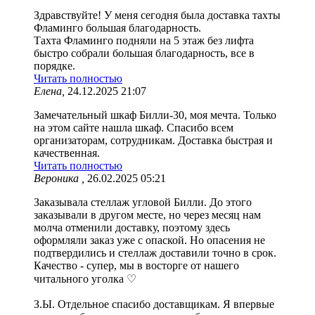
Здравствуйте! У меня сегодня была доставка тахты
Фламинго большая благодарность.
Тахта Фламинго подняли на 5 этаж без лифта
быстро собрали большая благодарность, все в
порядке.
Читать полностью
Елена,
24.12.2025 21:07
Замечательный шкаф Билли-30, моя мечта. Только
на этом сайте нашла шкаф. Спасибо всем
организаторам, сотрудникам. Доставка быстрая и
качественная.
Читать полностью
Вероника ,
26.02.2025 05:21
Заказывала стеллаж угловой Билли. До этого
заказывали в другом месте, но через месяц нам
молча отменили доставку, поэтому здесь
оформляли заказ уже с опаской. Но опасения не
подтвердились и стеллаж доставили точно в срок.
Качество - супер, мы в восторге от нашего
читального уголка ♡
З.Ы. Отдельное спасибо доставщикам. Я впервые