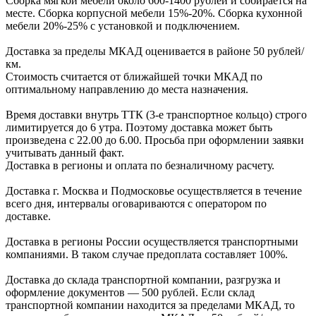
Сборка мягкой мебели около 600-1400 рублей и собирается на
месте. Сборка корпус
ной мебели
15%-20%.
Сборка кухонной
мебели
20%-25%
с установкой и подключением.
Доставка за пределы МКАД оценивается в районе
50 рублей/
км.
Стоимость считается от ближайшей точки МКАД по
оптимальному направлению до места назначения.
Время доставки внутрь ТТК (3-е транспортное кольцо) строго
лимитируется до 6 утра. Поэтому доставка может быть
произведена с 22.00 до 6.00. Просьба при оформлении заявки
учитывать данный факт.
Доставка в регионы и оплата по безналичному расчету.
Доставка г. Москва и Подмосковье осуществляется в течение
всего дня, интервалы оговариваются с оператором по
доставке.
Доcтавка в регионы России осуществляется транспортными
компаниями. В таком случае предоплата составляет
100%.
Доставка до склада транспортной компании, разгрузка и
оформление документов —
500
рублей.
Если склад
транспортной компании находится за пределами МКАД, то