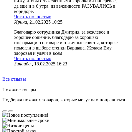
вижу, чтобы с тяжеленными коробками наперевес,
да ещё и в 6 утра, из вежливости РАЗУВАЛИСЬ в
коридоре.
Читать полностью
Ирина,
21.02.2025 10:25
Благодарю сотрудника Дмитрия, за вежлевое и
хорошее общение, благодарю за хорошаю
информацию о таваре и отличные советы, которые
помогли в выборе стенки Варшава. Желаем Ему
здоровья и удачи в всём
Читать полностью
Зинаида ,
18.02.2025 16:23
Все отзывы
Похожие товары
Подборка похожих товаров, которые могут вам понравиться