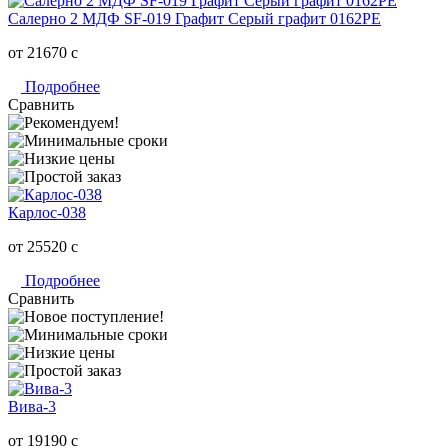
Салерно 2 МДФ SF-019 Графит Серый графит 0162РЕ
от 21670
c
Подробнее
Сравнить
Карлос-038
от 25520
c
Подробнее
Сравнить
Вива-3
от 19190
c