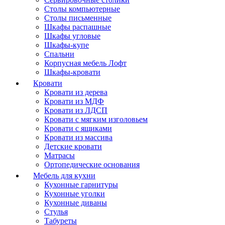
Столы компьютерные
Столы письменные
Шкафы распашные
Шкафы угловые
Шкафы-купе
Спальни
Корпусная мебель Лофт
Шкафы-кровати
Кровати
Кровати из дерева
Кровати из МДФ
Кровати из ЛДСП
Кровати с мягким изголовьем
Кровати с ящиками
Кровати из массива
Детские кровати
Матрасы
Ортопедические основания
Мебель для кухни
Кухонные гарнитуры
Кухонные уголки
Кухонные диваны
Стулья
Табуреты