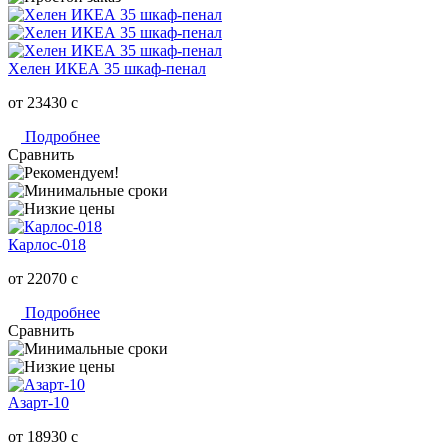
Хелен ИКЕА 35 шкаф-пенал
от 23430
c
Подробнее
Сравнить
Карлос-018
от 22070
c
Подробнее
Сравнить
Азарт-10
от 18930
c