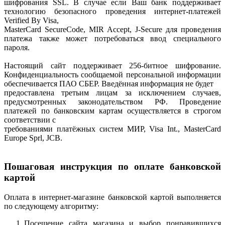
шифрования SSL. В случае если Ваш банк поддерживает
технологию безопасного проведения интернет-платежей
Verified By Visa,
MasterCard SecureCode, MIR Accept, J-Secure для проведения
платежа также может потребоваться ввод специального
пароля.
Настоящий сайт поддерживает 256-битное шифрование.
Конфиденциальность сообщаемой персональной информации
обеспечивается ПАО СБЕР. Введённая информация не будет
предоставлена третьим лицам за исключением случаев,
предусмотренных законодательством РФ. Проведение
платежей по банковским картам осуществляется в строгом
соответствии с
требованиями платёжных систем МИР, Visa Int., MasterCard
Europe Sprl, JCB.
Пошаговая инструкция по оплате банковской
картой
Оплата в интернет-магазине банковской картой выполняется
по следующему алгоритму:
Посещение сайта магазина и выбор понравившихся