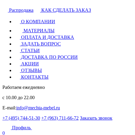
Распродажа
КАК СДЕЛАТЬ ЗАКАЗ
О КОМПАНИИ
МАТЕРИАЛЫ
ОПЛАТА И ДОСТАВКА
ЗАДАТЬ ВОПРОС
СТАТЬИ
ДОСТАВКА ПО РОССИИ
АКЦИИ
ОТЗЫВЫ
КОНТАКТЫ
Работаем ежедневно
с 10.00 до 22.00
E-mail:
info@mechta-mebel.ru
+7 (495) 744-51-30
+7 (963) 711-66-72
Заказать звонок
Профиль
0