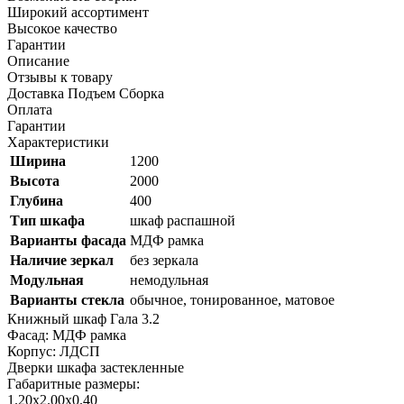
Широкий ассортимент
Высокое качество
Гарантии
Описание
Отзывы к товару
Доставка Подъем Сборка
Оплата
Гарантии
Характеристики
Ширина
1200
Высота
2000
Глубина
400
Тип шкафа
шкаф распашной
Варианты фасада
МДФ рамка
Наличие зеркал
без зеркала
Модульная
немодульная
Варианты стекла
обычное, тонированное, матовое
Книжный шкаф Гала 3.2
Фасад: МДФ рамка
Корпус: ЛДСП
Дверки шкафа застекленные
Габаритные размеры:
1.20х2.00х0.40