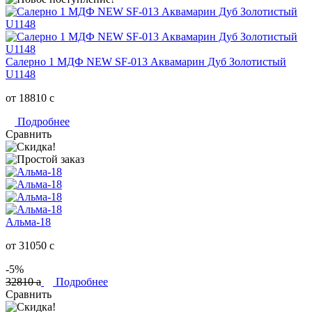
Салерно 1 МДФ NEW SF-013 Аквамарин Дуб Золотистый
U1148
от 18810
c
Подробнее
Сравнить
Альма-18
от 31050
c
-5%
32810
a
Подробнее
Сравнить