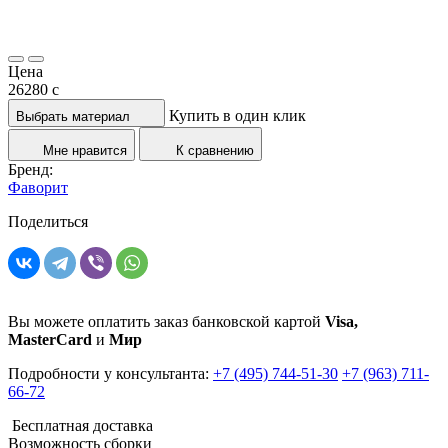
Цена
26280
c
Купить в один клик
Выбрать материал
Мне нравится
К сравнению
Бренд:
Фаворит
Поделиться
Вы можете оплатить заказ банковской картой
Visa,
MasterCard
и
Мир
Подробности у консультанта:
+7 (495) 744-51-30
+7 (963) 711-
66-72
Бесплатная доставка
Возможность сборки