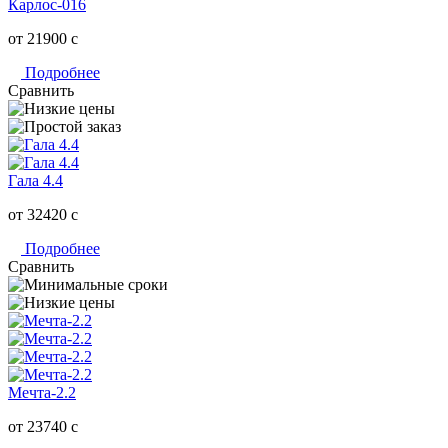
Карлос-016
от 21900
c
Подробнее
Сравнить
Гала 4.4
от 32420
c
Подробнее
Сравнить
Мечта-2.2
от 23740
c