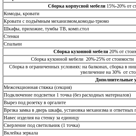
Сборка корпусной мебели
15%-20% от ст
Комоды, кровати
Кровати с подъёмным механизмом,комоды-трюмо
Шкафы, прихожие, тумбы ТВ, комп.стол
Стенки
Спальни
Сборка кухонной мебели
20% от стоим
Сборка кухонной мебели 20%-25% от стоимости 
Сборка в ограниченных условиях: на балконах, сборка в ни
увеличение на 30% от сто
Дополнительные 
Межсекционная стяжка (секция)
Подключение подсветки 1 точка (без расходных материалов)
Вырез под розетку в оргалите
Врезка замка в дверь шкафа, установка механизма и ответных 
Навес изделия на стенку за единицу
Сверление под светильник (1 точка)
Вклейка зеркала