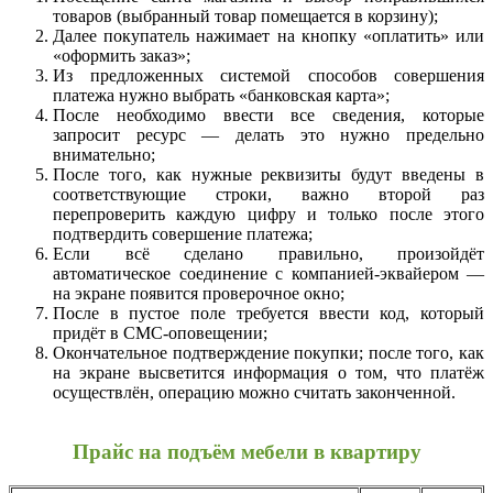
товаров (выбранный товар помещается в корзину);
Далее покупатель нажимает на кнопку «оплатить» или
«оформить заказ»;
Из предложенных системой способов совершения
платежа нужно выбрать «банковская карта»;
После необходимо ввести все сведения, которые
запросит ресурс — делать это нужно предельно
внимательно;
После того, как нужные реквизиты будут введены в
соответствующие строки, важно второй раз
перепроверить каждую цифру и только после этого
подтвердить совершение платежа;
Если всё сделано правильно, произойдёт
автоматическое соединение с компанией-эквайером —
на экране появится проверочное окно;
После в пустое поле требуется ввести код, который
придёт в СМС-оповещении;
Окончательное подтверждение покупки; после того, как
на экране высветится информация о том, что платёж
осуществлён, операцию можно считать законченной.
Прайс на подъём мебели в квартиру