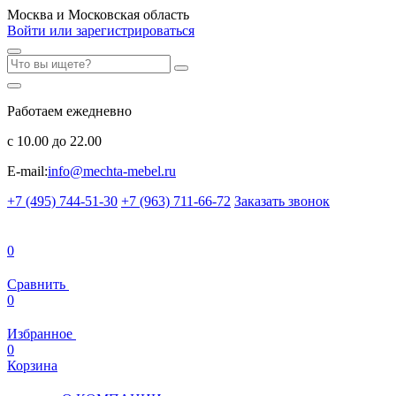
Москва и Московская область
Войти или зарегистрироваться
Работаем ежедневно
с 10.00 до 22.00
E-mail:
info@mechta-mebel.ru
+7 (495) 744-51-30
+7 (963) 711-66-72
Заказать звонок
0
Сравнить
0
Избранное
0
Корзина