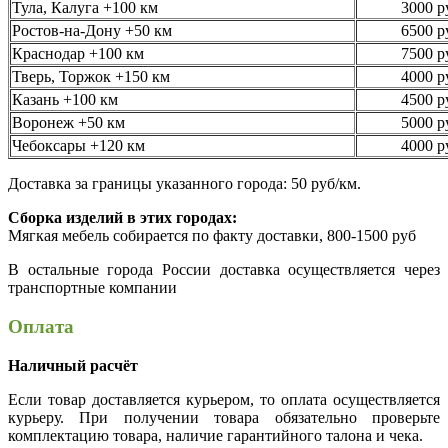
Тула, Калуга +100 км
3000 р
Ростов-на-Дону +50 км
6500 р
Краснодар +100 км
7500 р
Тверь, Торжок +150 км
4000 р
Казань +100 км
4500 р
Воронеж +50 км
5000 р
Чебоксары +120 км
4000 р
Доставка за границы указанного города: 50 руб/км.
Сборка изделий в этих городах:
Мягкая мебель собирается по факту доставки, 800-1500 руб
В остальные города России доставка осуществляется через
транспортные компании
Оплата
Наличный расчёт
Если товар доставляется курьером, то оплата осуществляется
курьеру. При получении товара обязательно проверьте
комплектацию товара, наличие гарантийного талона и чека.