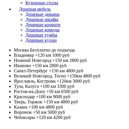
Кухонные столы
Дешевая мебель
Дешевые диваны
Дешевые шкафы
Дешевые кровати
Дешевые комоды
Дешевые тумбы
Дешевые кухни
Москва
Бесплатно до подъезда
Владимир +120 км
1000 руб
Нижний Новгород +150 км
2800 руб
Иваново +150 км
2800 руб
Санкт-Петербург +150 км
4800 руб
Великий Новгород, Тосно +150км
4800 руб
Ярославль, Кострома +120км
3000 руб
Тула, Калуга +100 км
3300 руб
Ростов-на-Дону +50 км
6500 руб
Краснодар +100 км
9000 руб
Тверь, Торжок +150 км
4800 руб
Казань +100 км
4800 руб
Воронеж +50 км
5000 руб
Чебоксары +120 км
4200 руб