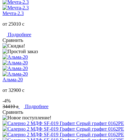
Мечта-2.3
от 25010
c
Подробнее
Сравнить
Альма-20
от 32900
c
-4%
34410
a
Подробнее
Сравнить