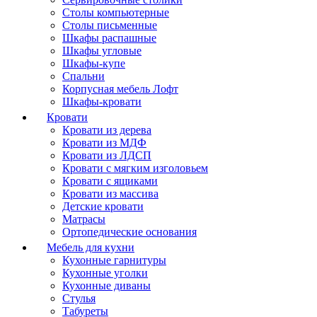
Столы компьютерные
Столы письменные
Шкафы распашные
Шкафы угловые
Шкафы-купе
Спальни
Корпусная мебель Лофт
Шкафы-кровати
Кровати
Кровати из дерева
Кровати из МДФ
Кровати из ЛДСП
Кровати с мягким изголовьем
Кровати с ящиками
Кровати из массива
Детские кровати
Матрасы
Ортопедические основания
Мебель для кухни
Кухонные гарнитуры
Кухонные уголки
Кухонные диваны
Стулья
Табуреты