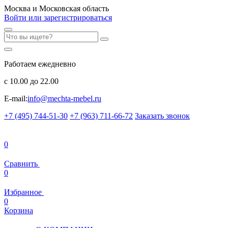
Москва и Московская область
Войти или зарегистрироваться
Работаем ежедневно
с 10.00 до 22.00
E-mail:
info@mechta-mebel.ru
+7 (495) 744-51-30
+7 (963) 711-66-72
Заказать звонок
0
Сравнить
0
Избранное
0
Корзина