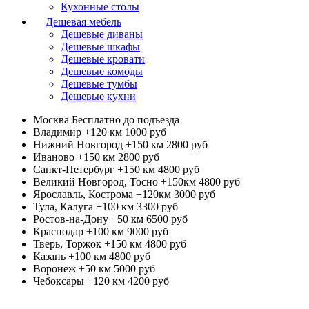
Кухонные столы
Дешевая мебель
Дешевые диваны
Дешевые шкафы
Дешевые кровати
Дешевые комоды
Дешевые тумбы
Дешевые кухни
Москва
Бесплатно до подъезда
Владимир +120 км
1000 руб
Нижний Новгород +150 км
2800 руб
Иваново +150 км
2800 руб
Санкт-Петербург +150 км
4800 руб
Великий Новгород, Тосно +150км
4800 руб
Ярославль, Кострома +120км
3000 руб
Тула, Калуга +100 км
3300 руб
Ростов-на-Дону +50 км
6500 руб
Краснодар +100 км
9000 руб
Тверь, Торжок +150 км
4800 руб
Казань +100 км
4800 руб
Воронеж +50 км
5000 руб
Чебоксары +120 км
4200 руб