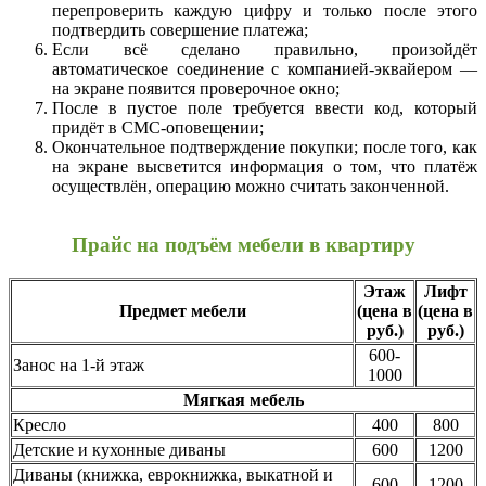
перепроверить каждую цифру и только после этого
подтвердить совершение платежа;
Если всё сделано правильно, произойдёт
автоматическое соединение с компанией-эквайером —
на экране появится проверочное окно;
После в пустое поле требуется ввести код, который
придёт в СМС-оповещении;
Окончательное подтверждение покупки; после того, как
на экране высветится информация о том, что платёж
осуществлён, операцию можно считать законченной.
Прайс на подъём мебели в квартиру
Этаж
Лифт
Предмет мебели
(цена в
(цена в
руб.)
руб.)
600-
Занос на 1-й этаж
1000
Мягкая мебель
Кресло
400
800
Детские и кухонные диваны
600
1200
Диваны (книжка, еврокнижка, выкатной и
600
1200