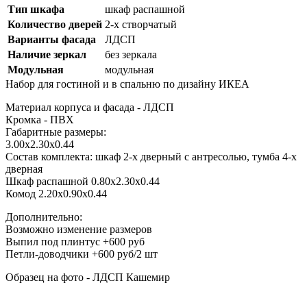
Тип шкафа
шкаф распашной
Количество дверей
2-х створчатый
Варианты фасада
ЛДСП
Наличие зеркал
без зеркала
Модульная
модульная
Набор для гостиной и в спальню по дизайну ИКЕА
Материал корпуса и фасада - ЛДСП
Кромка - ПВХ
Габаритные размеры:
3.00х2.30х0.44
Состав комплекта: шкаф 2-х дверный с антресолью, тумба 4-х
дверная
Шкаф распашной 0.80х2.30х0.44
Комод 2.20х0.90х0.44
Дополнительно:
Возможно изменение размеров
Выпил под плинтус +600 руб
Петли-доводчики +600 руб/2 шт
Образец на фото - ЛДСП Кашемир