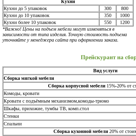
Кухни
Кухни до 5 упаковок
300
800
Кухни до 10 упаковок
350
1000
Кухни более 10 упаковок
550
1200
*Важно! Цены на подъем мебели могут изменяться в
зависимости от типа изделия. Точную стоимость подъема
уточняйте у менеджера сайта при оформлении заказа.
Прейскурант на сбо
Вид услуги
Сборка мягкой мебели
Сборка корпусной мебели
15%-20% от ст
Комоды, кровати
Кровати с подъёмным механизмом,комоды-трюмо
Шкафы, прихожие, тумбы ТВ, комп.стол
Стенки
Спальни
Сборка кухонной мебели
20% от стоим