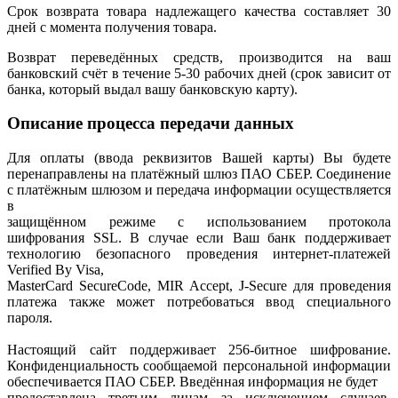
Срок возврата товара надлежащего качества составляет 30
дней с момента получения товара.
Возврат переведённых средств, производится на ваш
банковский счёт в течение 5-30 рабочих дней (срок зависит от
банка, который выдал вашу банковскую карту).
Описание процесса передачи данных
Для оплаты (ввода реквизитов Вашей карты) Вы будете
перенаправлены на платёжный шлюз ПАО СБЕР. Соединение
с платёжным шлюзом и передача информации осуществляется
в
защищённом режиме с использованием протокола
шифрования SSL. В случае если Ваш банк поддерживает
технологию безопасного проведения интернет-платежей
Verified By Visa,
MasterCard SecureCode, MIR Accept, J-Secure для проведения
платежа также может потребоваться ввод специального
пароля.
Настоящий сайт поддерживает 256-битное шифрование.
Конфиденциальность сообщаемой персональной информации
обеспечивается ПАО СБЕР. Введённая информация не будет
предоставлена третьим лицам за исключением случаев,