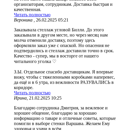
организаторам, сотрудникам. Доставка быстрая и
качественная.
Читать полностью
Вероника ,
26.02.2025 05:21
Заказывала стеллаж угловой Билли. До этого
заказывали в другом месте, но через месяц нам
молча отменили доставку, поэтому здесь
оформляли заказ уже с опаской. Но опасения не
подтвердились и стеллаж доставили точно в срок.
Качество - супер, мы в восторге от нашего
читального уголка ♡
З.Ы. Отдельное спасибо доставщикам. Я впервые
вижу, чтобы с тяжеленными коробками наперевес,
да ещё и в 6 утра, из вежливости РАЗУВАЛИСЬ в
коридоре.
Читать полностью
Ирина,
21.02.2025 10:25
Благодарю сотрудника Дмитрия, за вежлевое и
хорошее общение, благодарю за хорошаю
информацию о таваре и отличные советы, которые
помогли в выборе стенки Варшава. Желаем Ему
здоровья и удачи в всём