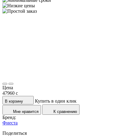
Цена
47960
c
Купить в один клик
В корзину
Мне нравится
К сравнению
Бренд:
Фиеста
Поделиться