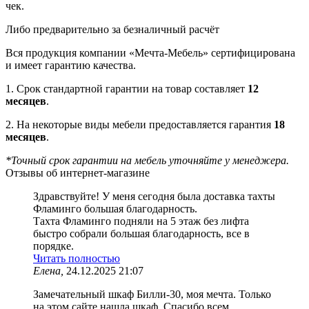
чек.
Либо предварительно за безналичный расчёт
Вся продукция компании «Мечта-Мебель» сертифицирована
и имеет гарантию качества.
1. Срок стандартной гарантии на товар составляет
12
месяцев
.
2. На некоторые виды мебели предоставляется гарантия
18
месяцев
.
*Точный срок гарантии на мебель уточняйте у менеджера.
Отзывы об интернет-магазине
Здравствуйте! У меня сегодня была доставка тахты
Фламинго большая благодарность.
Тахта Фламинго подняли на 5 этаж без лифта
быстро собрали большая благодарность, все в
порядке.
Читать полностью
Елена,
24.12.2025 21:07
Замечательный шкаф Билли-30, моя мечта. Только
на этом сайте нашла шкаф. Спасибо всем