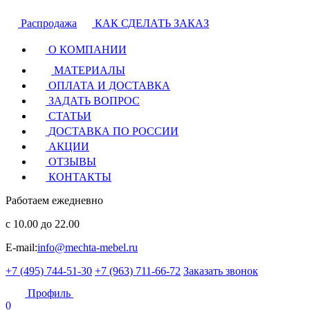
Распродажа
КАК СДЕЛАТЬ ЗАКАЗ
О КОМПАНИИ
МАТЕРИАЛЫ
ОПЛАТА И ДОСТАВКА
ЗАДАТЬ ВОПРОС
СТАТЬИ
ДОСТАВКА ПО РОССИИ
АКЦИИ
ОТЗЫВЫ
КОНТАКТЫ
Работаем ежедневно
с 10.00 до 22.00
E-mail:
info@mechta-mebel.ru
+7 (495) 744-51-30
+7 (963) 711-66-72
Заказать звонок
Профиль
0