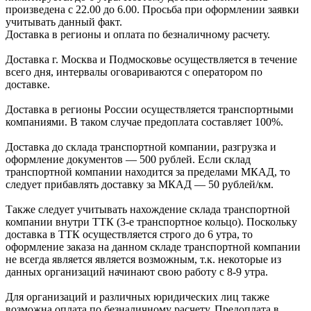
произведена с 22.00 до 6.00. Просьба при оформлении заявки
учитывать данный факт.
Доставка в регионы и оплата по безналичному расчету.
Доставка г. Москва и Подмосковье осуществляется в течение
всего дня, интервалы оговариваются с оператором по
доставке.
Доcтавка в регионы России осуществляется транспортными
компаниями. В таком случае предоплата составляет
100%.
Доставка до склада транспортной компании, разгрузка и
оформление документов —
500
рублей.
Если склад
транспортной компании находится за пределами МКАД, то
следует
прибавлять доставку за МКАД —
50 рублей/км.
Также следует учитывать нахождение склада транспортной
компании внутри ТТК (3-е
транспортное кольцо). Поскольку
доставка в ТТК осуществляется строго
до 6 утра
, то
оформление заказа на данном складе транспортной компании
не всегда является является возможным,
т.к. некоторые из
данных организаций начинают свою работу
с 8-9 утра.
Для организаций и различных юридических лиц также
возможна оплата по безналичному
расчету. Предоплата в