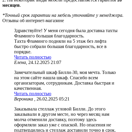
месяцев
.
*Точный срок гарантии на мебель уточняйте у менеджера.
Отзывы об интернет-магазине
Здравствуйте! У меня сегодня была доставка тахты
Фламинго большая благодарность.
Тахта Фламинго подняли на 5 этаж без лифта
быстро собрали большая благодарность, все в
порядке.
Читать полностью
Елена,
24.12.2025 21:07
Замечательный шкаф Билли-30, моя мечта. Только
на этом сайте нашла шкаф. Спасибо всем
организаторам, сотрудникам. Доставка быстрая и
качественная.
Читать полностью
Вероника ,
26.02.2025 05:21
Заказывала стеллаж угловой Билли. До этого
заказывали в другом месте, но через месяц нам
молча отменили доставку, поэтому здесь
оформляли заказ уже с опаской. Но опасения не
подтвердились и стеллаж доставили точно в срок.