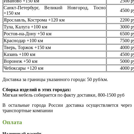
Иваново +150 км
2500 р
Санкт-Петербург, Великий Новгород, Тосно
4500 р
+150 км
Ярославль, Кострома +120 км
2200 р
Тула, Калуга +100 км
3000 р
Ростов-на-Дону +50 км
6500 р
Краснодар +100 км
7500 р
Тверь, Торжок +150 км
4000 р
Казань +100 км
4500 р
Воронеж +50 км
5000 р
Чебоксары +120 км
4000 р
Доставка за границы указанного города: 50 руб/км.
Сборка изделий в этих городах:
Мягкая мебель собирается по факту доставки, 800-1500 руб
В остальные города России доставка осуществляется через
транспортные компании
Оплата
Наличный расчёт