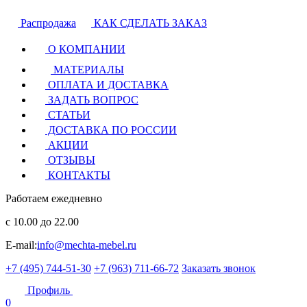
Распродажа
КАК СДЕЛАТЬ ЗАКАЗ
О КОМПАНИИ
МАТЕРИАЛЫ
ОПЛАТА И ДОСТАВКА
ЗАДАТЬ ВОПРОС
СТАТЬИ
ДОСТАВКА ПО РОССИИ
АКЦИИ
ОТЗЫВЫ
КОНТАКТЫ
Работаем ежедневно
с 10.00 до 22.00
E-mail:
info@mechta-mebel.ru
+7 (495) 744-51-30
+7 (963) 711-66-72
Заказать звонок
Профиль
0