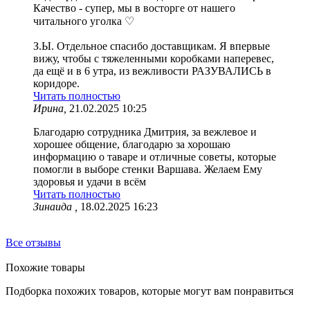
Качество - супер, мы в восторге от нашего
читального уголка ♡
З.Ы. Отдельное спасибо доставщикам. Я впервые
вижу, чтобы с тяжеленными коробками наперевес,
да ещё и в 6 утра, из вежливости РАЗУВАЛИСЬ в
коридоре.
Читать полностью
Ирина,
21.02.2025 10:25
Благодарю сотрудника Дмитрия, за вежлевое и
хорошее общение, благодарю за хорошаю
информацию о таваре и отличные советы, которые
помогли в выборе стенки Варшава. Желаем Ему
здоровья и удачи в всём
Читать полностью
Зинаида ,
18.02.2025 16:23
Все отзывы
Похожие товары
Подборка похожих товаров, которые могут вам понравиться