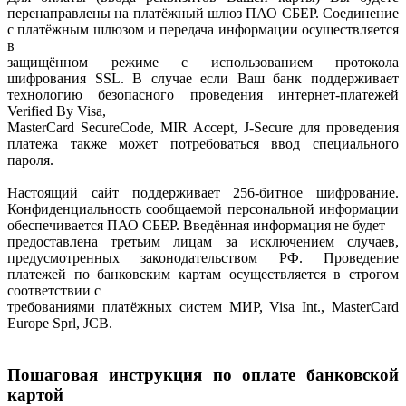
перенаправлены на платёжный шлюз ПАО СБЕР. Соединение
с платёжным шлюзом и передача информации осуществляется
в
защищённом режиме с использованием протокола
шифрования SSL. В случае если Ваш банк поддерживает
технологию безопасного проведения интернет-платежей
Verified By Visa,
MasterCard SecureCode, MIR Accept, J-Secure для проведения
платежа также может потребоваться ввод специального
пароля.
Настоящий сайт поддерживает 256-битное шифрование.
Конфиденциальность сообщаемой персональной информации
обеспечивается ПАО СБЕР. Введённая информация не будет
предоставлена третьим лицам за исключением случаев,
предусмотренных законодательством РФ. Проведение
платежей по банковским картам осуществляется в строгом
соответствии с
требованиями платёжных систем МИР, Visa Int., MasterCard
Europe Sprl, JCB.
Пошаговая инструкция по оплате банковской
картой