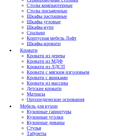
Столы компьютерные
Столы письменные
Шкафы распашные
Шкафы угловые
Шкафы-купе
Спальни
Корпусная мебель Лофт
Шкафы-кровати
Кровати
Кровати из дерева
Кровати из МДФ
Кровати из ЛДСП
Кровати с мягким изголовьем
Кровати с ящиками
Кровати из массива
Детские кровати
Матрасы
Ортопедические основания
Мебель для кухни
Кухонные гарнитуры
Кухонные уголки
Кухонные диваны
Стулья
Табуреты