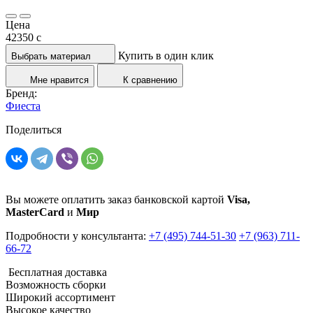
Цена
42350
c
Купить в один клик
Выбрать материал
Мне нравится
К сравнению
Бренд:
Фиеста
Поделиться
Вы можете оплатить заказ банковской картой
Visa,
MasterCard
и
Мир
Подробности у консультанта:
+7 (495) 744-51-30
+7 (963) 711-
66-72
Бесплатная доставка
Возможность сборки
Широкий ассортимент
Высокое качество