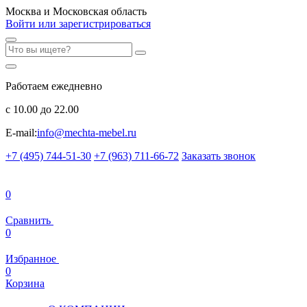
Москва и Московская область
Войти или зарегистрироваться
Работаем ежедневно
с 10.00 до 22.00
E-mail:
info@mechta-mebel.ru
+7 (495) 744-51-30
+7 (963) 711-66-72
Заказать звонок
0
Сравнить
0
Избранное
0
Корзина