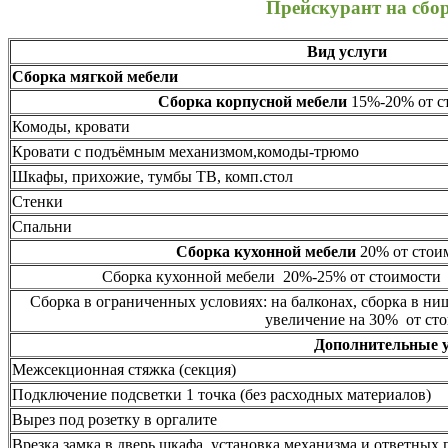
Прейскурант на сбо
Вид услуги
Сборка мягкой мебели
Сборка корпусной мебели
15%-20% от ст
Комоды, кровати
Кровати с подъёмным механизмом,комоды-трюмо
Шкафы, прихожие, тумбы ТВ, комп.стол
Стенки
Спальни
Сборка кухонной мебели
20% от стоим
Сборка кухонной мебели 20%-25% от стоимости 
Сборка в ограниченных условиях: на балконах, сборка в ни
увеличение на 30% от сто
Дополнительные 
Межсекционная стяжка (секция)
Подключение подсветки 1 точка (без расходных материалов)
Вырез под розетку в оргалите
Врезка замка в дверь шкафа, установка механизма и ответных 