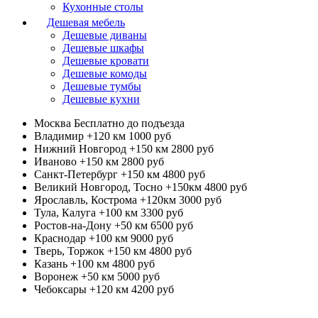
Кухонные столы
Дешевая мебель
Дешевые диваны
Дешевые шкафы
Дешевые кровати
Дешевые комоды
Дешевые тумбы
Дешевые кухни
Москва
Бесплатно до подъезда
Владимир +120 км
1000 руб
Нижний Новгород +150 км
2800 руб
Иваново +150 км
2800 руб
Санкт-Петербург +150 км
4800 руб
Великий Новгород, Тосно +150км
4800 руб
Ярославль, Кострома +120км
3000 руб
Тула, Калуга +100 км
3300 руб
Ростов-на-Дону +50 км
6500 руб
Краснодар +100 км
9000 руб
Тверь, Торжок +150 км
4800 руб
Казань +100 км
4800 руб
Воронеж +50 км
5000 руб
Чебоксары +120 км
4200 руб