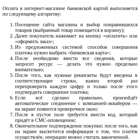
Оплата в интернет-магазине банковской картой выполняется
по следующему алгоритму:
Посещение сайта магазина и выбор понравившихся
товаров (выбранный товар помещается в корзину);
Далее покупатель нажимает на кнопку «оплатить» или
«оформить заказ»;
Из предложенных системой способов совершения
платежа нужно выбрать «банковская карта»;
После необходимо ввести все сведения, которые
запросит ресурс — делать это нужно предельно
внимательно;
После того, как нужные реквизиты будут введены в
соответствующие строки, важно второй раз
перепроверить каждую цифру и только после этого
подтвердить совершение платежа;
Если всё сделано правильно, произойдёт
автоматическое соединение с компанией-эквайером —
на экране появится проверочное окно;
После в пустое поле требуется ввести код, который
придёт в СМС-оповещении;
Окончательное подтверждение покупки; после того, как
на экране высветится информация о том, что платёж
осуществлён, операцию можно считать законченной.