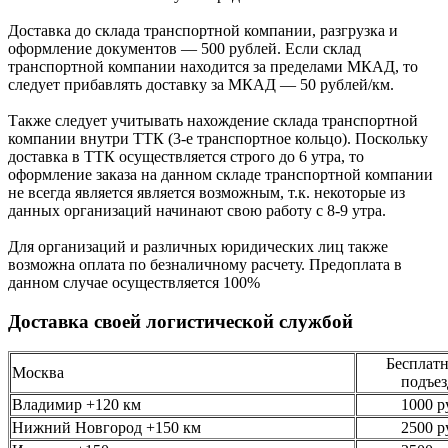
Доставка до склада транспортной компании, разгрузка и
оформление документов —
500
рублей.
Если склад
транспортной компании находится за пределами МКАД, то
следует
прибавлять доставку за МКАД —
50 рублей/км.
Также следует учитывать нахождение склада транспортной
компании внутри ТТК (3-е
транспортное кольцо). Поскольку
доставка в ТТК осуществляется строго
до 6 утра
, то
оформление заказа на данном складе транспортной компании
не всегда является является возможным,
т.к. некоторые из
данных организаций начинают свою работу
с 8-9 утра.
Для организаций и различных юридических лиц также
возможна оплата по безналичному
расчету. Предоплата в
данном случае осуществляется
100%
Доставка своей логистической службой
Бесплатн
Москва
подъез
Владимир +120 км
1000 р
Нижний Новгород +150 км
2500 р