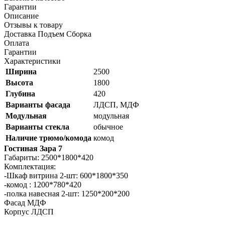
Гарантии
Описание
Отзывы к товару
Доставка Подъем Сборка
Оплата
Гарантии
Характеристики
Ширина
2500
Высота
1800
Глубина
420
Варианты фасада
ЛДСП, МДФ
Модульная
модульная
Варианты стекла
обычное
Наличие трюмо/комода
комод
Гостиная Зара 7
Габариты: 2500*1800*420
Комплектация:
-Шкаф витрина 2-шт: 600*1800*350
-комод : 1200*780*420
-полка навесная 2-шт: 1250*200*200
Фасад МДФ
Корпус ЛДСП