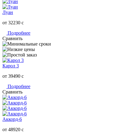
Луан
от 32230
c
Подробнее
Сравнить
Карол 3
от 39490
c
Подробнее
Сравнить
Аккорд-6
от 48920
c