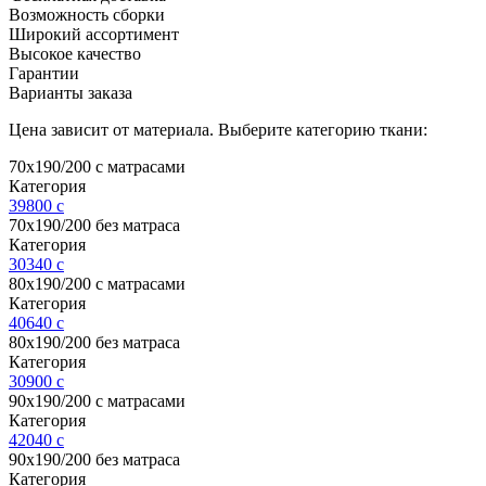
Возможность сборки
Широкий ассортимент
Высокое качество
Гарантии
Варианты заказа
Цена зависит от материала. Выберите категорию ткани:
70х190/200 с матрасами
Категория
39800
c
70х190/200 без матраса
Категория
30340
c
80х190/200 с матрасами
Категория
40640
c
80х190/200 без матраса
Категория
30900
c
90х190/200 с матрасами
Категория
42040
c
90х190/200 без матраса
Категория