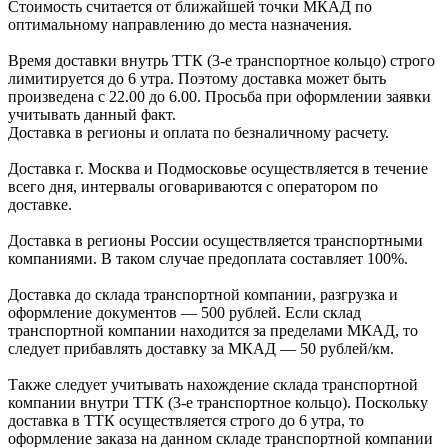
Стоимость считается от ближайшей точки МКАД по
оптимальному направлению до места назначения.
Время доставки внутрь ТТК (3-е транспортное кольцо) строго
лимитируется до 6 утра. Поэтому доставка может быть
произведена с 22.00 до 6.00. Просьба при оформлении заявки
учитывать данный факт.
Доставка в регионы и оплата по безналичному расчету.
Доставка г. Москва и Подмосковье осуществляется в течение
всего дня, интервалы оговариваются с оператором по
доставке.
Доcтавка в регионы России осуществляется транспортными
компаниями. В таком случае предоплата составляет
100%.
Доставка до склада транспортной компании, разгрузка и
оформление документов —
500
рублей.
Если склад
транспортной компании находится за пределами МКАД, то
следует
прибавлять доставку за МКАД —
50 рублей/км.
Также следует учитывать нахождение склада транспортной
компании внутри ТТК (3-е
транспортное кольцо). Поскольку
доставка в ТТК осуществляется строго
до 6 утра
, то
оформление заказа на данном складе транспортной компании