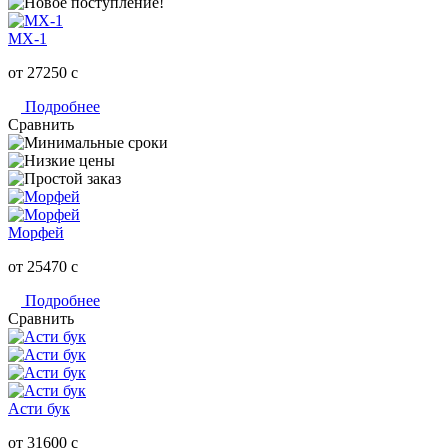
МХ-1
от 27250
c
Подробнее
Сравнить
Морфей
от 25470
c
Подробнее
Сравнить
Асти бук
от 31600
c