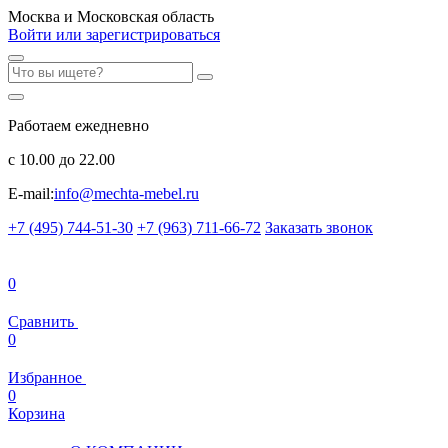
Москва и Московская область
Войти или зарегистрироваться
Работаем ежедневно
с 10.00 до 22.00
E-mail:
info@mechta-mebel.ru
+7 (495) 744-51-30
+7 (963) 711-66-72
Заказать звонок
0
Сравнить
0
Избранное
0
Корзина