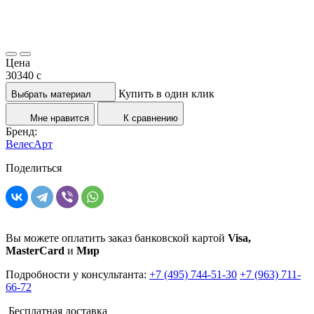
Цена
30340
c
Купить в один клик
Выбрать материал
Мне нравится
К сравнению
Бренд:
ВелесАрт
Поделиться
Вы можете оплатить заказ банковской картой
Visa,
MasterCard
и
Мир
Подробности у консультанта:
+7 (495) 744-51-30
+7 (963) 711-
66-72
Бесплатная доставка