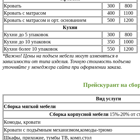
Кровать
300
800
Кровать с матрасом
400
1100
Кровать с матрасом и орт. основанием
500
1200
Кухни
Кухни до 5 упаковок
300
800
Кухни до 10 упаковок
350
1000
Кухни более 10 упаковок
550
1200
*Важно! Цены на подъем мебели могут изменяться в
зависимости от типа изделия. Точную стоимость подъема
уточняйте у менеджера сайта при оформлении заказа.
Прейскурант на сбо
Вид услуги
Сборка мягкой мебели
Сборка корпусной мебели
15%-20% от ст
Комоды, кровати
Кровати с подъёмным механизмом,комоды-трюмо
Шкафы, прихожие, тумбы ТВ, комп.стол