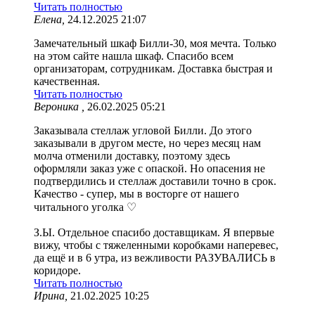
Читать полностью
Елена,
24.12.2025 21:07
Замечательный шкаф Билли-30, моя мечта. Только
на этом сайте нашла шкаф. Спасибо всем
организаторам, сотрудникам. Доставка быстрая и
качественная.
Читать полностью
Вероника ,
26.02.2025 05:21
Заказывала стеллаж угловой Билли. До этого
заказывали в другом месте, но через месяц нам
молча отменили доставку, поэтому здесь
оформляли заказ уже с опаской. Но опасения не
подтвердились и стеллаж доставили точно в срок.
Качество - супер, мы в восторге от нашего
читального уголка ♡
З.Ы. Отдельное спасибо доставщикам. Я впервые
вижу, чтобы с тяжеленными коробками наперевес,
да ещё и в 6 утра, из вежливости РАЗУВАЛИСЬ в
коридоре.
Читать полностью
Ирина,
21.02.2025 10:25