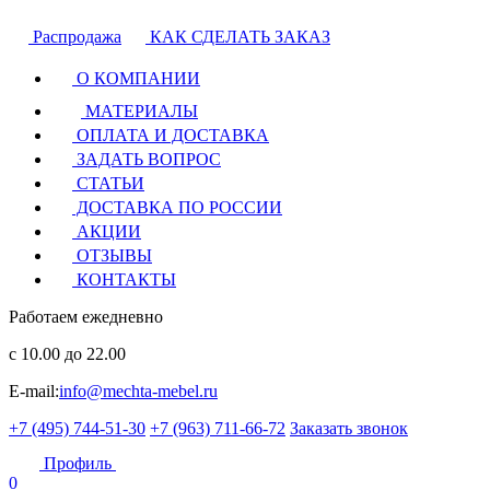
Распродажа
КАК СДЕЛАТЬ ЗАКАЗ
О КОМПАНИИ
МАТЕРИАЛЫ
ОПЛАТА И ДОСТАВКА
ЗАДАТЬ ВОПРОС
СТАТЬИ
ДОСТАВКА ПО РОССИИ
АКЦИИ
ОТЗЫВЫ
КОНТАКТЫ
Работаем ежедневно
с 10.00 до 22.00
E-mail:
info@mechta-mebel.ru
+7 (495) 744-51-30
+7 (963) 711-66-72
Заказать звонок
Профиль
0