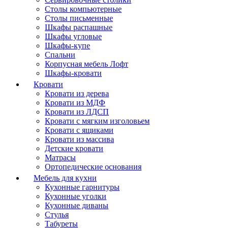
Столы компьютерные
Столы письменные
Шкафы распашные
Шкафы угловые
Шкафы-купе
Спальни
Корпусная мебель Лофт
Шкафы-кровати
Кровати
Кровати из дерева
Кровати из МДФ
Кровати из ЛДСП
Кровати с мягким изголовьем
Кровати с ящиками
Кровати из массива
Детские кровати
Матрасы
Ортопедические основания
Мебель для кухни
Кухонные гарнитуры
Кухонные уголки
Кухонные диваны
Стулья
Табуреты