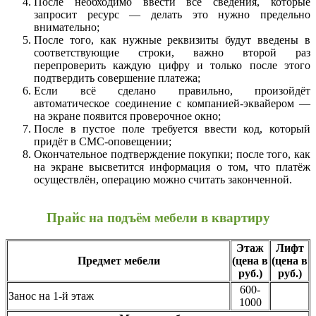
После необходимо ввести все сведения, которые
запросит ресурс — делать это нужно предельно
внимательно;
После того, как нужные реквизиты будут введены в
соответствующие строки, важно второй раз
перепроверить каждую цифру и только после этого
подтвердить совершение платежа;
Если всё сделано правильно, произойдёт
автоматическое соединение с компанией-эквайером —
на экране появится проверочное окно;
После в пустое поле требуется ввести код, который
придёт в СМС-оповещении;
Окончательное подтверждение покупки; после того, как
на экране высветится информация о том, что платёж
осуществлён, операцию можно считать законченной.
Прайс на подъём мебели в квартиру
Этаж
Лифт
Предмет мебели
(цена в
(цена в
руб.)
руб.)
600-
Занос на 1-й этаж
1000