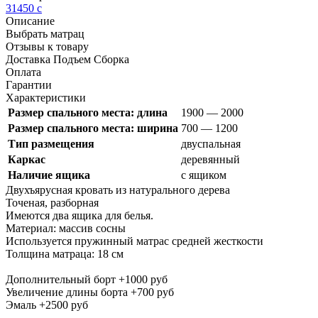
31450
c
Описание
Выбрать матрац
Отзывы к товару
Доставка Подъем Сборка
Оплата
Гарантии
Характеристики
Размер спального места: длина
1900 — 2000
Размер спального места: ширина
700 — 1200
Тип размещения
двуспальная
Каркас
деревянный
Наличие ящика
с ящиком
Двухъярусная кровать из натурального дерева
Точеная, разборная
Имеются два ящика для белья.
Материал: массив сосны
Используется пружинный матрас средней жесткости
Толщина матраца: 18 см
Дополнительный борт +1000 руб
Увеличение длины борта +700 руб
Эмаль +2500 руб