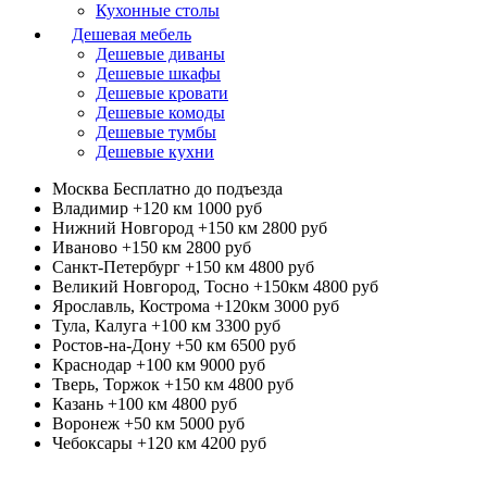
Кухонные столы
Дешевая мебель
Дешевые диваны
Дешевые шкафы
Дешевые кровати
Дешевые комоды
Дешевые тумбы
Дешевые кухни
Москва
Бесплатно до подъезда
Владимир +120 км
1000 руб
Нижний Новгород +150 км
2800 руб
Иваново +150 км
2800 руб
Санкт-Петербург +150 км
4800 руб
Великий Новгород, Тосно +150км
4800 руб
Ярославль, Кострома +120км
3000 руб
Тула, Калуга +100 км
3300 руб
Ростов-на-Дону +50 км
6500 руб
Краснодар +100 км
9000 руб
Тверь, Торжок +150 км
4800 руб
Казань +100 км
4800 руб
Воронеж +50 км
5000 руб
Чебоксары +120 км
4200 руб