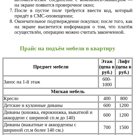
на экране появится проверочное окно;
После в пустое поле требуется ввести код, который
придёт в СМС-оповещении;
Окончательное подтверждение покупки; после того, как
на экране высветится информация о том, что платёж
осуществлён, операцию можно считать законченной.
Прайс на подъём мебели в квартиру
Этаж
Лифт
Предмет мебели
(цена в
(цена в
руб.)
руб.)
600-
Занос на 1-й этаж
1000
Мягкая мебель
Кресло
400
800
Детские и кухонные диваны
600
1200
Диваны (книжка, еврокнижка, выкатной и
600
1200
аккордеон с шириной сп.м до 140)
Диваны (выкатные и аккордеоны с
700
1500
шириной сп.м более 140 см.)