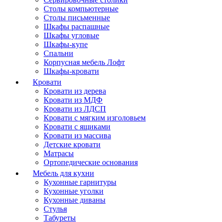
Столы компьютерные
Столы письменные
Шкафы распашные
Шкафы угловые
Шкафы-купе
Спальни
Корпусная мебель Лофт
Шкафы-кровати
Кровати
Кровати из дерева
Кровати из МДФ
Кровати из ЛДСП
Кровати с мягким изголовьем
Кровати с ящиками
Кровати из массива
Детские кровати
Матрасы
Ортопедические основания
Мебель для кухни
Кухонные гарнитуры
Кухонные уголки
Кухонные диваны
Стулья
Табуреты