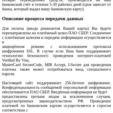
банковский счёт в течение 5-30 рабочих дней (срок зависит от
банка, который выдал вашу банковскую карту).
Описание процесса передачи данных
Для оплаты (ввода реквизитов Вашей карты) Вы будете
перенаправлены на платёжный шлюз ПАО СБЕР. Соединение
с платёжным шлюзом и передача информации осуществляется
в
защищённом режиме с использованием протокола
шифрования SSL. В случае если Ваш банк поддерживает
технологию безопасного проведения интернет-платежей
Verified By Visa,
MasterCard SecureCode, MIR Accept, J-Secure для проведения
платежа также может потребоваться ввод специального
пароля.
Настоящий сайт поддерживает 256-битное шифрование.
Конфиденциальность сообщаемой персональной информации
обеспечивается ПАО СБЕР. Введённая информация не будет
предоставлена третьим лицам за исключением случаев,
предусмотренных законодательством РФ. Проведение
платежей по банковским картам осуществляется в строгом
соответствии с