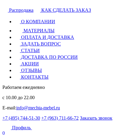
Распродажа
КАК СДЕЛАТЬ ЗАКАЗ
О КОМПАНИИ
МАТЕРИАЛЫ
ОПЛАТА И ДОСТАВКА
ЗАДАТЬ ВОПРОС
СТАТЬИ
ДОСТАВКА ПО РОССИИ
АКЦИИ
ОТЗЫВЫ
КОНТАКТЫ
Работаем ежедневно
с 10.00 до 22.00
E-mail:
info@mechta-mebel.ru
+7 (495) 744-51-30
+7 (963) 711-66-72
Заказать звонок
Профиль
0