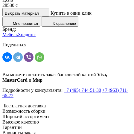
28530
c
Купить в один клик
Выбрать материал
Мне нравится
К сравнению
Бренд:
МебельХолдинг
Поделиться
Вы можете оплатить заказ банковской картой
Visa,
MasterCard
и
Мир
Подробности у консультанта:
+7 (495) 744-51-30
+7 (963) 711-
66-72
Бесплатная доставка
Возможность сборки
Широкий ассортимент
Высокое качество
Гарантии
Варианты заказа