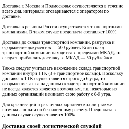
Доставка г. Москва и Подмосковье осуществляется в течение
всего дня, интервалы оговариваются с оператором по
доставке.
Доcтавка в регионы России осуществляется транспортными
компаниями. В таком случае предоплата составляет
100%.
Доставка до склада транспортной компании, разгрузка и
оформление документов —
500
рублей.
Если склад
транспортной компании находится за пределами МКАД, то
следует
прибавлять доставку за МКАД —
50 рублей/км.
Также следует учитывать нахождение склада транспортной
компании внутри ТТК (3-е
транспортное кольцо). Поскольку
доставка в ТТК осуществляется строго
до 6 утра
, то
оформление заказа на данном складе транспортной компании
не всегда является является возможным,
т.к. некоторые из
данных организаций начинают свою работу
с 8-9 утра.
Для организаций и различных юридических лиц также
возможна оплата по безналичному
расчету. Предоплата в
данном случае осуществляется
100%
Доставка своей логистической службой