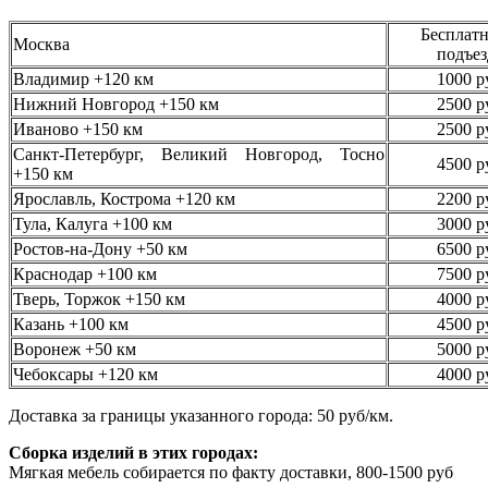
Бесплатн
Москва
подъез
Владимир +120 км
1000 р
Нижний Новгород +150 км
2500 р
Иваново +150 км
2500 р
Санкт-Петербург, Великий Новгород, Тосно
4500 р
+150 км
Ярославль, Кострома +120 км
2200 р
Тула, Калуга +100 км
3000 р
Ростов-на-Дону +50 км
6500 р
Краснодар +100 км
7500 р
Тверь, Торжок +150 км
4000 р
Казань +100 км
4500 р
Воронеж +50 км
5000 р
Чебоксары +120 км
4000 р
Доставка за границы указанного города: 50 руб/км.
Сборка изделий в этих городах:
Мягкая мебель собирается по факту доставки, 800-1500 руб