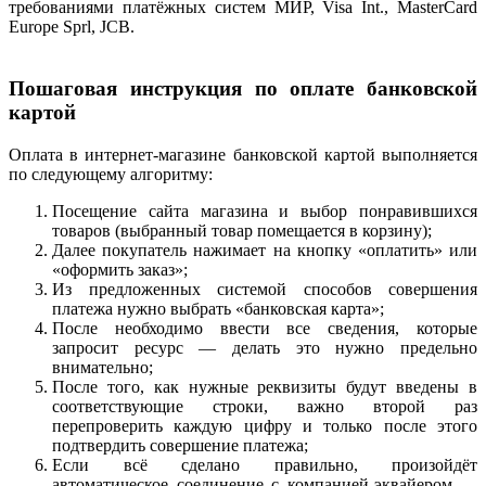
требованиями платёжных систем МИР, Visa Int., MasterCard
Europe Sprl, JCB.
Пошаговая инструкция по оплате банковской
картой
Оплата в интернет-магазине банковской картой выполняется
по следующему алгоритму:
Посещение сайта магазина и выбор понравившихся
товаров (выбранный товар помещается в корзину);
Далее покупатель нажимает на кнопку «оплатить» или
«оформить заказ»;
Из предложенных системой способов совершения
платежа нужно выбрать «банковская карта»;
После необходимо ввести все сведения, которые
запросит ресурс — делать это нужно предельно
внимательно;
После того, как нужные реквизиты будут введены в
соответствующие строки, важно второй раз
перепроверить каждую цифру и только после этого
подтвердить совершение платежа;
Если всё сделано правильно, произойдёт
автоматическое соединение с компанией-эквайером —