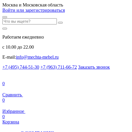
Москва и Московская область
Войти или зарегистрироваться
Работаем ежедневно
с 10.00 до 22.00
E-mail:
info@mechta-mebel.ru
+7 (495) 744-51-30
+7 (963) 711-66-72
Заказать звонок
0
Сравнить
0
Избранное
0
Корзина