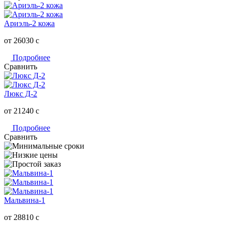
Ариэль-2 кожа
от 26030
c
Подробнее
Сравнить
Люкс Д-2
от 21240
c
Подробнее
Сравнить
Мальвина-1
от 28810
c