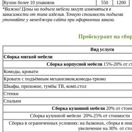
Кухни более 10 упаковок
550
1200
*Важно! Цены на подъем мебели могут изменяться в
зависимости от типа изделия. Точную стоимость подъема
уточняйте у менеджера сайта при оформлении заказа.
Прейскурант на сбо
Вид услуги
Сборка мягкой мебели
Сборка корпусной мебели
15%-20% от ст
Комоды, кровати
Кровати с подъёмным механизмом,комоды-трюмо
Шкафы, прихожие, тумбы ТВ, комп.стол
Стенки
Спальни
Сборка кухонной мебели
20% от стоим
Сборка кухонной мебели 20%-25% от стоимости 
Сборка в ограниченных условиях: на балконах, сборка в ни
увеличение на 30% от сто