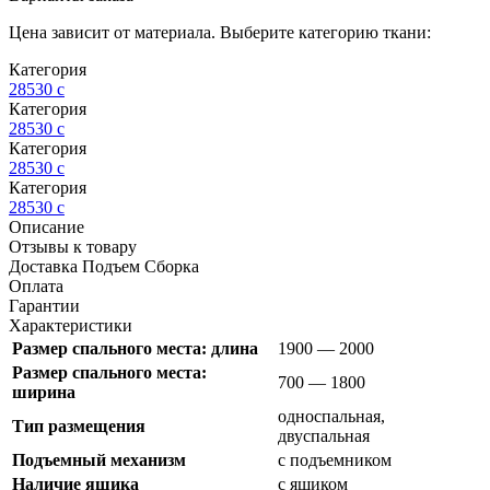
Цена зависит от материала. Выберите категорию ткани:
Категория
28530
c
Категория
28530
c
Категория
28530
c
Категория
28530
c
Описание
Отзывы к товару
Доставка Подъем Сборка
Оплата
Гарантии
Характеристики
Размер спального места: длина
1900 — 2000
Размер спального места:
700 — 1800
ширина
односпальная,
Тип размещения
двуспальная
Подъемный механизм
с подъемником
Наличие ящика
с ящиком