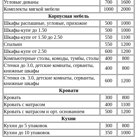
Угловые диваны
700
1600
Комплекты мягкой мебели
1000
2000
Корпусная мебель
Шкафы распашные, угловые, прихожие
500
1000
Шкафы-купе до 1.50
500
1000
Шкафы-купе от 1.50 до 2.50
550
1100
Спальни
550
1200
Шкафы-купе от 2.50
600
1200
Компьютерные столы, комоды, тумбы, столы
400
800
Стенки до 3.0, детские комнаты, серванты,
400
800
книжные шкафы
Стенки св. 3.0, детские комнаты, серванты,
600
1200
книжные шкафы
Кровати
Кровать
300
800
Кровать с матрасом
400
1100
Кровать с матрасом и орт. основанием
500
1200
Кухни
Кухни до 5 упаковок
300
800
Кухни до 10 упаковок
350
1000