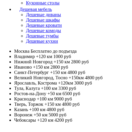
Кухонные столы
Дешевая мебель
Дешевые диваны
Дешевые шкафы
Дешевые кровати
Дешевые комоды
Дешевые тумбы
Дешевые кухни
Москва
Бесплатно до подъезда
Владимир +120 км
1000 руб
Нижний Новгород +150 км
2800 руб
Иваново +150 км
2800 руб
Санкт-Петербург +150 км
4800 руб
Великий Новгород, Тосно +150км
4800 руб
Ярославль, Кострома +120км
3000 руб
Тула, Калуга +100 км
3300 руб
Ростов-на-Дону +50 км
6500 руб
Краснодар +100 км
9000 руб
Тверь, Торжок +150 км
4800 руб
Казань +100 км
4800 руб
Воронеж +50 км
5000 руб
Чебоксары +120 км
4200 руб