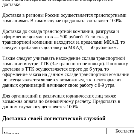
доставке.
Доcтавка в регионы России осуществляется транспортными
компаниями. В таком случае предоплата составляет
100%.
Доставка до склада транспортной компании, разгрузка и
оформление документов —
500
рублей.
Если склад
транспортной компании находится за пределами МКАД, то
следует
прибавлять доставку за МКАД —
50 рублей/км.
Также следует учитывать нахождение склада транспортной
компании внутри ТТК (3-е
транспортное кольцо). Поскольку
доставка в ТТК осуществляется строго
до 6 утра
, то
оформление заказа на данном складе транспортной компании
не всегда является является возможным,
т.к. некоторые из
данных организаций начинают свою работу
с 8-9 утра.
Для организаций и различных юридических лиц также
возможна оплата по безналичному
расчету. Предоплата в
данном случае осуществляется
100%
Доставка своей логистической службой
Бесплатн
Москва