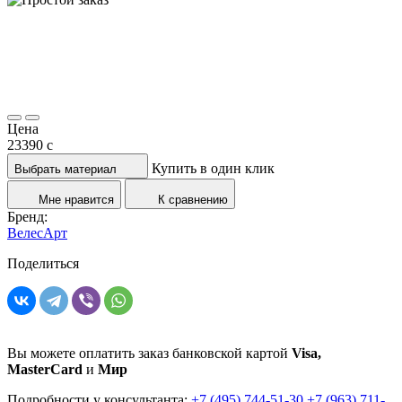
Цена
23390
c
Купить в один клик
Выбрать материал
Мне нравится
К сравнению
Бренд:
ВелесАрт
Поделиться
Вы можете оплатить заказ банковской картой
Visa,
MasterCard
и
Мир
Подробности у консультанта:
+7 (495) 744-51-30
+7 (963) 711-