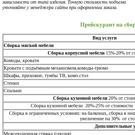
зависимости от типа изделия. Точную стоимость подъема
уточняйте у менеджера сайта при оформлении заказа.
Прейскурант на сбо
Вид услуги
Сборка мягкой мебели
Сборка корпусной мебели
15%-20% от ст
Комоды, кровати
Кровати с подъёмным механизмом,комоды-трюмо
Шкафы, прихожие, тумбы ТВ, комп.стол
Стенки
Спальни
Сборка кухонной мебели
20% от стоим
Сборка кухонной мебели 20%-25% от стоимости 
Сборка в ограниченных условиях: на балконах, сборка в ни
увеличение на 30% от сто
Дополнительные 
Межсекционная стяжка (секция)