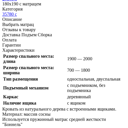
180х190 с матрацем
Категория
35780
c
Описание
Выбрать матрац
Отзывы к товару
Доставка Подъем Сборка
Оплата
Гарантии
Характеристики
Размер спального места:
1900 — 2000
длина
Размер спального места:
700 — 1800
ширина
Тип размещения
односпальная, двуспальная
с подъемником, без
Подъемный механизм
подъемника
Каркас
деревянный
Наличие ящика
с ящиком
Кровать из натурального дерева с встроенными ящиками.
Материал: массив сосны
Используется пружинный матрас средней жесткости
"Боннель"