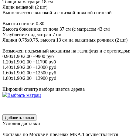
Толщина матраца: 18 см
Ящик вещевой (2 шт)
Выполняется с высокой и с низкой ножной спинкой.
Высота спинки 0.80
Высота боковинки от пола 37 см (с матрасом 43 см)
Углубление под матрац 7 см
Ящики 0.75х0.75, высота 13 см на выкатных роликах (2 шт)
Возможен подъемный механизм на газлифтах и с ортопедом:
0.90х1.90/2.00 +9900 руб
1.20х1.90/2.00 +11700 руб
1.40х1.90/2.00 +12000 руб
1.60х1.90/2.00 +12500 руб
1.80х1.90/2.00 +13900 руб
Широкий спектр выбора цветов дерева
Выбрать матрац
Уcловия доcтавки
Доcтавка по Моcкве в пределах МКАД оcущеcтвляетcя