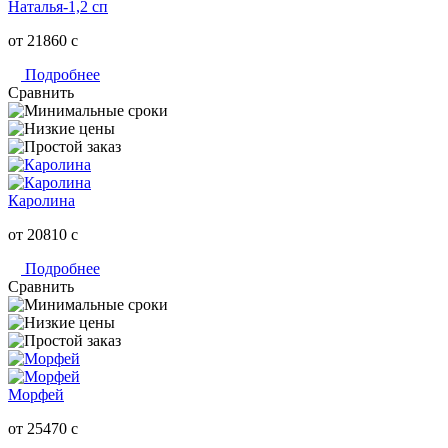
Наталья-1,2 сп
от 21860
c
Подробнее
Сравнить
Каролина
от 20810
c
Подробнее
Сравнить
Морфей
от 25470
c