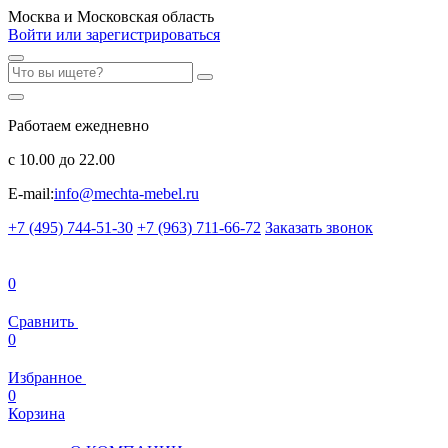
Москва и Московская область
Войти или зарегистрироваться
Работаем ежедневно
с 10.00 до 22.00
E-mail:
info@mechta-mebel.ru
+7 (495) 744-51-30
+7 (963) 711-66-72
Заказать звонок
0
Сравнить
0
Избранное
0
Корзина