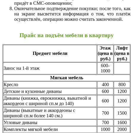
придёт в СМС-оповещении;
Окончательное подтверждение покупки; после того, как
на экране высветится информация о том, что платёж
осуществлён, операцию можно считать законченной.
Прайс на подъём мебели в квартиру
Этаж
Лифт
Предмет мебели
(цена в
(цена в
руб.)
руб.)
600-
Занос на 1-й этаж
1000
Мягкая мебель
Кресло
400
800
Детские и кухонные диваны
600
1200
Диваны (книжка, еврокнижка, выкатной и
600
1200
аккордеон с шириной сп.м до 140)
Диваны (выкатные и аккордеоны с
700
1500
шириной сп.м более 140 см.)
Угловые диваны
700
1600
Комплекты мягкой мебели
1000
2000