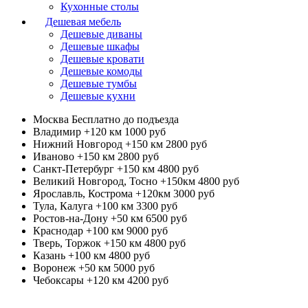
Кухонные столы
Дешевая мебель
Дешевые диваны
Дешевые шкафы
Дешевые кровати
Дешевые комоды
Дешевые тумбы
Дешевые кухни
Москва
Бесплатно до подъезда
Владимир +120 км
1000 руб
Нижний Новгород +150 км
2800 руб
Иваново +150 км
2800 руб
Санкт-Петербург +150 км
4800 руб
Великий Новгород, Тосно +150км
4800 руб
Ярославль, Кострома +120км
3000 руб
Тула, Калуга +100 км
3300 руб
Ростов-на-Дону +50 км
6500 руб
Краснодар +100 км
9000 руб
Тверь, Торжок +150 км
4800 руб
Казань +100 км
4800 руб
Воронеж +50 км
5000 руб
Чебоксары +120 км
4200 руб