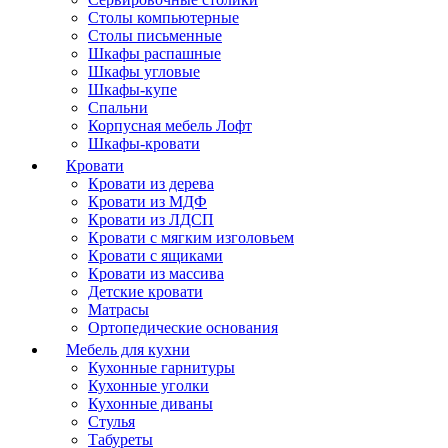
Столы компьютерные
Столы письменные
Шкафы распашные
Шкафы угловые
Шкафы-купе
Спальни
Корпусная мебель Лофт
Шкафы-кровати
Кровати
Кровати из дерева
Кровати из МДФ
Кровати из ЛДСП
Кровати с мягким изголовьем
Кровати с ящиками
Кровати из массива
Детские кровати
Матрасы
Ортопедические основания
Мебель для кухни
Кухонные гарнитуры
Кухонные уголки
Кухонные диваны
Стулья
Табуреты