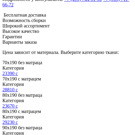
66-72
Бесплатная доставка
Возможность сборки
Широкий ассортимент
Высокое качество
Гарантии
Варианты заказа
Цена зависит от материала. Выберите категорию ткани:
70х190 без матраца
Категория
23390
c
70х190 с матрацем
Категория
28810
c
80х190 без матраца
Категория
23670
c
80х190 с матрацем
Категория
29230
c
90х190 без матраца
Категория