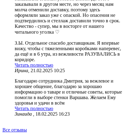
заказывали в другом месте, но через месяц нам
молча отменили доставку, поэтому здесь
оформляли заказ уже с опаской. Но опасения не
подтвердились и стеллаж доставили точно в срок.
Качество - супер, мы в восторге от нашего
читального уголка ♡
З.Ы. Отдельное спасибо доставщикам. Я впервые
вижу, чтобы с тяжеленными коробками наперевес,
да ещё и в 6 утра, из вежливости РАЗУВАЛИСЬ в
коридоре.
Читать полностью
Ирина,
21.02.2025 10:25
Благодарю сотрудника Дмитрия, за вежлевое и
хорошее общение, благодарю за хорошаю
информацию о таваре и отличные советы, которые
помогли в выборе стенки Варшава. Желаем Ему
здоровья и удачи в всём
Читать полностью
Зинаида ,
18.02.2025 16:23
Все отзывы