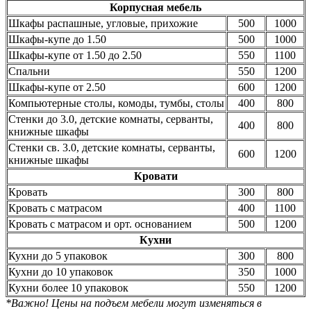
Корпусная мебель
Шкафы распашные, угловые, прихожие
500
1000
Шкафы-купе до 1.50
500
1000
Шкафы-купе от 1.50 до 2.50
550
1100
Спальни
550
1200
Шкафы-купе от 2.50
600
1200
Компьютерные столы, комоды, тумбы, столы
400
800
Стенки до 3.0, детские комнаты, серванты,
400
800
книжные шкафы
Стенки св. 3.0, детские комнаты, серванты,
600
1200
книжные шкафы
Кровати
Кровать
300
800
Кровать с матрасом
400
1100
Кровать с матрасом и орт. основанием
500
1200
Кухни
Кухни до 5 упаковок
300
800
Кухни до 10 упаковок
350
1000
Кухни более 10 упаковок
550
1200
*Важно! Цены на подъем мебели могут изменяться в