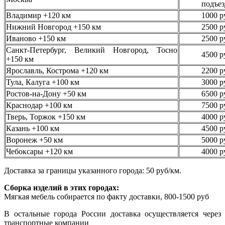
подъез
Владимир +120 км
1000 р
Нижний Новгород +150 км
2500 р
Иваново +150 км
2500 р
Санкт-Петербург, Великий Новгород, Тосно
4500 р
+150 км
Ярославль, Кострома +120 км
2200 р
Тула, Калуга +100 км
3000 р
Ростов-на-Дону +50 км
6500 р
Краснодар +100 км
7500 р
Тверь, Торжок +150 км
4000 р
Казань +100 км
4500 р
Воронеж +50 км
5000 р
Чебоксары +120 км
4000 р
Доставка за границы указанного города: 50 руб/км.
Сборка изделий в этих городах:
Мягкая мебель собирается по факту доставки, 800-1500 руб
В остальные города России доставка осуществляется через
транспортные компании