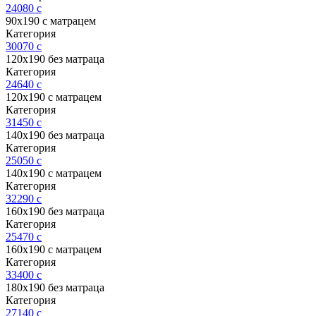
24080
c
90х190 с матрацем
Категория
30070
c
120х190 без матраца
Категория
24640
c
120х190 с матрацем
Категория
31450
c
140х190 без матраца
Категория
25050
c
140х190 с матрацем
Категория
32290
c
160х190 без матраца
Категория
25470
c
160х190 с матрацем
Категория
33400
c
180х190 без матраца
Категория
27140
c