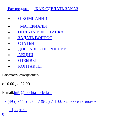
Распродажа
КАК СДЕЛАТЬ ЗАКАЗ
О КОМПАНИИ
МАТЕРИАЛЫ
ОПЛАТА И ДОСТАВКА
ЗАДАТЬ ВОПРОС
СТАТЬИ
ДОСТАВКА ПО РОССИИ
АКЦИИ
ОТЗЫВЫ
КОНТАКТЫ
Работаем ежедневно
с 10.00 до 22.00
E-mail:
info@mechta-mebel.ru
+7 (495) 744-51-30
+7 (963) 711-66-72
Заказать звонок
Профиль
0