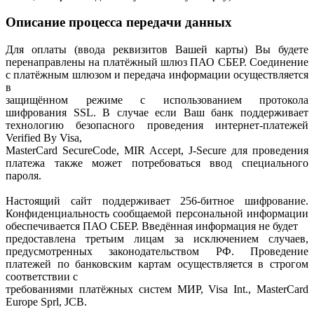
Описание процесса передачи данных
Для оплаты (ввода реквизитов Вашей карты) Вы будете
перенаправлены на платёжный шлюз ПАО СБЕР. Соединение
с платёжным шлюзом и передача информации осуществляется
в
защищённом режиме с использованием протокола
шифрования SSL. В случае если Ваш банк поддерживает
технологию безопасного проведения интернет-платежей
Verified By Visa,
MasterCard SecureCode, MIR Accept, J-Secure для проведения
платежа также может потребоваться ввод специального
пароля.
Настоящий сайт поддерживает 256-битное шифрование.
Конфиденциальность сообщаемой персональной информации
обеспечивается ПАО СБЕР. Введённая информация не будет
предоставлена третьим лицам за исключением случаев,
предусмотренных законодательством РФ. Проведение
платежей по банковским картам осуществляется в строгом
соответствии с
требованиями платёжных систем МИР, Visa Int., MasterCard
Europe Sprl, JCB.