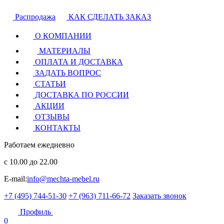
Распродажа
КАК СДЕЛАТЬ ЗАКАЗ
О КОМПАНИИ
МАТЕРИАЛЫ
ОПЛАТА И ДОСТАВКА
ЗАДАТЬ ВОПРОС
СТАТЬИ
ДОСТАВКА ПО РОССИИ
АКЦИИ
ОТЗЫВЫ
КОНТАКТЫ
Работаем ежедневно
с 10.00 до 22.00
E-mail:
info@mechta-mebel.ru
+7 (495) 744-51-30
+7 (963) 711-66-72
Заказать звонок
Профиль
0