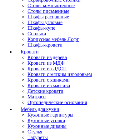
Столы компьютерные
Столы письменные
Шкафы распашные
Шкафы угловые
Шкафы-купе
Спальни
Корпусная мебель Лофт
Шкафы-кровати
Кровати
Кровати из дерева
Кровати из МДФ
Кровати из ЛДСП
Кровати с мягким изголовьем
Кровати с ящиками
Кровати из массива
Детские кровати
Матрасы
Ортопедические основания
Мебель для кухни
Кухонные гарнитуры
Кухонные уголки
Кухонные диваны
Стулья
Табуреты