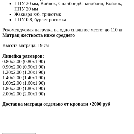
ППУ 20 мм, Войлок, Спанбонд/
Спандбонд, Войлок,
ППУ 20 мм
Жаккард х/б, трикотаж
ППУ 0.8, бурлет рогожка
Рекомендуемая нагрузка на одно спальное место:
до 110 кг
Матрац жесткость ниже среднего
Высота матраца:
19 см
Линейка размеров:
0.80х2.00 (0.80х1.90)
0.90х2.00 (0.90х1.90)
1.20х2.00 (1.20х1.90)
1.40х2.00 (1.40х1.90)
1.60х2.00 (1.60х1.90)
1.80х2.00 (1.80х1.90)
2.00х2.00 (2.00х1.90)
Доставка матраца отдельно от кровати +2000 руб