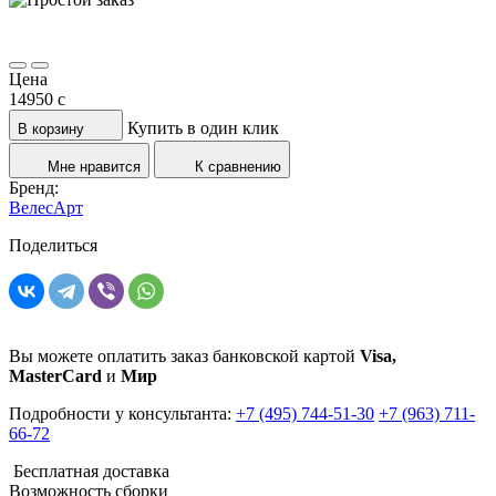
Цена
14950
c
Купить в один клик
В корзину
Мне нравится
К сравнению
Бренд:
ВелесАрт
Поделиться
Вы можете оплатить заказ банковской картой
Visa,
MasterCard
и
Мир
Подробности у консультанта:
+7 (495) 744-51-30
+7 (963) 711-
66-72
Бесплатная доставка
Возможность сборки