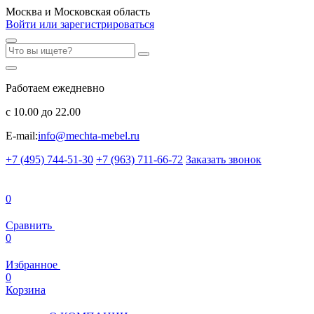
Москва и Московская область
Войти или зарегистрироваться
Работаем ежедневно
с 10.00 до 22.00
E-mail:
info@mechta-mebel.ru
+7 (495) 744-51-30
+7 (963) 711-66-72
Заказать звонок
0
Сравнить
0
Избранное
0
Корзина