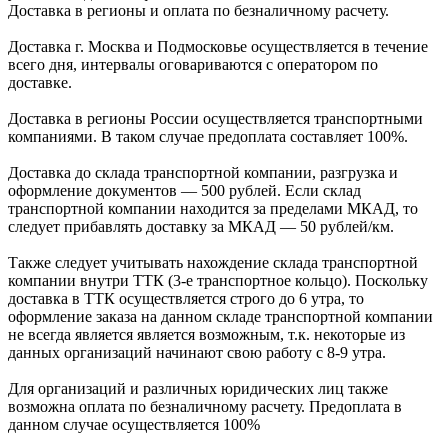
Доставка в регионы и оплата по безналичному расчету.
Доставка г. Москва и Подмосковье осуществляется в течение
всего дня, интервалы оговариваются с оператором по
доставке.
Доcтавка в регионы России осуществляется транспортными
компаниями. В таком случае предоплата составляет
100%.
Доставка до склада транспортной компании, разгрузка и
оформление документов —
500
рублей.
Если склад
транспортной компании находится за пределами МКАД, то
следует
прибавлять доставку за МКАД —
50 рублей/км.
Также следует учитывать нахождение склада транспортной
компании внутри ТТК (3-е
транспортное кольцо). Поскольку
доставка в ТТК осуществляется строго
до 6 утра
, то
оформление заказа на данном складе транспортной компании
не всегда является является возможным,
т.к. некоторые из
данных организаций начинают свою работу
с 8-9 утра.
Для организаций и различных юридических лиц также
возможна оплата по безналичному
расчету. Предоплата в
данном случае осуществляется
100%