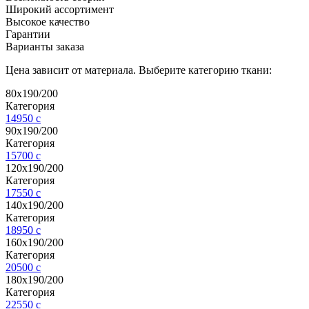
Широкий ассортимент
Высокое качество
Гарантии
Варианты заказа
Цена зависит от материала. Выберите категорию ткани:
80х190/200
Категория
14950
c
90х190/200
Категория
15700
c
120х190/200
Категория
17550
c
140х190/200
Категория
18950
c
160х190/200
Категория
20500
c
180х190/200
Категория
22550
c