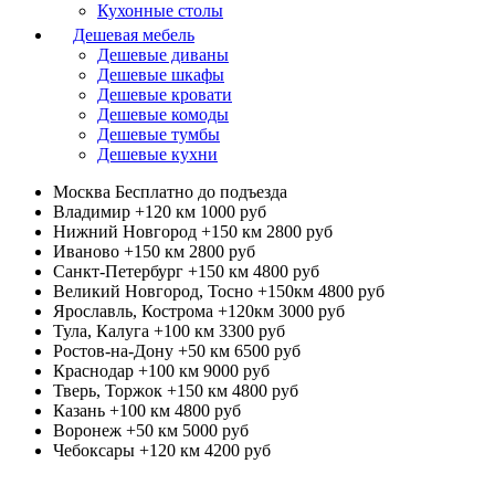
Кухонные столы
Дешевая мебель
Дешевые диваны
Дешевые шкафы
Дешевые кровати
Дешевые комоды
Дешевые тумбы
Дешевые кухни
Москва
Бесплатно до подъезда
Владимир +120 км
1000 руб
Нижний Новгород +150 км
2800 руб
Иваново +150 км
2800 руб
Санкт-Петербург +150 км
4800 руб
Великий Новгород, Тосно +150км
4800 руб
Ярославль, Кострома +120км
3000 руб
Тула, Калуга +100 км
3300 руб
Ростов-на-Дону +50 км
6500 руб
Краснодар +100 км
9000 руб
Тверь, Торжок +150 км
4800 руб
Казань +100 км
4800 руб
Воронеж +50 км
5000 руб
Чебоксары +120 км
4200 руб