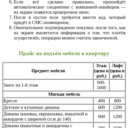
Если всё сделано правильно, произойдёт
автоматическое соединение с компанией-эквайером —
на экране появится проверочное окно;
После в пустое поле требуется ввести код, который
придёт в СМС-оповещении;
Окончательное подтверждение покупки; после того, как
на экране высветится информация о том, что платёж
осуществлён, операцию можно считать законченной.
Прайс на подъём мебели в квартиру
Этаж
Лифт
Предмет мебели
(цена в
(цена в
руб.)
руб.)
600-
Занос на 1-й этаж
1000
Мягкая мебель
Кресло
400
800
Детские и кухонные диваны
600
1200
Диваны (книжка, еврокнижка, выкатной и
600
1200
аккордеон с шириной сп.м до 140)
Диваны (выкатные и аккордеоны с