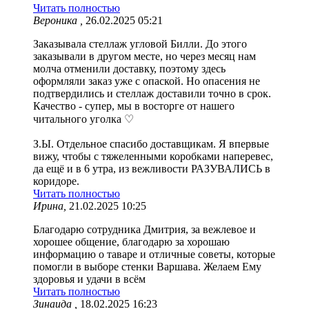
Читать полностью
Вероника ,
26.02.2025 05:21
Заказывала стеллаж угловой Билли. До этого
заказывали в другом месте, но через месяц нам
молча отменили доставку, поэтому здесь
оформляли заказ уже с опаской. Но опасения не
подтвердились и стеллаж доставили точно в срок.
Качество - супер, мы в восторге от нашего
читального уголка ♡
З.Ы. Отдельное спасибо доставщикам. Я впервые
вижу, чтобы с тяжеленными коробками наперевес,
да ещё и в 6 утра, из вежливости РАЗУВАЛИСЬ в
коридоре.
Читать полностью
Ирина,
21.02.2025 10:25
Благодарю сотрудника Дмитрия, за вежлевое и
хорошее общение, благодарю за хорошаю
информацию о таваре и отличные советы, которые
помогли в выборе стенки Варшава. Желаем Ему
здоровья и удачи в всём
Читать полностью
Зинаида ,
18.02.2025 16:23