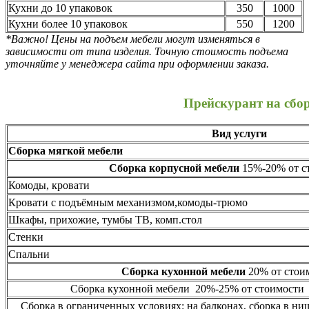
Кухни до 10 упаковок
350
1000
Кухни более 10 упаковок
550
1200
*Важно! Цены на подъем мебели могут изменяться в
зависимости от типа изделия. Точную стоимость подъема
уточняйте у менеджера сайта при оформлении заказа.
Прейскурант на сбо
Вид услуги
Сборка мягкой мебели
Сборка корпусной мебели
15%-20% от ст
Комоды, кровати
Кровати с подъёмным механизмом,комоды-трюмо
Шкафы, прихожие, тумбы ТВ, комп.стол
Стенки
Спальни
Сборка кухонной мебели
20% от стоим
Сборка кухонной мебели 20%-25% от стоимости 
Сборка в ограниченных условиях: на балконах, сборка в ни