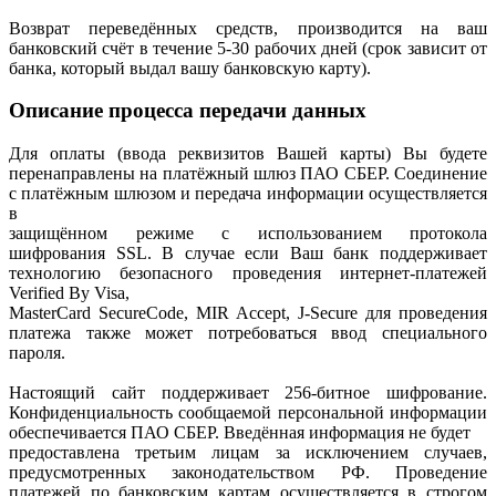
Возврат переведённых средств, производится на ваш
банковский счёт в течение 5-30 рабочих дней (срок зависит от
банка, который выдал вашу банковскую карту).
Описание процесса передачи данных
Для оплаты (ввода реквизитов Вашей карты) Вы будете
перенаправлены на платёжный шлюз ПАО СБЕР. Соединение
с платёжным шлюзом и передача информации осуществляется
в
защищённом режиме с использованием протокола
шифрования SSL. В случае если Ваш банк поддерживает
технологию безопасного проведения интернет-платежей
Verified By Visa,
MasterCard SecureCode, MIR Accept, J-Secure для проведения
платежа также может потребоваться ввод специального
пароля.
Настоящий сайт поддерживает 256-битное шифрование.
Конфиденциальность сообщаемой персональной информации
обеспечивается ПАО СБЕР. Введённая информация не будет
предоставлена третьим лицам за исключением случаев,
предусмотренных законодательством РФ. Проведение
платежей по банковским картам осуществляется в строгом