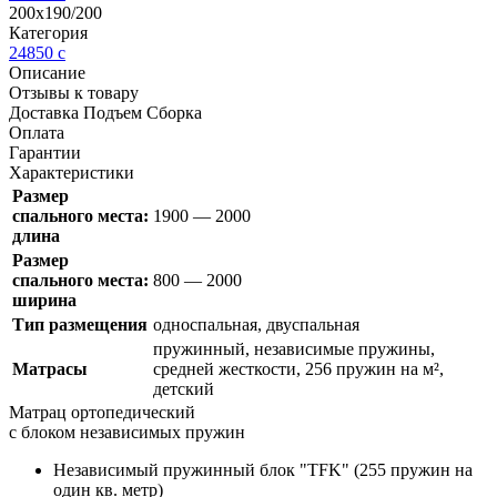
200х190/200
Категория
24850
c
Описание
Отзывы к товару
Доставка Подъем Сборка
Оплата
Гарантии
Характеристики
Размер
спального места:
1900 — 2000
длина
Размер
спального места:
800 — 2000
ширина
Тип размещения
односпальная, двуспальная
пружинный, независимые пружины,
Матрасы
средней жесткости, 256 пружин на м²,
детский
Матрац ортопедический
с блоком независимых пружин
Независимый пружинный блок
"TFK"
(255
пружин на
один кв. метр)