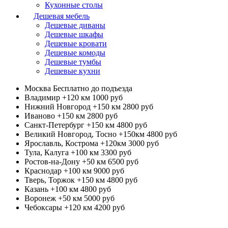
Кухонные столы
Дешевая мебель
Дешевые диваны
Дешевые шкафы
Дешевые кровати
Дешевые комоды
Дешевые тумбы
Дешевые кухни
Москва
Бесплатно до подъезда
Владимир +120 км
1000 руб
Нижний Новгород +150 км
2800 руб
Иваново +150 км
2800 руб
Санкт-Петербург +150 км
4800 руб
Великий Новгород, Тосно +150км
4800 руб
Ярославль, Кострома +120км
3000 руб
Тула, Калуга +100 км
3300 руб
Ростов-на-Дону +50 км
6500 руб
Краснодар +100 км
9000 руб
Тверь, Торжок +150 км
4800 руб
Казань +100 км
4800 руб
Воронеж +50 км
5000 руб
Чебоксары +120 км
4200 руб