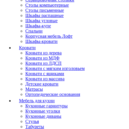
Столы компьютерные
Столы письменные
Шкафы распашные
Шкафы угловые
Шкафы-купе
Спальни
Корпусная мебель Лофт
Шкафы-кровати
Кровати
Кровати из дерева
Кровати из МДФ
Кровати из ЛДСП
Кровати с мягким изголовьем
Кровати с ящиками
Кровати из массива
Детские кровати
Матрасы
Ортопедические основания
Мебель для кухни
Кухонные гарнитуры
Кухонные уголки
Кухонные диваны
Стулья
Табуреты