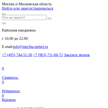
Москва и Московская область
Войти или зарегистрироваться
Работаем ежедневно
с 10.00 до 22.00
E-mail:
info@mechta-mebel.ru
+7 (495) 744-51-30
+7 (963) 711-66-72
Заказать звонок
0
Сравнить
0
Избранное
0
Корзина