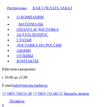
Распродажа
КАК СДЕЛАТЬ ЗАКАЗ
О КОМПАНИИ
МАТЕРИАЛЫ
ОПЛАТА И ДОСТАВКА
ЗАДАТЬ ВОПРОС
СТАТЬИ
ДОСТАВКА ПО РОССИИ
АКЦИИ
ОТЗЫВЫ
КОНТАКТЫ
Работаем ежедневно
с 10.00 до 22.00
E-mail:
info@mechta-mebel.ru
+7 (495) 744-51-30
+7 (963) 711-66-72
Заказать звонок
Профиль
0