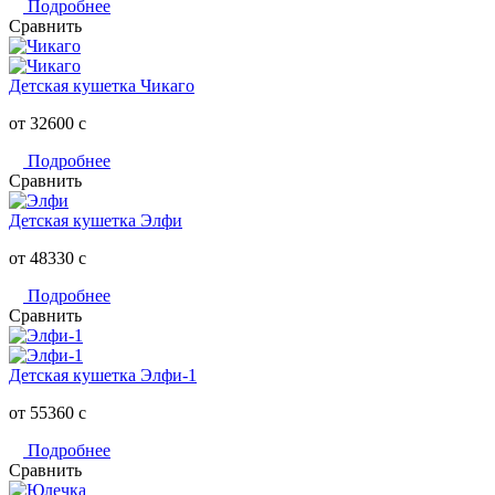
Подробнее
Сравнить
Детская кушетка Чикаго
от 32600
c
Подробнее
Сравнить
Детская кушетка Элфи
от 48330
c
Подробнее
Сравнить
Детская кушетка Элфи-1
от 55360
c
Подробнее
Сравнить