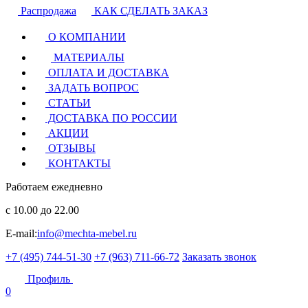
Распродажа
КАК СДЕЛАТЬ ЗАКАЗ
О КОМПАНИИ
МАТЕРИАЛЫ
ОПЛАТА И ДОСТАВКА
ЗАДАТЬ ВОПРОС
СТАТЬИ
ДОСТАВКА ПО РОССИИ
АКЦИИ
ОТЗЫВЫ
КОНТАКТЫ
Работаем ежедневно
с 10.00 до 22.00
E-mail:
info@mechta-mebel.ru
+7 (495) 744-51-30
+7 (963) 711-66-72
Заказать звонок
Профиль
0