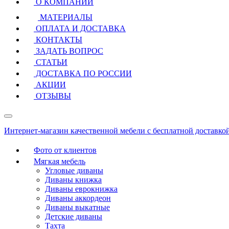
О КОМПАНИИ
МАТЕРИАЛЫ
ОПЛАТА И ДОСТАВКА
КОНТАКТЫ
ЗАДАТЬ ВОПРОС
СТАТЬИ
ДОСТАВКА ПО РОССИИ
АКЦИИ
ОТЗЫВЫ
Интернет-магазин качественной мебели с бесплатной доставко
Фото от клиентов
Мягкая мебель
Угловые диваны
Диваны книжка
Диваны еврокнижка
Диваны аккордеон
Диваны выкатные
Детские диваны
Тахта