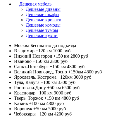
Дешевая мебель
Дешевые диваны
Дешевые шкафы
Дешевые кровати
Дешевые комоды
Дешевые тумбы
Дешевые кухни
Москва
Бесплатно до подъезда
Владимир +120 км
1000 руб
Нижний Новгород +150 км
2800 руб
Иваново +150 км
2800 руб
Санкт-Петербург +150 км
4800 руб
Великий Новгород, Тосно +150км
4800 руб
Ярославль, Кострома +120км
3000 руб
Тула, Калуга +100 км
3300 руб
Ростов-на-Дону +50 км
6500 руб
Краснодар +100 км
9000 руб
Тверь, Торжок +150 км
4800 руб
Казань +100 км
4800 руб
Воронеж +50 км
5000 руб
Чебоксары +120 км
4200 руб