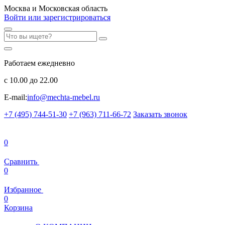
Москва и Московская область
Войти или зарегистрироваться
Работаем ежедневно
с 10.00 до 22.00
E-mail:
info@mechta-mebel.ru
+7 (495) 744-51-30
+7 (963) 711-66-72
Заказать звонок
0
Сравнить
0
Избранное
0
Корзина