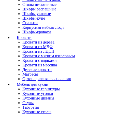
Столы письменные
Шкафы распашные
Шкафы угловые
Шкафы-купе
Спальни
Корпусная мебель Лофт
Шкафы-кровати
Кровати
Кровати из дерева
Кровати из МДФ
Кровати из ЛДСП
Кровати с мягким изголовьем
Кровати с ящиками
Кровати из массива
Детские кровати
Матрасы
Ортопедические основания
Мебель для кухни
Кухонные гарнитуры
Кухонные уголки
Кухонные диваны
Стулья
Табуреты
Кухонные столы