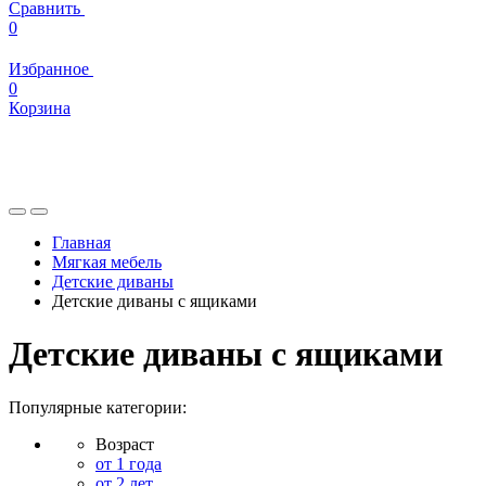
Сравнить
0
Избранное
0
Корзина
Главная
Мягкая мебель
Детские диваны
Детские диваны с ящиками
Детские диваны с ящиками
Популярные категории:
Возраст
от 1 года
от 2 лет