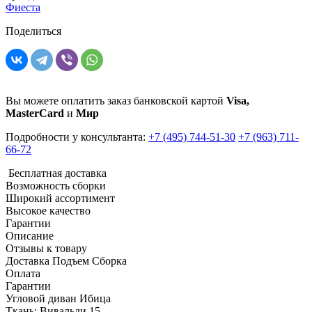
Фиеста
Поделиться
Вы можете оплатить заказ банковской картой
Visa,
MasterCard
и
Мир
Подробности у консультанта:
+7 (495) 744-51-30
+7 (963) 711-
66-72
Бесплатная доставка
Возможность сборки
Широкий ассортимент
Высокое качество
Гарантии
Описание
Отзывы к товару
Доставка Подъем Сборка
Оплата
Гарантии
Угловой диван Ибица
Ткань: Вивальди 15