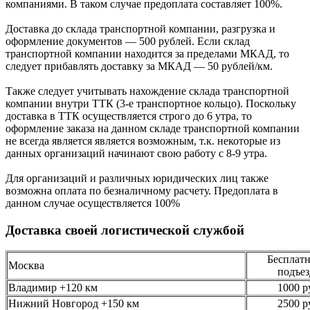
компаниями. В таком случае предоплата составляет
100%.
Доставка до склада транспортной компании, разгрузка и
оформление документов —
500
рублей.
Если склад
транспортной компании находится за пределами МКАД, то
следует
прибавлять доставку за МКАД —
50 рублей/км.
Также следует учитывать нахождение склада транспортной
компании внутри ТТК (3-е
транспортное кольцо). Поскольку
доставка в ТТК осуществляется строго
до 6 утра
, то
оформление заказа на данном складе транспортной компании
не всегда является является возможным,
т.к. некоторые из
данных организаций начинают свою работу
с 8-9 утра.
Для организаций и различных юридических лиц также
возможна оплата по безналичному
расчету. Предоплата в
данном случае осуществляется
100%
Доставка своей логистической службой
Бесплатн
Москва
подъез
Владимир +120 км
1000 р
Нижний Новгород +150 км
2500 р