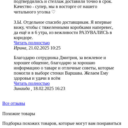
подтвердились и стеллаж доставили точно в срок.
Качество - супер, мы в восторге от нашего
читального уголка ♡
З.Ы. Отдельное спасибо доставщикам. Я впервые
вижу, чтобы с тяжеленными коробками наперевес,
да ещё и в 6 утра, из вежливости РАЗУВАЛИСЬ в
коридоре.
Читать полностью
Ирина,
21.02.2025 10:25
Благодарю сотрудника Дмитрия, за вежлевое и
хорошее общение, благодарю за хорошаю
информацию о таваре и отличные советы, которые
помогли в выборе стенки Варшава. Желаем Ему
здоровья и удачи в всём
Читать полностью
Зинаида ,
18.02.2025 16:23
Все отзывы
Похожие товары
Подборка похожих товаров, которые могут вам понравиться