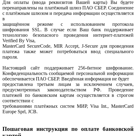
Для оплаты (ввода реквизитов Вашей карты) Вы будете
перенаправлены на платёжный шлюз ПАО СБЕР. Соединение
с платёжным шлюзом и передача информации осуществляется
в
защищённом режиме с использованием протокола
шифрования SSL. В случае если Ваш банк поддерживает
технологию безопасного проведения интернет-платежей
Verified By Visa,
MasterCard SecureCode, MIR Accept, J-Secure для проведения
платежа также может потребоваться ввод специального
пароля.
Настоящий сайт поддерживает 256-битное шифрование.
Конфиденциальность сообщаемой персональной информации
обеспечивается ПАО СБЕР. Введённая информация не будет
предоставлена третьим лицам за исключением случаев,
предусмотренных законодательством РФ. Проведение
платежей по банковским картам осуществляется в строгом
соответствии с
требованиями платёжных систем МИР, Visa Int., MasterCard
Europe Sprl, JCB.
Пошаговая инструкция по оплате банковской
картой