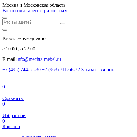
Москва и Московская область
Войти или зарегистрироваться
Работаем ежедневно
с 10.00 до 22.00
E-mail:
info@mechta-mebel.ru
+7 (495) 744-51-30
+7 (963) 711-66-72
Заказать звонок
0
Сравнить
0
Избранное
0
Корзина