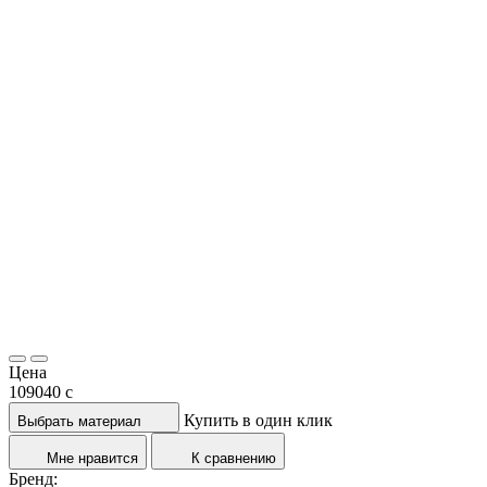
Цена
109040
c
Купить в один клик
Выбрать материал
Мне нравится
К сравнению
Бренд: