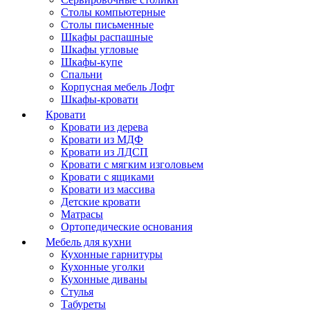
Столы компьютерные
Столы письменные
Шкафы распашные
Шкафы угловые
Шкафы-купе
Спальни
Корпусная мебель Лофт
Шкафы-кровати
Кровати
Кровати из дерева
Кровати из МДФ
Кровати из ЛДСП
Кровати с мягким изголовьем
Кровати с ящиками
Кровати из массива
Детские кровати
Матрасы
Ортопедические основания
Мебель для кухни
Кухонные гарнитуры
Кухонные уголки
Кухонные диваны
Стулья
Табуреты