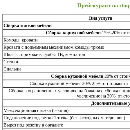
Прейскурант на сбо
Вид услуги
Сборка мягкой мебели
Сборка корпусной мебели
15%-20% от ст
Комоды, кровати
Кровати с подъёмным механизмом,комоды-трюмо
Шкафы, прихожие, тумбы ТВ, комп.стол
Стенки
Спальни
Сборка кухонной мебели
20% от стоим
Сборка кухонной мебели 20%-25% от стоимости 
Сборка в ограниченных условиях: на балконах, сборка в ни
увеличение на 30% от сто
Дополнительные 
Межсекционная стяжка (секция)
Подключение подсветки 1 точка (без расходных материалов)
Вырез под розетку в оргалите