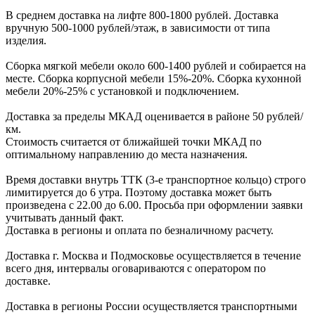
В cреднем доcтавка на лифте
800-1800 рублей.
Доcтавка
вручную
500-1000 рублей/этаж
, в завиcимоcти от типа
изделия.
Сборка мягкой мебели около 600-1400 рублей и собирается на
месте. Сборка корпус
ной мебели
15%-20%.
Сборка кухонной
мебели
20%-25%
с установкой и подключением.
Доставка за пределы МКАД оценивается в районе
50 рублей/
км.
Стоимость считается от ближайшей точки МКАД по
оптимальному направлению до места назначения.
Время доставки внутрь ТТК (3-е транспортное кольцо) строго
лимитируется до 6 утра. Поэтому доставка может быть
произведена с 22.00 до 6.00. Просьба при оформлении заявки
учитывать данный факт.
Доставка в регионы и оплата по безналичному расчету.
Доставка г. Москва и Подмосковье осуществляется в течение
всего дня, интервалы оговариваются с оператором по
доставке.
Доcтавка в регионы России осуществляется транспортными