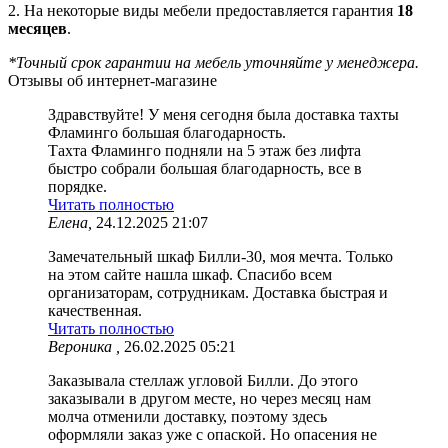
2. На некоторые виды мебели предоставляется гарантия
18
месяцев
.
*Точный срок гарантии на мебель уточняйте у менеджера.
Отзывы об интернет-магазине
Здравствуйте! У меня сегодня была доставка тахты
Фламинго большая благодарность.
Тахта Фламинго подняли на 5 этаж без лифта
быстро собрали большая благодарность, все в
порядке.
Читать полностью
Елена,
24.12.2025 21:07
Замечательный шкаф Билли-30, моя мечта. Только
на этом сайте нашла шкаф. Спасибо всем
организаторам, сотрудникам. Доставка быстрая и
качественная.
Читать полностью
Вероника ,
26.02.2025 05:21
Заказывала стеллаж угловой Билли. До этого
заказывали в другом месте, но через месяц нам
молча отменили доставку, поэтому здесь
оформляли заказ уже с опаской. Но опасения не