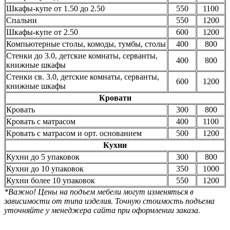
Шкафы-купе от 1.50 до 2.50
550
1100
Спальни
550
1200
Шкафы-купе от 2.50
600
1200
Компьютерные столы, комоды, тумбы, столы
400
800
Стенки до 3.0, детские комнаты, серванты,
400
800
книжные шкафы
Стенки св. 3.0, детские комнаты, серванты,
600
1200
книжные шкафы
Кровати
Кровать
300
800
Кровать с матрасом
400
1100
Кровать с матрасом и орт. основанием
500
1200
Кухни
Кухни до 5 упаковок
300
800
Кухни до 10 упаковок
350
1000
Кухни более 10 упаковок
550
1200
*Важно! Цены на подъем мебели могут изменяться в
зависимости от типа изделия. Точную стоимость подъема
уточняйте у менеджера сайта при оформлении заказа.