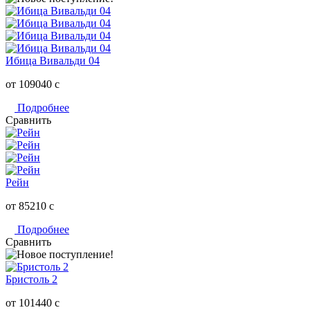
Ибица Вивальди 04
от 109040
c
Подробнее
Сравнить
Рейн
от 85210
c
Подробнее
Сравнить
Бристоль 2
от 101440
c