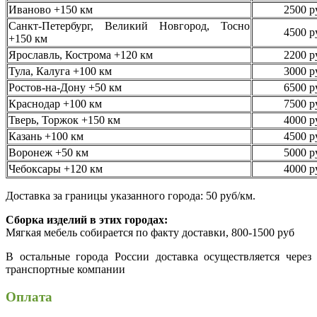
Иваново +150 км
2500 р
Санкт-Петербург, Великий Новгород, Тосно
4500 р
+150 км
Ярославль, Кострома +120 км
2200 р
Тула, Калуга +100 км
3000 р
Ростов-на-Дону +50 км
6500 р
Краснодар +100 км
7500 р
Тверь, Торжок +150 км
4000 р
Казань +100 км
4500 р
Воронеж +50 км
5000 р
Чебоксары +120 км
4000 р
Доставка за границы указанного города: 50 руб/км.
Сборка изделий в этих городах:
Мягкая мебель собирается по факту доставки, 800-1500 руб
В остальные города России доставка осуществляется через
транспортные компании
Оплата