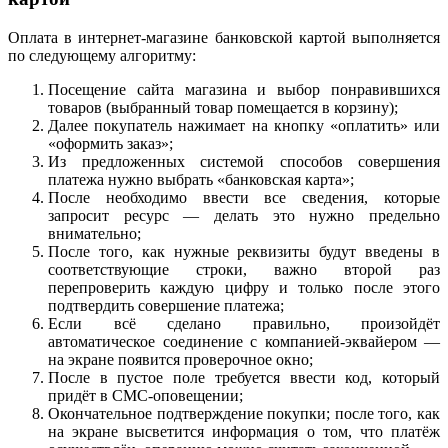
Оплата в интернет-магазине банковской картой выполняется
по следующему алгоритму:
Посещение сайта магазина и выбор понравившихся
товаров (выбранный товар помещается в корзину);
Далее покупатель нажимает на кнопку «оплатить» или
«оформить заказ»;
Из предложенных системой способов совершения
платежа нужно выбрать «банковская карта»;
После необходимо ввести все сведения, которые
запросит ресурс — делать это нужно предельно
внимательно;
После того, как нужные реквизиты будут введены в
соответствующие строки, важно второй раз
перепроверить каждую цифру и только после этого
подтвердить совершение платежа;
Если всё сделано правильно, произойдёт
автоматическое соединение с компанией-эквайером —
на экране появится проверочное окно;
После в пустое поле требуется ввести код, который
придёт в СМС-оповещении;
Окончательное подтверждение покупки; после того, как
на экране высветится информация о том, что платёж