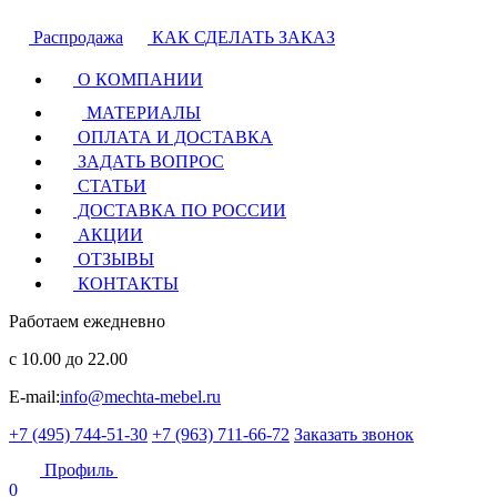
Распродажа
КАК СДЕЛАТЬ ЗАКАЗ
О КОМПАНИИ
МАТЕРИАЛЫ
ОПЛАТА И ДОСТАВКА
ЗАДАТЬ ВОПРОС
СТАТЬИ
ДОСТАВКА ПО РОССИИ
АКЦИИ
ОТЗЫВЫ
КОНТАКТЫ
Работаем ежедневно
с 10.00 до 22.00
E-mail:
info@mechta-mebel.ru
+7 (495) 744-51-30
+7 (963) 711-66-72
Заказать звонок
Профиль
0