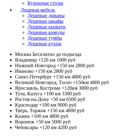
Кухонные столы
Дешевая мебель
Дешевые диваны
Дешевые шкафы
Дешевые кровати
Дешевые комоды
Дешевые тумбы
Дешевые кухни
Москва
Бесплатно до подъезда
Владимир +120 км
1000 руб
Нижний Новгород +150 км
2800 руб
Иваново +150 км
2800 руб
Санкт-Петербург +150 км
4800 руб
Великий Новгород, Тосно +150км
4800 руб
Ярославль, Кострома +120км
3000 руб
Тула, Калуга +100 км
3300 руб
Ростов-на-Дону +50 км
6500 руб
Краснодар +100 км
9000 руб
Тверь, Торжок +150 км
4800 руб
Казань +100 км
4800 руб
Воронеж +50 км
5000 руб
Чебоксары +120 км
4200 руб