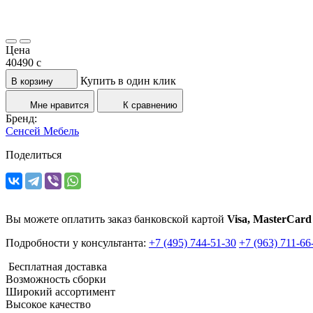
Цена
40490
c
Купить в один клик
В корзину
Мне нравится
К сравнению
Бренд:
Сенсей Мебель
Поделиться
Вы можете оплатить заказ банковской картой
Visa, MasterCard
Подробности у консультанта:
+7 (495) 744-51-30
+7 (963) 711-66
Бесплатная доставка
Возможность сборки
Широкий ассортимент
Высокое качество