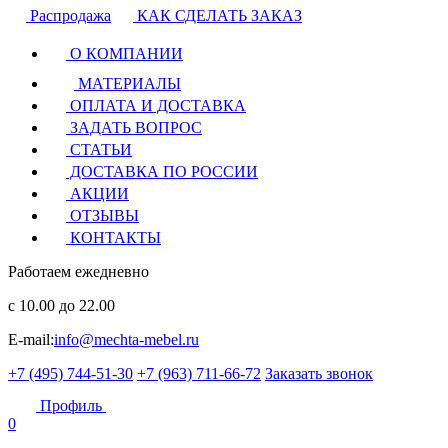
Распродажа
КАК СДЕЛАТЬ ЗАКАЗ
О КОМПАНИИ
МАТЕРИАЛЫ
ОПЛАТА И ДОСТАВКА
ЗАДАТЬ ВОПРОС
СТАТЬИ
ДОСТАВКА ПО РОССИИ
АКЦИИ
ОТЗЫВЫ
КОНТАКТЫ
Работаем ежедневно
с 10.00 до 22.00
E-mail:
info@mechta-mebel.ru
+7 (495) 744-51-30
+7 (963) 711-66-72
Заказать звонок
Профиль
0