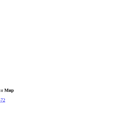
и
Мир
-72