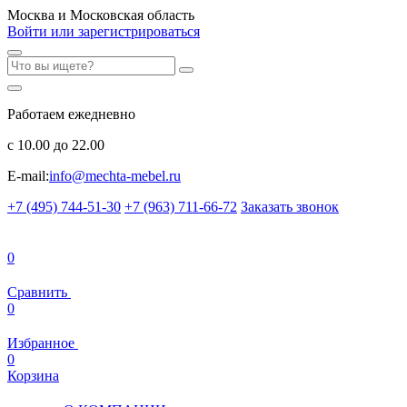
Москва и Московская область
Войти или зарегистрироваться
Работаем ежедневно
с 10.00 до 22.00
E-mail:
info@mechta-mebel.ru
+7 (495) 744-51-30
+7 (963) 711-66-72
Заказать звонок
0
Сравнить
0
Избранное
0
Корзина