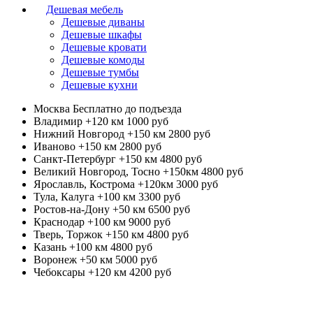
Дешевая мебель
Дешевые диваны
Дешевые шкафы
Дешевые кровати
Дешевые комоды
Дешевые тумбы
Дешевые кухни
Москва
Бесплатно до подъезда
Владимир +120 км
1000 руб
Нижний Новгород +150 км
2800 руб
Иваново +150 км
2800 руб
Санкт-Петербург +150 км
4800 руб
Великий Новгород, Тосно +150км
4800 руб
Ярославль, Кострома +120км
3000 руб
Тула, Калуга +100 км
3300 руб
Ростов-на-Дону +50 км
6500 руб
Краснодар +100 км
9000 руб
Тверь, Торжок +150 км
4800 руб
Казань +100 км
4800 руб
Воронеж +50 км
5000 руб
Чебоксары +120 км
4200 руб