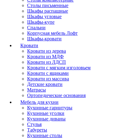
Столы письменные
Шкафы распашные
Шкафы угловые
Шкафы-купе
Спальни
Корпусная мебель Лофт
Шкафы-кровати
Кровати
Кровати из дерева
Кровати из МДФ
Кровати из ЛДСП
Кровати с мягким изголовьем
Кровати с ящиками
Кровати из массива
Детские кровати
Матрасы
Ортопедические основания
Мебель для кухни
Кухонные гарнитуры
Кухонные уголки
Кухонные диваны
Стулья
Табуреты
Кухонные столы