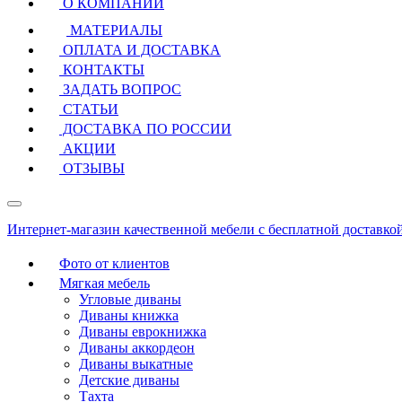
О КОМПАНИИ
МАТЕРИАЛЫ
ОПЛАТА И ДОСТАВКА
КОНТАКТЫ
ЗАДАТЬ ВОПРОС
СТАТЬИ
ДОСТАВКА ПО РОССИИ
АКЦИИ
ОТЗЫВЫ
Интернет-магазин качественной мебели с бесплатной доставко
Фото от клиентов
Мягкая мебель
Угловые диваны
Диваны книжка
Диваны еврокнижка
Диваны аккордеон
Диваны выкатные
Детские диваны
Тахта