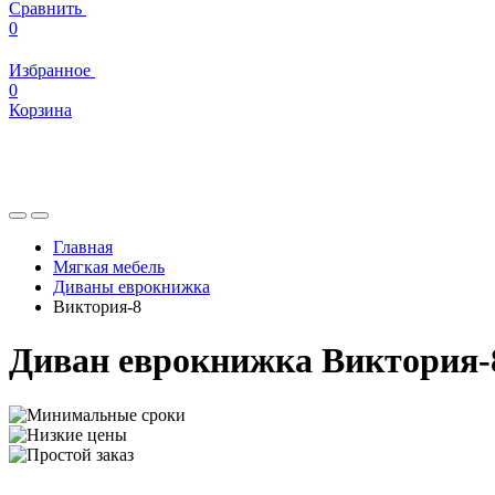
Сравнить
0
Избранное
0
Корзина
Главная
Мягкая мебель
Диваны еврокнижка
Виктория-8
Диван еврокнижка Виктория-